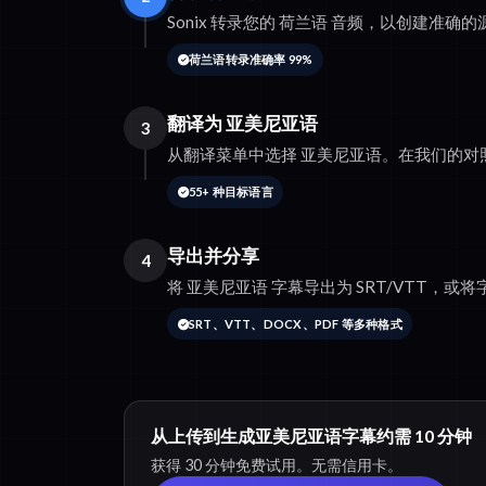
Sonix 转录您的 荷兰语 音频，以创建准确
荷兰语转录准确率 99%
翻译为 亚美尼亚语
3
从翻译菜单中选择 亚美尼亚语。在我们的对
55+ 种目标语言
导出并分享
4
将 亚美尼亚语 字幕导出为 SRT/VTT，或将字
SRT、VTT、DOCX、PDF 等多种格式
从上传到生成亚美尼亚语字幕约需 10 分钟
获得 30 分钟免费试用。无需信用卡。