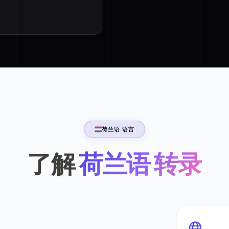
荷兰语 语言
了解
荷兰语 转录