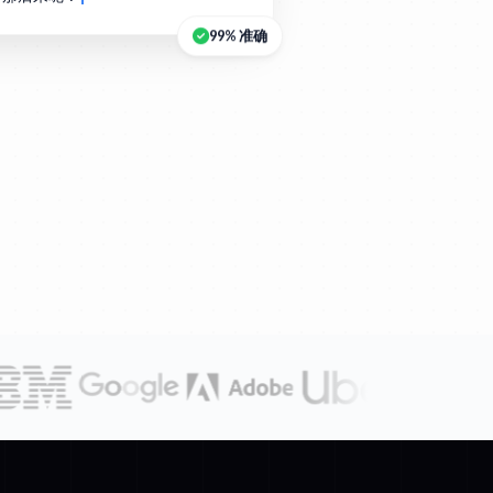
99% 准确