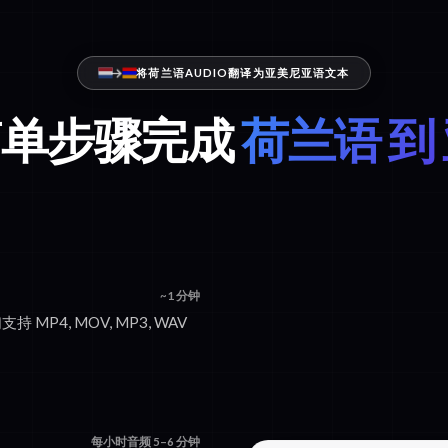
将荷兰语AUDIO翻译为亚美尼亚语文本
个简单步骤完成
荷兰语 到
~1 分钟
持 MP4, MOV, MP3, WAV
每小时音频 5–6 分钟