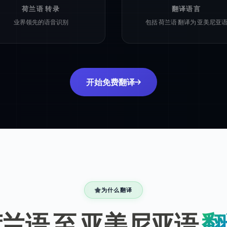
荷兰语 转录
翻译语言
业界领先的语音识别
包括 荷兰语 翻译为 亚美尼亚
开始免费翻译
为什么翻译
兰语 至 亚美尼亚语
翻