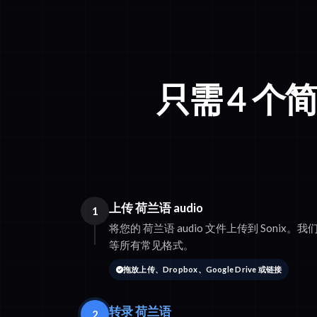
只需 4 
上传 荷兰语 audio
1
将您的 荷兰语 audio 文件上传到 Sonix。我们支
等所有常见格式。
拖放上传、Dropbox、Google Drive 或链接
转录 荷兰语
2