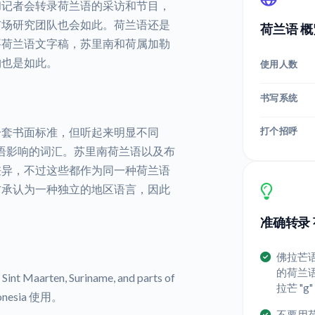
和记者会转录荷兰语的采访和节目，
市场研究团队也会如此。荷兰语还是
荷兰语 概
要荷兰语文字稿，苏里南和荷属加勒
构也是如此。
使用人数
书写系统
打个招呼
一套书面标准，但听起来明显不同
受法语影响的词汇。苏里南荷兰语以及布
差异，不过这些都作为同一种荷兰语
方承认为一种独立的地区语言，因此
准确转录 
佛拉芒
的荷兰
int Maarten, Suriname, and parts of
拉芒 "
ndonesia 使用。
不要用