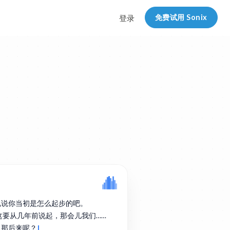
免费试用 Sonix
登录
说说你当初是怎么起步的吧。
实这要从几年前说起，那会儿我们……
。那后来呢？