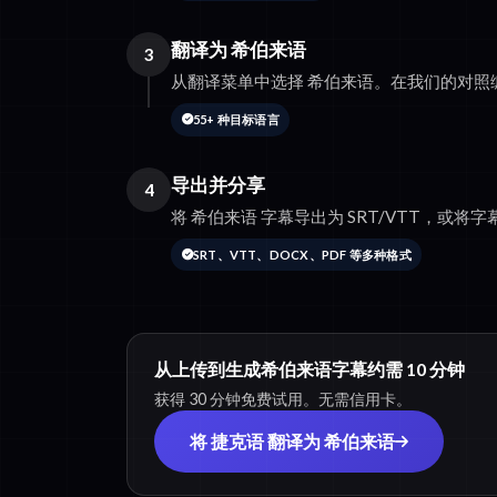
翻译为 希伯来语
3
从翻译菜单中选择 希伯来语。在我们的对照
55+ 种目标语言
导出并分享
4
将 希伯来语 字幕导出为 SRT/VTT，或将字幕
SRT、VTT、DOCX、PDF 等多种格式
从上传到生成希伯来语字幕约需 10 分钟
获得 30 分钟免费试用。无需信用卡。
将 捷克语 翻译为 希伯来语