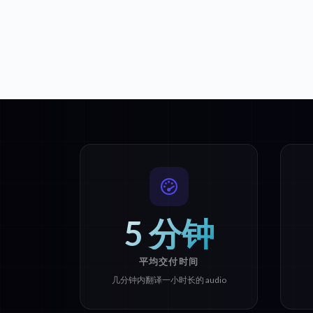
5 分钟
平均交付时间
几分钟内翻译一小时长的 audio