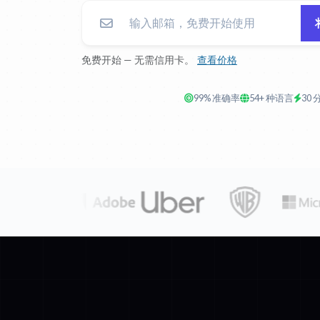
免费开始 — 无需信用卡。
查看价格
99% 准确率
54+ 种语言
30