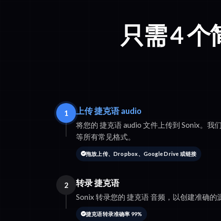
只需 4 
上传 捷克语 audio
1
将您的 捷克语 audio 文件上传到 Sonix。我们支
等所有常见格式。
拖放上传、Dropbox、Google Drive 或链接
转录 捷克语
2
Sonix 转录您的 捷克语 音频，以创建准确
捷克语转录准确率 99%