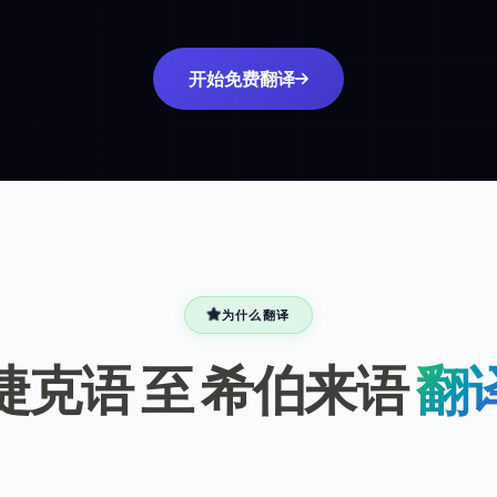
开始免费翻译
为什么翻译
捷克语 至 希伯来语
翻