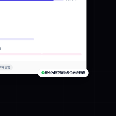
02:41 / 08:15
í
2 种语言
精准的捷克语到希伯来语翻译