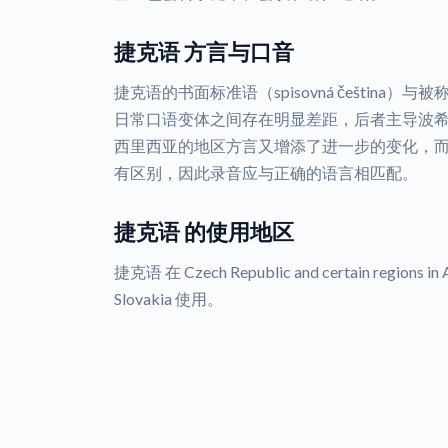
捷克语 方言与口音
捷克语的书面标准语（spisovná čeština）与被称
日常口语变体之间存在明显差距，后者主导波
西里西亚的地区方言又增添了进一步的变化，
有区别，因此录音应与正确的语言相匹配。
捷克语 的使用地区
捷克语 在 Czech Republic and certain regions in Au
Slovakia 使用。