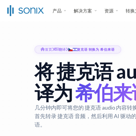
产品
解决方案
资源
转换
首页
翻译
捷克语 转换为 希伯来语
将 捷克语 au
译为
希伯来
几分钟内即可将您的 捷克语 audio 内容转换
首先转录 捷克语 音频，然后利用 AI 驱
语。