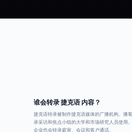
谁会转录 捷克语 内容？
捷克语转录被制作捷克语媒体的广播机构、播
录采访和焦点小组的大学和市场研究人员使用
企业也会转录庭审、会议和客户通话。