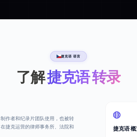
捷克语 语言
了解
捷克语 转录
客制作者和纪录片团队使用，也被转
。在捷克运营的律师事务所、法院和
捷克语 概