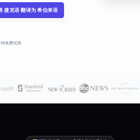
将 捷克语 翻译为 希伯来语
 分钟免费试用