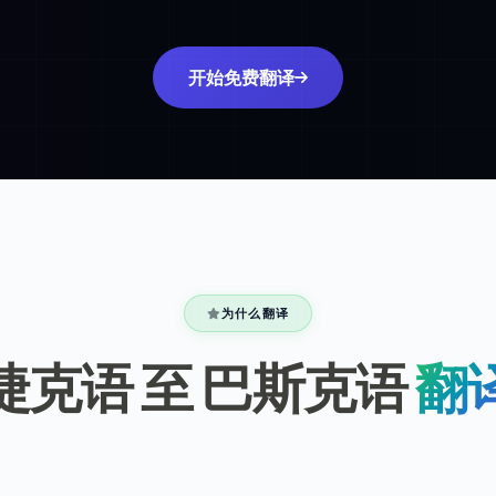
开始免费翻译
为什么翻译
捷克语 至 巴斯克语
翻