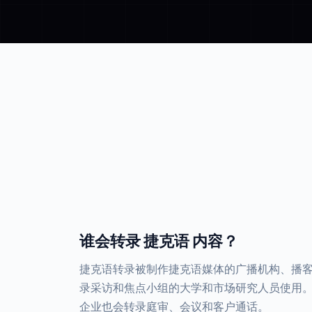
谁会转录 捷克语 内容？
捷克语转录被制作捷克语媒体的广播机构、播
录采访和焦点小组的大学和市场研究人员使用
企业也会转录庭审、会议和客户通话。