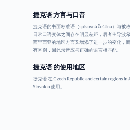
捷克语 方言与口音
捷克语的书面标准语（spisovná čeština）与被称
日常口语变体之间存在明显差距，后者主导波
西里西亚的地区方言又增添了进一步的变化，
有区别，因此录音应与正确的语言相匹配。
捷克语 的使用地区
捷克语 在 Czech Republic and certain regions in Au
Slovakia 使用。