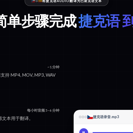
将捷克语AUDIO翻译为巴斯克语文本
个简单步骤完成
捷克语 
~1 分钟
持 MP4, MOV, MP3, WAV
每小时音频 5–6 分钟
捷克语录音.mp3
的源文本用于翻译。