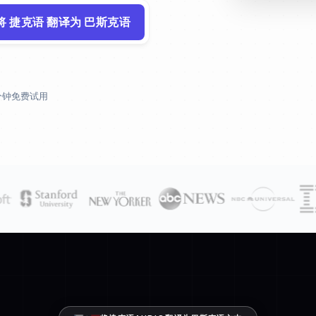
将 捷克语 翻译为 巴斯克语
 分钟免费试用