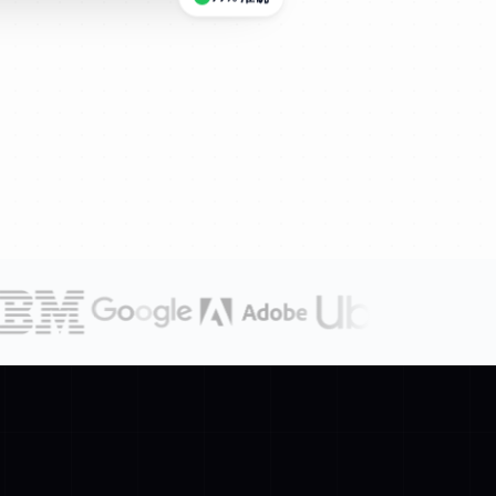
99% 准确