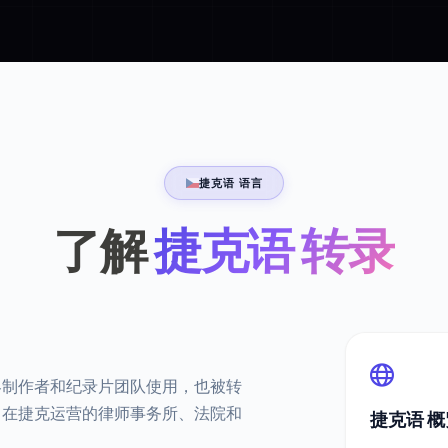
捷克语 语言
了解
捷克语 转录
客制作者和纪录片团队使用，也被转
。在捷克运营的律师事务所、法院和
捷克语 概