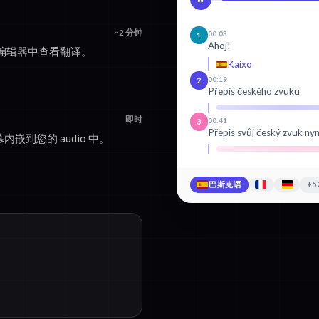
~2 分钟
00:03
1
Ahoj!
编辑器中查看翻译。
Kaixo
00:19
2
Přepis českého zvuku
即时
00:41
3
Přepis svůj český zvuk nyn
内嵌到您的 audio 中。
巴斯克语
+5