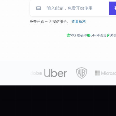
免费开始 — 无需信用卡。
查看价格
99% 准确率
54+ 种语言
30