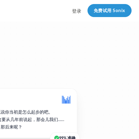
免费试用 Sonix
登录
说说你当初是怎么起步的吧。
实这要从几年前说起，那会儿我们……
。那后来呢？