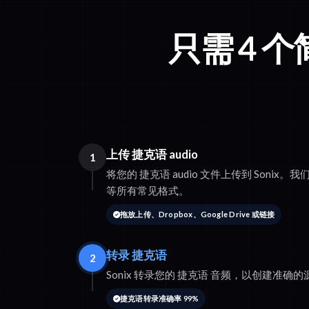
只需 4 
上传 捷克语 audio
1
将您的 捷克语 audio 文件上传到 Sonix。我们支
等所有常见格式。
拖放上传、Dropbox、Google Drive 或链接
转录 捷克语
2
Sonix 转录您的 捷克语 音频，以创建准确
捷克语转录准确率 99%