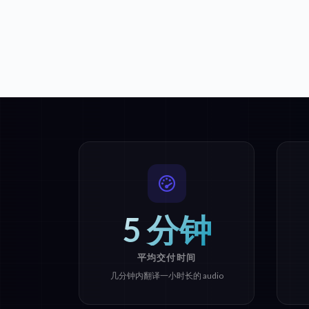
5 分钟
平均交付时间
几分钟内翻译一小时长的 audio