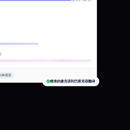
í
2 种语言
精准的捷克语到巴斯克语翻译