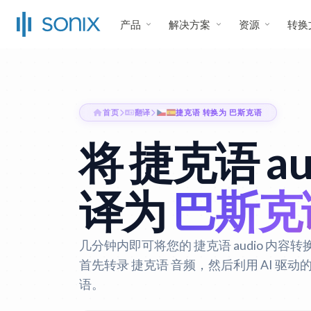
产品
解决方案
资源
转换
首页
翻译
捷克语 转换为 巴斯克语
将 捷克语 au
译为
巴斯克
几分钟内即可将您的 捷克语 audio 内容转换
首先转录 捷克语 音频，然后利用 AI 驱
语。