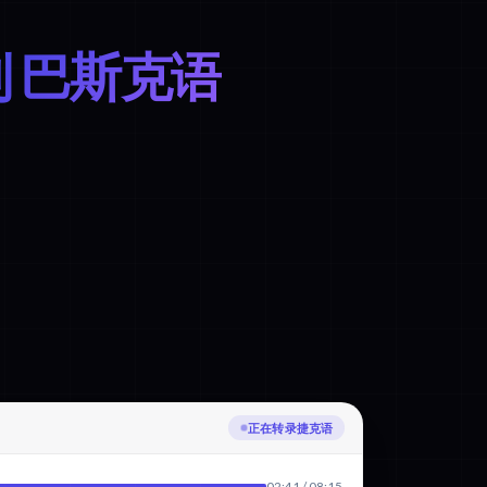
到 巴斯克语
正在翻译为巴斯克语
02:41 / 08:15