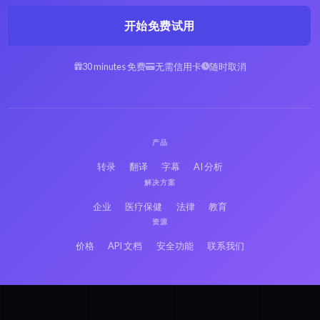
开始免费试用
30 minutes 免费
无需信用卡
随时取消
产品
转录
翻译
字幕
AI 分析
解决方案
企业
医疗保健
法律
教育
资源
价格
API 文档
安全功能
联系我们