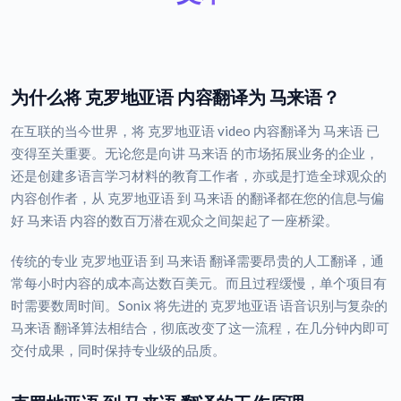
为什么将 克罗地亚语 内容翻译为 马来语？
在互联的当今世界，将 克罗地亚语 video 内容翻译为 马来语 已
变得至关重要。无论您是向讲 马来语 的市场拓展业务的企业，
还是创建多语言学习材料的教育工作者，亦或是打造全球观众的
内容创作者，从 克罗地亚语 到 马来语 的翻译都在您的信息与偏
好 马来语 内容的数百万潜在观众之间架起了一座桥梁。
传统的专业 克罗地亚语 到 马来语 翻译需要昂贵的人工翻译，通
常每小时内容的成本高达数百美元。而且过程缓慢，单个项目有
时需要数周时间。Sonix 将先进的 克罗地亚语 语音识别与复杂的
马来语 翻译算法相结合，彻底改变了这一流程，在几分钟内即可
交付成果，同时保持专业级的品质。