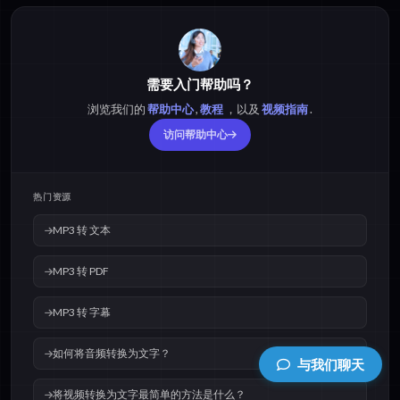
需要入门帮助吗？
浏览我们的
帮助中心
,
教程
，以及
视频指南
.
访问帮助中心
热门资源
MP3 转 文本
MP3 转 PDF
MP3 转 字幕
如何将音频转换为文字？
与我们聊天
将视频转换为文字最简单的方法是什么？