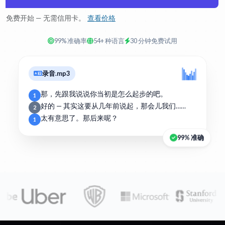
免费开始 — 无需信用卡。
查看价格
99% 准确率
54+ 种语言
30 分钟免费试用
录音.mp3
那，先跟我说说你当初是怎么起步的吧。
1
好的 — 其实这要从几年前说起，那会儿我们……
2
太有意思了。那后来呢？
1
99% 准确