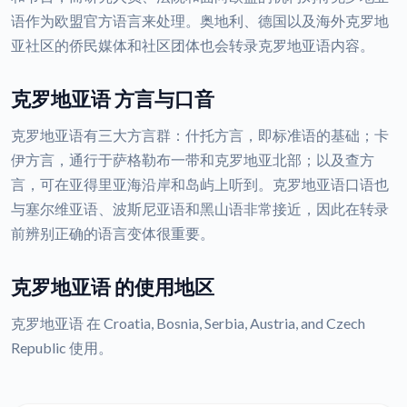
语作为欧盟官方语言来处理。奥地利、德国以及海外克罗地
亚社区的侨民媒体和社区团体也会转录克罗地亚语内容。
克罗地亚语 方言与口音
克罗地亚语有三大方言群：什托方言，即标准语的基础；卡
伊方言，通行于萨格勒布一带和克罗地亚北部；以及查方
言，可在亚得里亚海沿岸和岛屿上听到。克罗地亚语口语也
与塞尔维亚语、波斯尼亚语和黑山语非常接近，因此在转录
前辨别正确的语言变体很重要。
克罗地亚语 的使用地区
克罗地亚语 在 Croatia, Bosnia, Serbia, Austria, and Czech
Republic 使用。