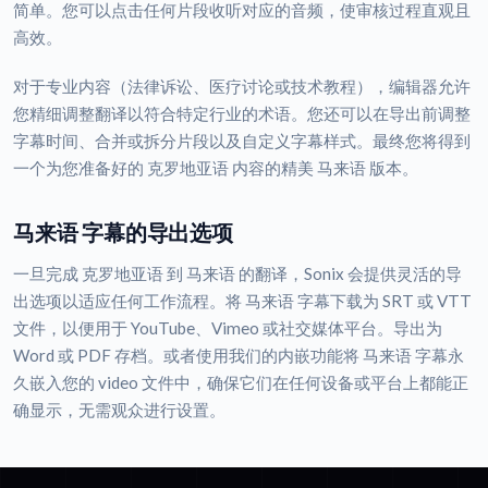
简单。您可以点击任何片段收听对应的音频，使审核过程直观且
高效。
对于专业内容（法律诉讼、医疗讨论或技术教程），编辑器允许
您精细调整翻译以符合特定行业的术语。您还可以在导出前调整
字幕时间、合并或拆分片段以及自定义字幕样式。最终您将得到
一个为您准备好的 克罗地亚语 内容的精美 马来语 版本。
马来语 字幕的导出选项
一旦完成 克罗地亚语 到 马来语 的翻译，Sonix 会提供灵活的导
出选项以适应任何工作流程。将 马来语 字幕下载为 SRT 或 VTT
文件，以便用于 YouTube、Vimeo 或社交媒体平台。导出为
Word 或 PDF 存档。或者使用我们的内嵌功能将 马来语 字幕永
久嵌入您的 video 文件中，确保它们在任何设备或平台上都能正
确显示，无需观众进行设置。