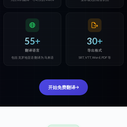
55+
30+
翻译语言
导出格式
包括 克罗地亚语 翻译为 马来语
SRT, VTT, Word, PDF 等
开始免费翻译