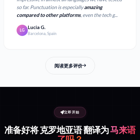
so far. Punctuation is especially
amazing
compared to other platforms
, even the tech g...
Lucia G.
LG
Barcelona, Spain
阅读更多评价
立即开始
准备好将 克罗地亚语 翻译为
马来语
了吗？