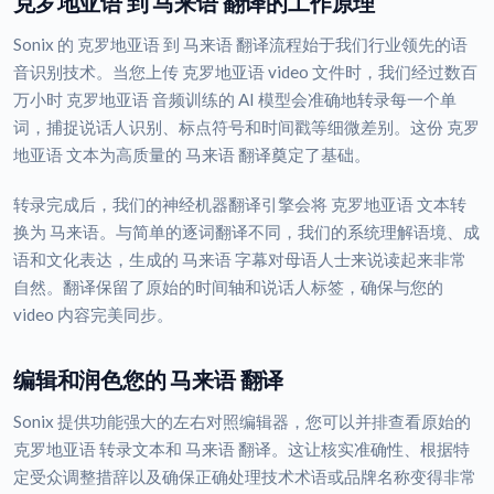
克罗地亚语 到 马来语 翻译的工作原理
Sonix 的 克罗地亚语 到 马来语 翻译流程始于我们行业领先的语
音识别技术。当您上传 克罗地亚语 video 文件时，我们经过数百
万小时 克罗地亚语 音频训练的 AI 模型会准确地转录每一个单
词，捕捉说话人识别、标点符号和时间戳等细微差别。这份 克罗
地亚语 文本为高质量的 马来语 翻译奠定了基础。
转录完成后，我们的神经机器翻译引擎会将 克罗地亚语 文本转
换为 马来语。与简单的逐词翻译不同，我们的系统理解语境、成
语和文化表达，生成的 马来语 字幕对母语人士来说读起来非常
自然。翻译保留了原始的时间轴和说话人标签，确保与您的
video 内容完美同步。
编辑和润色您的 马来语 翻译
Sonix 提供功能强大的左右对照编辑器，您可以并排查看原始的
克罗地亚语 转录文本和 马来语 翻译。这让核实准确性、根据特
定受众调整措辞以及确保正确处理技术术语或品牌名称变得非常