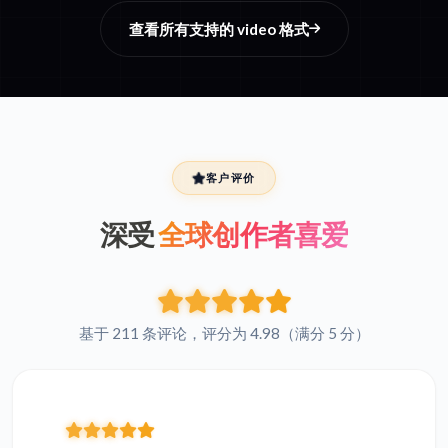
查看所有支持的 video 格式
客户评价
深受
全球创作者喜爱
基于 211 条评论，评分为 4.98（满分 5 分）