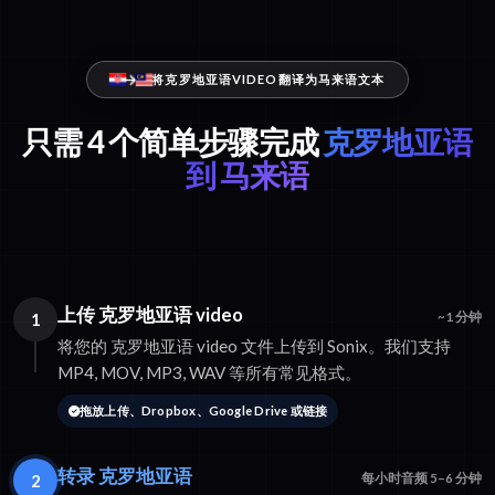
将克罗地亚语VIDEO翻译为马来语文本
只需 4 个简单步骤完成
克罗地亚语
到 马来语
上传 克罗地亚语 video
1
~1 分钟
将您的 克罗地亚语 video 文件上传到 Sonix。我们支持
MP4, MOV, MP3, WAV 等所有常见格式。
拖放上传、Dropbox、Google Drive 或链接
转录 克罗地亚语
2
每小时音频 5–6 分钟