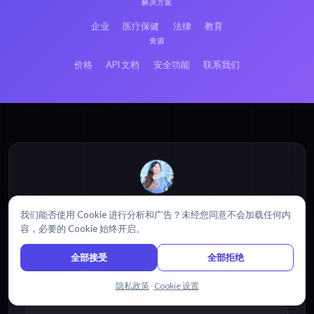
解决方案
企业
医疗保健
法律
教育
资源
价格
API 文档
安全功能
联系我们
需要入门帮助吗？
我们能否使用 Cookie 进行分析和广告？未经您同意不会加载任何内
浏览我们的
帮助中心
,
教程
，以及
视频指南
.
容，必要的 Cookie 始终开启。
访问帮助中心
全部接受
全部拒绝
与我们聊天
隐私政策
·
Cookie 设置
热门资源