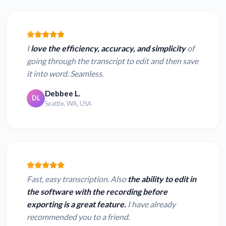
I
love the efficiency, accuracy, and simplicity
of
going through the transcript to edit and then save
it into word. Seamless.
Debbee L.
DL
Seattle, WA, USA
Fast, easy transcription. Also
the ability to edit in
the software with the recording before
exporting is a great feature.
I have already
recommended you to a friend.