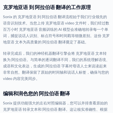
克罗地亚语 到 阿拉伯语 翻译的工作原理
Sonix 的 克罗地亚语 到 阿拉伯语 翻译流程始于我们行业领先的
语音识别技术。当您上传 克罗地亚语 video 文件时，我们经过数
百万小时 克罗地亚语 音频训练的 AI 模型会准确地转录每一个单
词，捕捉说话人识别、标点符号和时间戳等细微差别。这份 克罗
地亚语 文本为高质量的 阿拉伯语 翻译奠定了基础。
转录完成后，我们的神经机器翻译引擎会将 克罗地亚语 文本转
换为 阿拉伯语。与简单的逐词翻译不同，我们的系统理解语境、
成语和文化表达，生成的 阿拉伯语 字幕对母语人士来说读起来
非常自然。翻译保留了原始的时间轴和说话人标签，确保与您的
video 内容完美同步。
编辑和润色您的 阿拉伯语 翻译
Sonix 提供功能强大的左右对照编辑器，您可以并排查看原始的
克罗地亚语 转录文本和 阿拉伯语 翻译。这让核实准确性、根据