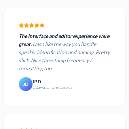
The interface and editor experience were
great.
I also like the way you handle
speaker identification and naming. Pretty
slick. Nice timestamp frequency /
formatting too.
JP D.
JD
Ottawa, Ontario Canada