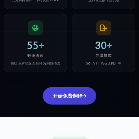
55+
30+
翻译语言
导出格式
包括 克罗地亚语 翻译为 阿拉伯语
SRT, VTT, Word, PDF 等
开始免费翻译