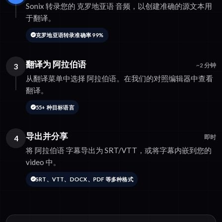
Sonix 转录您的 克罗地亚语 音频，以创建准确的源文本用
于翻译。
克罗地亚语转录准确率 99%
翻译为 阿拉伯语
3
~2 分钟
从翻译菜单中选择 阿拉伯语。在我们的对照编辑器中查看
翻译。
55+ 种目标语言
导出并分享
4
即时
将 阿拉伯语 字幕导出为 SRT/VTT，或将字幕内嵌到您的
video 中。
SRT、VTT、DOCX、PDF 等多种格式