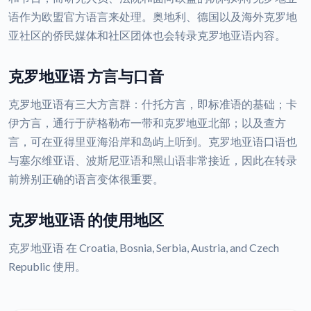
语作为欧盟官方语言来处理。奥地利、德国以及海外克罗地
亚社区的侨民媒体和社区团体也会转录克罗地亚语内容。
克罗地亚语 方言与口音
克罗地亚语有三大方言群：什托方言，即标准语的基础；卡
伊方言，通行于萨格勒布一带和克罗地亚北部；以及查方
言，可在亚得里亚海沿岸和岛屿上听到。克罗地亚语口语也
与塞尔维亚语、波斯尼亚语和黑山语非常接近，因此在转录
前辨别正确的语言变体很重要。
克罗地亚语 的使用地区
克罗地亚语 在 Croatia, Bosnia, Serbia, Austria, and Czech
Republic 使用。