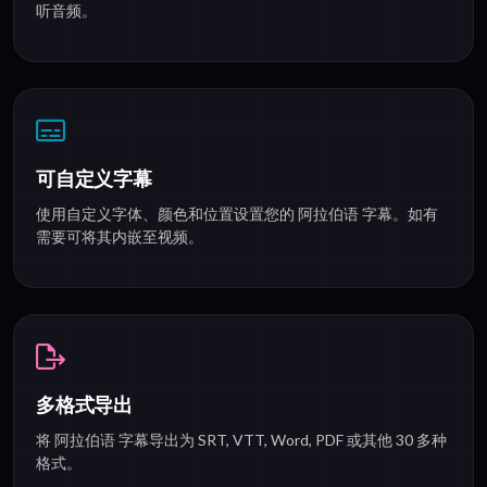
听音频。
可自定义字幕
使用自定义字体、颜色和位置设置您的 阿拉伯语 字幕。如有
需要可将其内嵌至视频。
多格式导出
将 阿拉伯语 字幕导出为 SRT, VTT, Word, PDF 或其他 30 多种
格式。