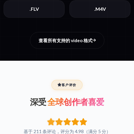
.FLV
.M4V
查看所有支持的 video 格式
客户评价
深受
全球创作者喜爱
基于 211 条评论，评分为 4.98（满分 5 分）