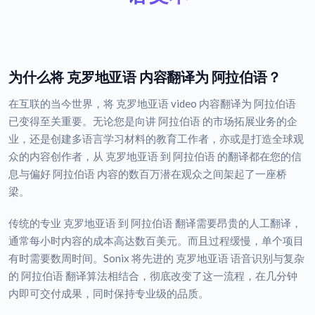
为什么将 克罗地亚语 内容翻译为 阿拉伯语？
在互联的当今世界，将 克罗地亚语 video 内容翻译为 阿拉伯语
已变得至关重要。无论您是向讲 阿拉伯语 的市场拓展业务的企
业，还是创建多语言学习材料的教育工作者，亦或是打造全球观
众的内容创作者，从 克罗地亚语 到 阿拉伯语 的翻译都在您的信
息与偏好 阿拉伯语 内容的数百万潜在观众之间架起了一座桥
梁。
传统的专业 克罗地亚语 到 阿拉伯语 翻译需要昂贵的人工翻译，
通常每小时内容的成本高达数百美元。而且过程缓慢，单个项目
有时需要数周时间。Sonix 将先进的 克罗地亚语 语音识别与复杂
的 阿拉伯语 翻译算法相结合，彻底改变了这一流程，在几分钟
内即可交付成果，同时保持专业级的品质。