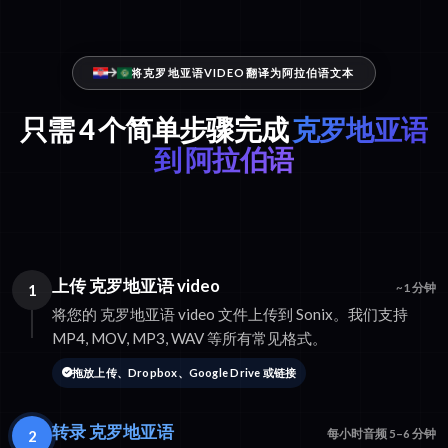
将克罗地亚语VIDEO翻译为阿拉伯语文本
只需 4 个简单步骤完成
克罗地亚语
到 阿拉伯语
上传 克罗地亚语 video
1
~1 分钟
将您的 克罗地亚语 video 文件上传到 Sonix。我们支持
MP4, MOV, MP3, WAV 等所有常见格式。
拖放上传、Dropbox、Google Drive 或链接
转录 克罗地亚语
2
每小时音频 5–6 分钟