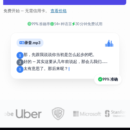
免费开始 — 无需信用卡。
查看价格
99% 准确率
54+ 种语言
30 分钟免费试用
录音.mp3
那，先跟我说说你当初是怎么起步的吧。
1
好的 — 其实这要从几年前说起，那会儿我们……
2
太有意思了。那后来呢？
1
99% 准确