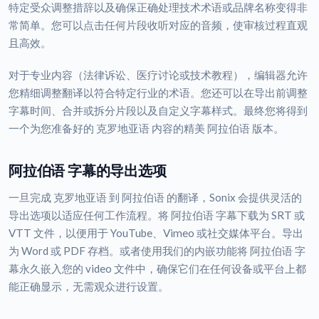
特定受众调整措辞以及确保正确处理技术术语或品牌名称变得非
常简单。您可以点击任何片段收听对应的音频，使审核过程直观
且高效。
对于专业内容（法律诉讼、医疗讨论或技术教程），编辑器允许
您精细调整翻译以符合特定行业的术语。您还可以在导出前调整
字幕时间、合并或拆分片段以及自定义字幕样式。最终您将得到
一个为您准备好的 克罗地亚语 内容的精美 阿拉伯语 版本。
阿拉伯语 字幕的导出选项
一旦完成 克罗地亚语 到 阿拉伯语 的翻译，Sonix 会提供灵活的
导出选项以适应任何工作流程。将 阿拉伯语 字幕下载为 SRT 或
VTT 文件，以便用于 YouTube、Vimeo 或社交媒体平台。导出
为 Word 或 PDF 存档。或者使用我们的内嵌功能将 阿拉伯语 字
幕永久嵌入您的 video 文件中，确保它们在任何设备或平台上都
能正确显示，无需观众进行设置。