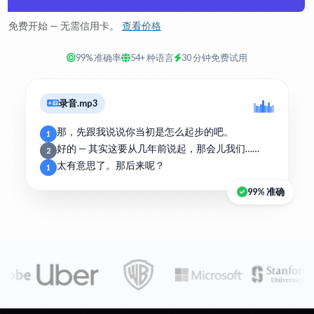
免费开始 — 无需信用卡。
查看价格
99% 准确率
54+ 种语言
30 分钟免费试用
录音.mp3
那，先跟我说说你当初是怎么起步的吧。
1
好的 — 其实这要从几年前说起，那会儿我们……
2
太有意思了。那后来呢？
1
99% 准确