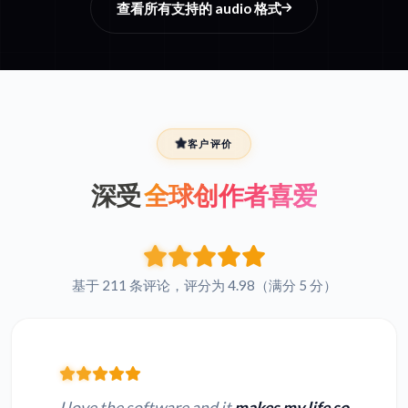
查看所有支持的 audio 格式
客户评价
深受
全球创作者喜爱
基于 211 条评论，评分为 4.98（满分 5 分）
I love the software and it
makes my life so