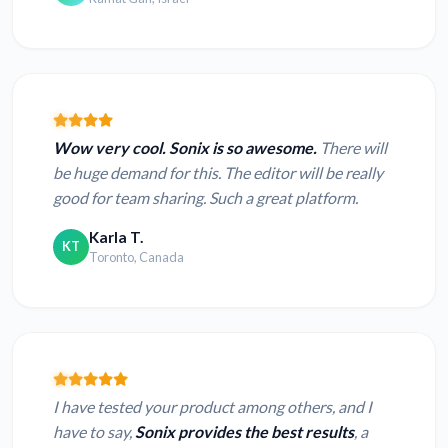
Wow very cool. Sonix is so awesome.
There will
be huge demand for this. The editor will be really
good for team sharing. Such a great platform.
Karla T.
KT
Toronto, Canada
I have tested your product among others, and I
have to say,
Sonix provides the best results
, a