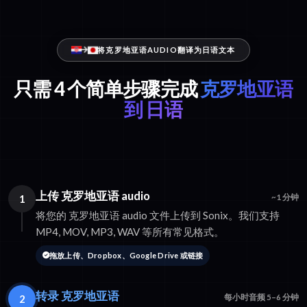
将克罗地亚语AUDIO翻译为日语文本
只需 4 个简单步骤完成
克罗地亚语
到 日语
上传 克罗地亚语 audio
1
~1 分钟
将您的 克罗地亚语 audio 文件上传到 Sonix。我们支持
MP4, MOV, MP3, WAV 等所有常见格式。
拖放上传、Dropbox、Google Drive 或链接
转录 克罗地亚语
2
每小时音频 5–6 分钟