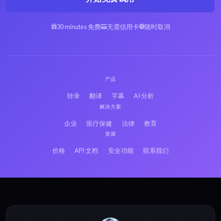
30 minutes 免费
无需信用卡
随时取消
产品
转录
翻译
字幕
AI 分析
解决方案
企业
医疗保健
法律
教育
资源
价格
API 文档
安全功能
联系我们