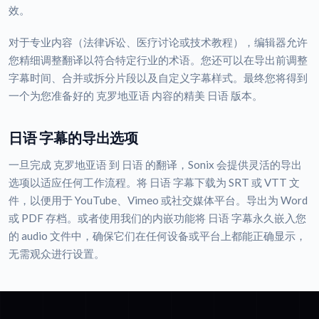
效。
对于专业内容（法律诉讼、医疗讨论或技术教程），编辑器允许
您精细调整翻译以符合特定行业的术语。您还可以在导出前调整
字幕时间、合并或拆分片段以及自定义字幕样式。最终您将得到
一个为您准备好的 克罗地亚语 内容的精美 日语 版本。
日语 字幕的导出选项
一旦完成 克罗地亚语 到 日语 的翻译，Sonix 会提供灵活的导出
选项以适应任何工作流程。将 日语 字幕下载为 SRT 或 VTT 文
件，以便用于 YouTube、Vimeo 或社交媒体平台。导出为 Word
或 PDF 存档。或者使用我们的内嵌功能将 日语 字幕永久嵌入您
的 audio 文件中，确保它们在任何设备或平台上都能正确显示，
无需观众进行设置。