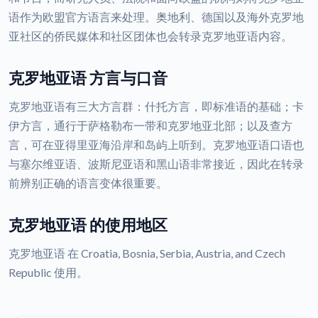
语作为欧盟官方语言来处理。奥地利、德国以及海外克罗地
亚社区的侨民媒体和社区团体也会转录克罗地亚语内容。
克罗地亚语 方言与口音
克罗地亚语有三大方言群：什托方言，即标准语的基础；卡
伊方言，通行于萨格勒布一带和克罗地亚北部；以及查方
言，可在亚得里亚海沿岸和岛屿上听到。克罗地亚语口语也
与塞尔维亚语、波斯尼亚语和黑山语非常接近，因此在转录
前辨别正确的语言变体很重要。
克罗地亚语 的使用地区
克罗地亚语 在 Croatia, Bosnia, Serbia, Austria, and Czech
Republic 使用。