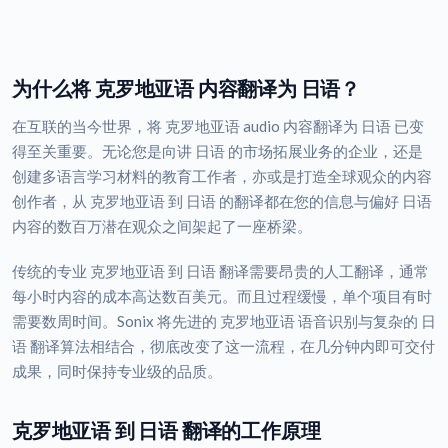
为什么将 克罗地亚语 内容翻译为 日语？
在互联的当今世界，将 克罗地亚语 audio 内容翻译为 日语 已变
得至关重要。无论您是向讲 日语 的市场拓展业务的企业，还是
创建多语言学习材料的教育工作者，亦或是打造全球观众的内容
创作者，从 克罗地亚语 到 日语 的翻译都在您的信息与偏好 日语
内容的数百万潜在观众之间架起了一座桥梁。
传统的专业 克罗地亚语 到 日语 翻译需要昂贵的人工翻译，通常
每小时内容的成本高达数百美元。而且过程缓慢，单个项目有时
需要数周时间。Sonix 将先进的 克罗地亚语 语音识别与复杂的 日
语 翻译算法相结合，彻底改变了这一流程，在几分钟内即可交付
成果，同时保持专业级的品质。
克罗地亚语 到 日语 翻译的工作原理