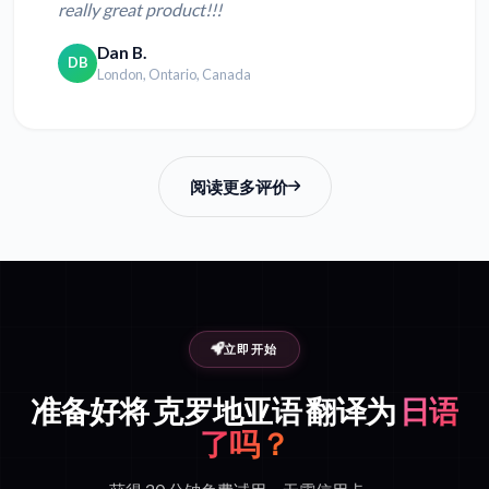
really great product!!!
Dan B.
DB
London, Ontario, Canada
阅读更多评价
立即开始
准备好将 克罗地亚语 翻译为
日语
了吗？