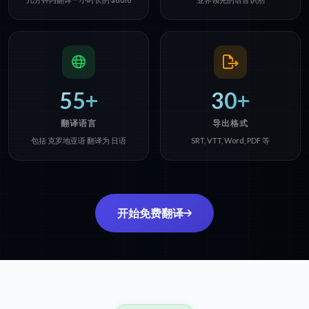
55+
30+
翻译语言
导出格式
包括 克罗地亚语 翻译为 日语
SRT, VTT, Word, PDF 等
开始免费翻译