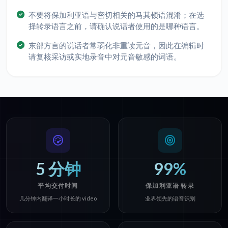
不要将保加利亚语与密切相关的马其顿语混淆；在选
择转录语言之前，请确认说话者使用的是哪种语言。
东部方言的说话者常弱化非重读元音，因此在编辑时
请复核采访或实地录音中对元音敏感的词语。
5 分钟
99%
平均交付时间
保加利亚语 转录
几分钟内翻译一小时长的 video
业界领先的语音识别