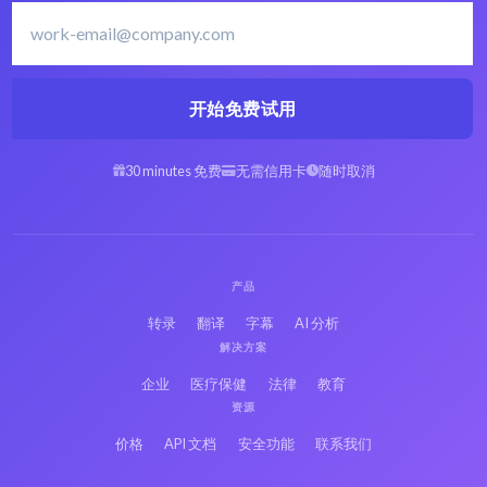
开始免费试用
30 minutes 免费
无需信用卡
随时取消
产品
转录
翻译
字幕
AI 分析
解决方案
企业
医疗保健
法律
教育
资源
价格
API 文档
安全功能
联系我们