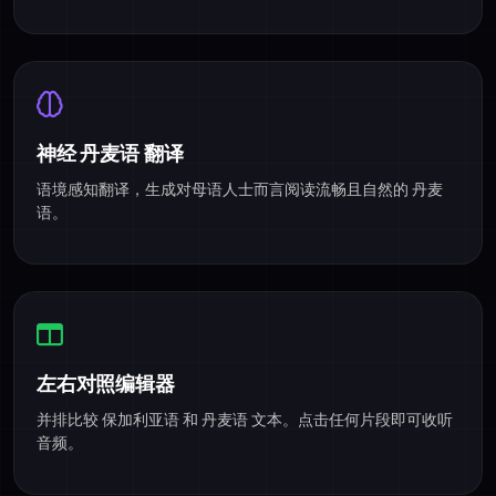
神经 丹麦语 翻译
语境感知翻译，生成对母语人士而言阅读流畅且自然的 丹麦
语。
左右对照编辑器
并排比较 保加利亚语 和 丹麦语 文本。点击任何片段即可收听
音频。