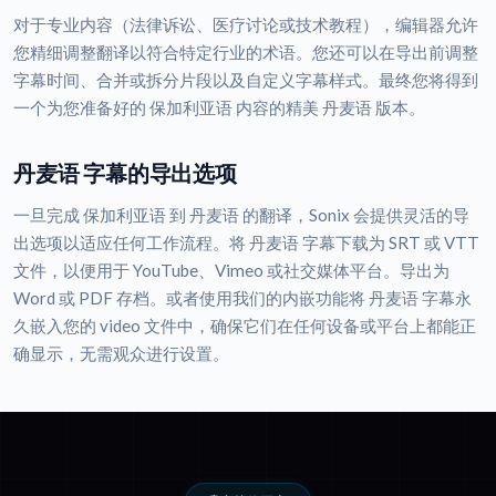
对于专业内容（法律诉讼、医疗讨论或技术教程），编辑器允许
您精细调整翻译以符合特定行业的术语。您还可以在导出前调整
字幕时间、合并或拆分片段以及自定义字幕样式。最终您将得到
一个为您准备好的 保加利亚语 内容的精美 丹麦语 版本。
丹麦语 字幕的导出选项
一旦完成 保加利亚语 到 丹麦语 的翻译，Sonix 会提供灵活的导
出选项以适应任何工作流程。将 丹麦语 字幕下载为 SRT 或 VTT
文件，以便用于 YouTube、Vimeo 或社交媒体平台。导出为
Word 或 PDF 存档。或者使用我们的内嵌功能将 丹麦语 字幕永
久嵌入您的 video 文件中，确保它们在任何设备或平台上都能正
确显示，无需观众进行设置。