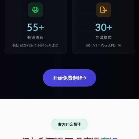
55+
30+
翻译语言
导出格式
包括 保加利亚语 翻译为 丹麦语
SRT, VTT, Word, PDF 等
开始免费翻译
为什么翻译