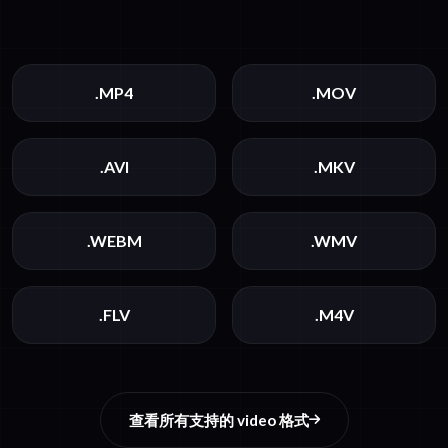
.MP4
.MOV
.AVI
.MKV
.WEBM
.WMV
.FLV
.M4V
查看所有支持的 video 格式