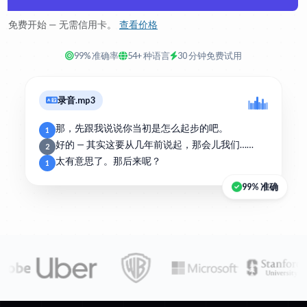
免费开始 — 无需信用卡。
查看价格
99% 准确率
54+ 种语言
30 分钟免费试用
录音.mp3
那，先跟我说说你当初是怎么起步的吧。
1
好的 — 其实这要从几年前说起，那会儿我们……
2
太有意思了。那后来呢？
1
99% 准确