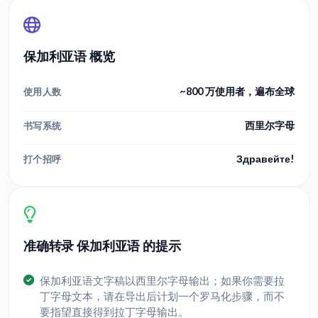
保加利亚语 概览
~800 万使用者，遍布全球
使用人数
西里尔字母
书写系统
Здравейте!
打个招呼
准确转录 保加利亚语 的提示
保加利亚语文字稿以西里尔字母输出；如果你需要拉
丁字母文本，请在导出后计划一个罗马化步骤，而不
要指望直接得到拉丁字母输出。