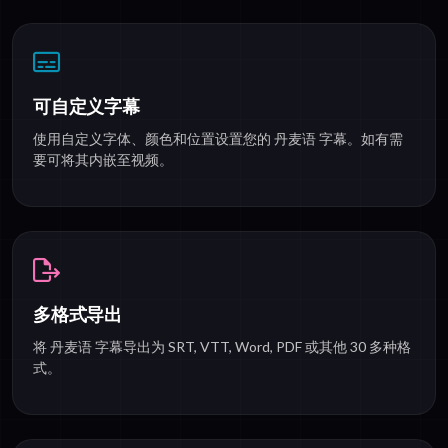
可自定义字幕
使用自定义字体、颜色和位置设置您的 丹麦语 字幕。如有需
要可将其内嵌至视频。
多格式导出
将 丹麦语 字幕导出为 SRT, VTT, Word, PDF 或其他 30 多种格
式。