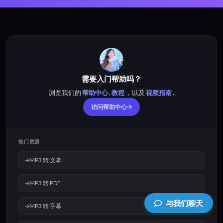
需要入门帮助吗？
浏览我们的
帮助中心
,
教程
，以及
视频指南
.
访问帮助中心
热门资源
MP3 转 文本
MP3 转 PDF
与我们聊天
MP3 转 字幕