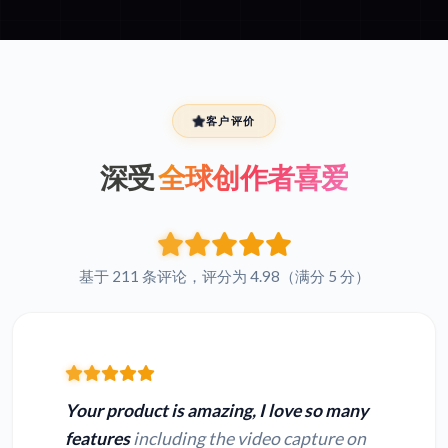
客户评价
深受
全球创作者喜爱
基于 211 条评论，评分为 4.98（满分 5 分）
Your product is amazing, I love so many
features
including the video capture on