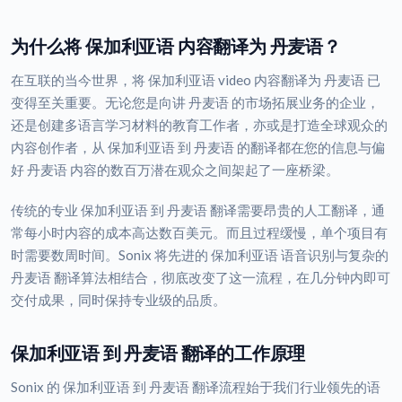
为什么将 保加利亚语 内容翻译为 丹麦语？
在互联的当今世界，将 保加利亚语 video 内容翻译为 丹麦语 已
变得至关重要。无论您是向讲 丹麦语 的市场拓展业务的企业，
还是创建多语言学习材料的教育工作者，亦或是打造全球观众的
内容创作者，从 保加利亚语 到 丹麦语 的翻译都在您的信息与偏
好 丹麦语 内容的数百万潜在观众之间架起了一座桥梁。
传统的专业 保加利亚语 到 丹麦语 翻译需要昂贵的人工翻译，通
常每小时内容的成本高达数百美元。而且过程缓慢，单个项目有
时需要数周时间。Sonix 将先进的 保加利亚语 语音识别与复杂的
丹麦语 翻译算法相结合，彻底改变了这一流程，在几分钟内即可
交付成果，同时保持专业级的品质。
保加利亚语 到 丹麦语 翻译的工作原理
Sonix 的 保加利亚语 到 丹麦语 翻译流程始于我们行业领先的语