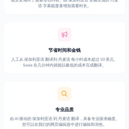
观众更倾向于观看母语内容。由 保加利亚语 音频生成的 丹麦
语 字幕能显著增加观看时长。
节省时间和金钱
人工从 保加利亚语 翻译到 丹麦语 每小时成本超过 50 美元。
Sonix 在几分钟内就能以极低的成本完成翻译。
专业品质
由 AI 驱动的 保加利亚语 到 丹麦语 翻译，具备专业级准确度。
您可以在我们的网页编辑器中进行编辑和润色。