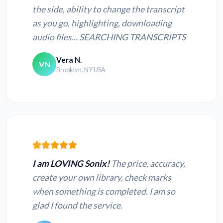
the side, ability to change the transcript
as you go, highlighting, downloading
audio files... SEARCHING TRANSCRIPTS
Vera N.
VN
Brooklyn, NY USA
I am LOVING Sonix!
The price, accuracy,
create your own library, check marks
when something is completed. I am so
glad I found the service.