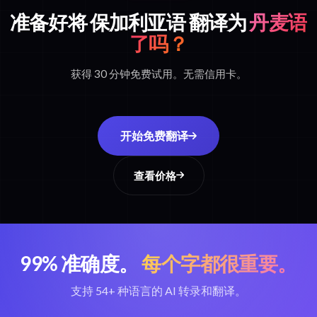
准备好将 保加利亚语 翻译为
丹麦语
了吗？
获得 30 分钟免费试用。无需信用卡。
开始免费翻译
查看价格
99% 准确度。
每个字都很重要。
支持 54+ 种语言的 AI 转录和翻译。