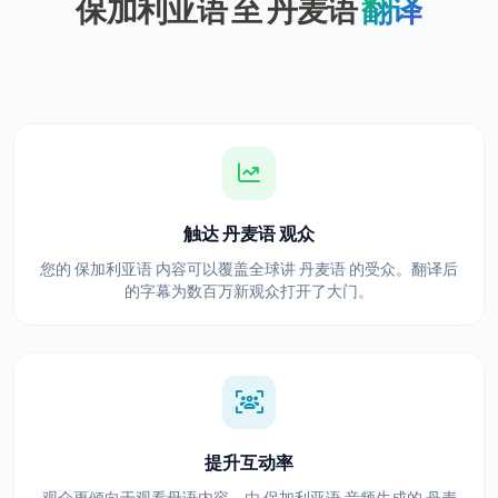
保加利亚语 至 丹麦语
翻译
触达 丹麦语 观众
您的 保加利亚语 内容可以覆盖全球讲 丹麦语 的受众。翻译后
的字幕为数百万新观众打开了大门。
提升互动率