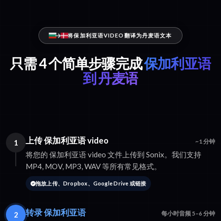
将保加利亚语VIDEO翻译为丹麦语文本
只需 4 个简单步骤完成
保加利亚语
到 丹麦语
上传 保加利亚语 video
1
~1 分钟
将您的 保加利亚语 video 文件上传到 Sonix。我们支持
MP4, MOV, MP3, WAV 等所有常见格式。
拖放上传、Dropbox、Google Drive 或链接
转录 保加利亚语
2
每小时音频 5–6 分钟