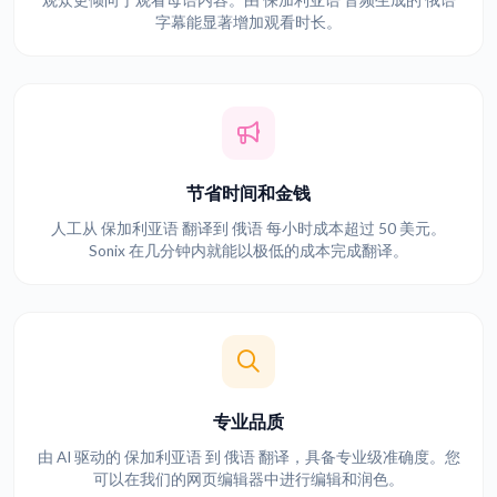
观众更倾向于观看母语内容。由 保加利亚语 音频生成的 俄语
字幕能显著增加观看时长。
节省时间和金钱
人工从 保加利亚语 翻译到 俄语 每小时成本超过 50 美元。
Sonix 在几分钟内就能以极低的成本完成翻译。
专业品质
由 AI 驱动的 保加利亚语 到 俄语 翻译，具备专业级准确度。您
可以在我们的网页编辑器中进行编辑和润色。