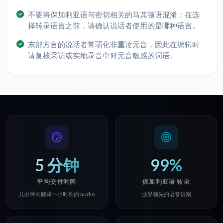
不要将保加利亚语与密切相关的马其顿语混淆；在选
择转录语言之前，请确认说话者使用的是哪种语言。
东部方言的说话者常弱化非重读元音，因此在编辑时
请复核采访或实地录音中对元音敏感的词语。
5 分钟
99%
平均交付时间
保加利亚语 转录
几分钟内翻译一小时长的 audio
业界领先的语音识别