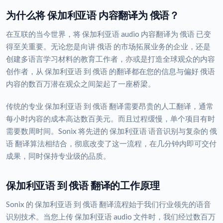
为什么将 保加利亚语 内容翻译为 俄语？
在互联的当今世界，将 保加利亚语 audio 内容翻译为 俄语 已变
得至关重要。无论您是向讲 俄语 的市场拓展业务的企业，还是
创建多语言学习材料的教育工作者，亦或是打造全球观众的内容
创作者，从 保加利亚语 到 俄语 的翻译都在您的信息与偏好 俄语
内容的数百万潜在观众之间架起了一座桥梁。
传统的专业 保加利亚语 到 俄语 翻译需要昂贵的人工翻译，通常
每小时内容的成本高达数百美元。而且过程缓慢，单个项目有时
需要数周时间。Sonix 将先进的 保加利亚语 语音识别与复杂的 俄
语 翻译算法相结合，彻底改变了这一流程，在几分钟内即可交付
成果，同时保持专业级的品质。
保加利亚语 到 俄语 翻译的工作原理
Sonix 的 保加利亚语 到 俄语 翻译流程始于我们行业领先的语音
识别技术。当您上传 保加利亚语 audio 文件时，我们经过数百万