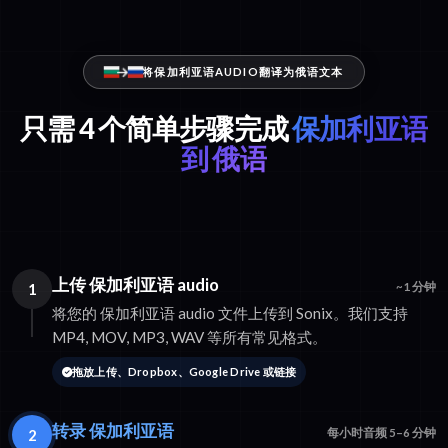
将保加利亚语AUDIO翻译为俄语文本
只需 4 个简单步骤完成
保加利亚语
到 俄语
上传 保加利亚语 audio
1
~1 分钟
将您的 保加利亚语 audio 文件上传到 Sonix。我们支持
MP4, MOV, MP3, WAV 等所有常见格式。
拖放上传、Dropbox、Google Drive 或链接
转录 保加利亚语
2
每小时音频 5–6 分钟