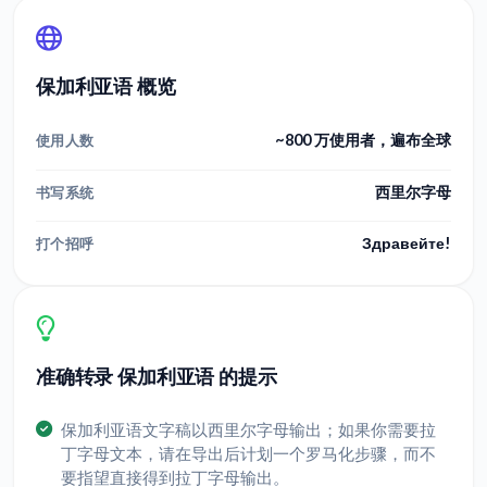
保加利亚语 概览
~800 万使用者，遍布全球
使用人数
西里尔字母
书写系统
Здравейте!
打个招呼
准确转录 保加利亚语 的提示
保加利亚语文字稿以西里尔字母输出；如果你需要拉
丁字母文本，请在导出后计划一个罗马化步骤，而不
要指望直接得到拉丁字母输出。