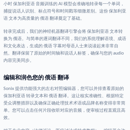
小时 保加利亚语 音频训练的 AI 模型会准确地转录每一个单词，
捕捉说话人识别、标点符号和时间戳等细微差别。这份 保加利亚
语 文本为高质量的 俄语 翻译奠定了基础。
转录完成后，我们的神经机器翻译引擎会将 保加利亚语 文本转
换为 俄语。与简单的逐词翻译不同，我们的系统理解语境、成语
和文化表达，生成的 俄语 字幕对母语人士来说读起来非常自
然。翻译保留了原始的时间轴和说话人标签，确保与您的 audio
内容完美同步。
编辑和润色您的 俄语 翻译
Sonix 提供功能强大的左右对照编辑器，您可以并排查看原始的
保加利亚语 转录文本和 俄语 翻译。这让核实准确性、根据特定
受众调整措辞以及确保正确处理技术术语或品牌名称变得非常简
单。您可以点击任何片段收听对应的音频，使审核过程直观且高
效。