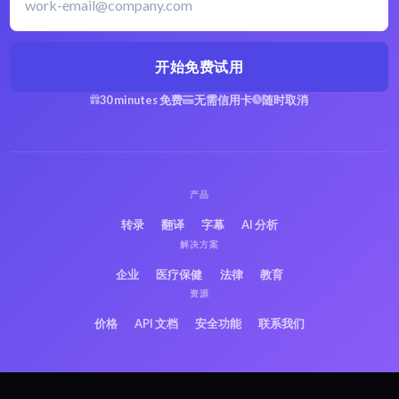
开始免费试用
30 minutes 免费
无需信用卡
随时取消
产品
转录
翻译
字幕
AI 分析
解决方案
企业
医疗保健
法律
教育
资源
价格
API 文档
安全功能
联系我们