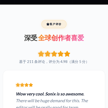
客户评价
深受
全球创作者喜爱
基于 211 条评论，评分为 4.98（满分 5 分）
Wow very cool. Sonix is so awesome.
There will be huge demand for this. The
editor will be really good for team