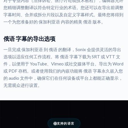
对于专业内容（法律诉讼、医疗讨论或技术教程），编辑器允许
您精细调整翻译以符合特定行业的术语。您还可以在导出前调整
字幕时间、合并或拆分片段以及自定义字幕样式。最终您将得到
一个为您准备好的 保加利亚语 内容的精美 俄语 版本。
俄语 字幕的导出选项
一旦完成 保加利亚语 到 俄语 的翻译，Sonix 会提供灵活的导出
选项以适应任何工作流程。将 俄语 字幕下载为 SRT 或 VTT 文
件，以便用于 YouTube、Vimeo 或社交媒体平台。导出为 Word
或 PDF 存档。或者使用我们的内嵌功能将 俄语 字幕永久嵌入您
的 audio 文件中，确保它们在任何设备或平台上都能正确显示，
无需观众进行设置。
支持的语言