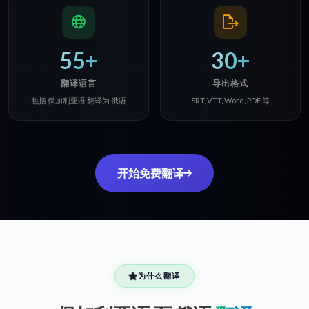
55+
30+
翻译语言
导出格式
包括 保加利亚语 翻译为 俄语
SRT, VTT, Word, PDF 等
开始免费翻译
为什么翻译