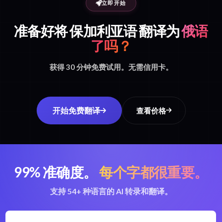
立即开始
准备好将 保加利亚语 翻译为
俄语
了吗？
获得 30 分钟免费试用。无需信用卡。
开始免费翻译
查看价格
99% 准确度。
每个字都很重要。
支持 54+ 种语言的 AI 转录和翻译。