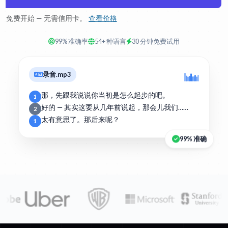
免费开始 — 无需信用卡。
查看价格
99% 准确率
54+ 种语言
30 分钟免费试用
录音.mp3
那，先跟我说说你当初是怎么起步的吧。
1
好的 — 其实这要从几年前说起，那会儿我们……
2
太有意思了。那后来呢？
1
99% 准确