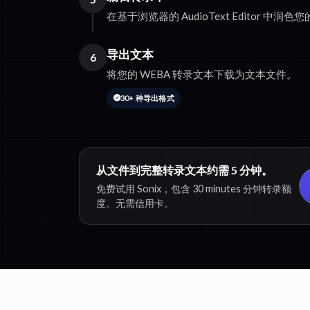
在基于浏览器的 AudioText Editor 中润
导出文本
6
将您的 WEBA 转录文本下载为文本文件。
30+ 种导出格式
从文件到完整转录文本约需 5 分钟。
免费试用 Sonix，包含 30 minutes 分钟转录额
度。无需信用卡。