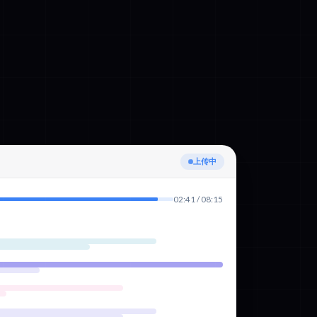
正在检测语言
02:41 / 08:15