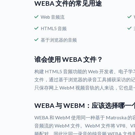
WEBA 文件的常见用途
Web 音频流
HTML5 音频
基于浏览器的音频
谁会使用 WEBA 文件？
构建 HTML5 音频功能的 Web 开发者、电子
文件，通过基于浏览器的录音工具捕获采访的
只保存网上 WebM 视频音轨的人来说，它也
WEBA 与 WEBM：应该选择哪一
WEBA 和 WebM 使用同一种基于 Matrosk
音频流的 WebM 文件。WebM 文件将 VP8、VP9 或
频配对，因此比同一录音的纯音频 WEBA 文