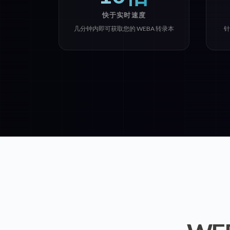
快于实时速度
几分钟内即可获取您的 WEBA 转录本
针