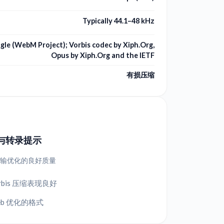
Typically 44.1–48 kHz
gle (WebM Project); Vorbis codec by Xiph.Org,
Opus by Xiph.Org and the IETF
有损压缩
与转录提示
 传输优化的良好质量
orbis 压缩表现良好
eb 优化的格式