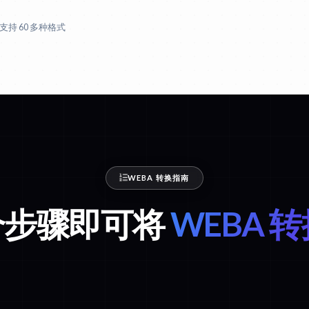
支持 60 多种格式
WEBA 转换指南
 个步骤即可将
WEBA 