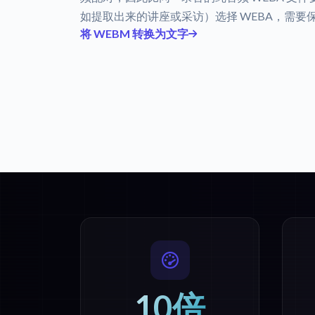
如提取出来的讲座或采访）选择 WEBA，需要保
将 WEBM 转换为文字
10倍