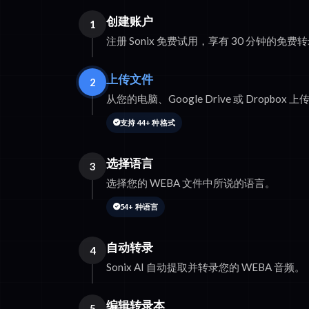
创建账户
1
注册 Sonix 免费试用，享有 30 分钟的免费
上传文件
2
从您的电脑、Google Drive 或 Dropbox 上
支持 44+ 种格式
选择语言
3
选择您的 WEBA 文件中所说的语言。
54+ 种语言
自动转录
4
Sonix AI 自动提取并转录您的 WEBA 音频。
编辑转录本
5