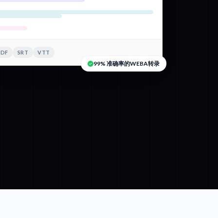
PDF
SRT
VTT
99% 准确率的WEBA转录