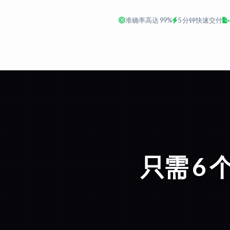
准确率高达 99%
5 分钟快速交付
只需 6