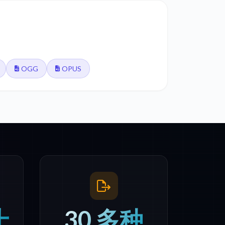
OGG
OPUS
上
30 多种