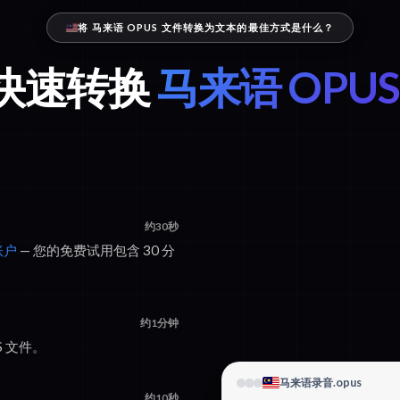
将 马来语 OPUS 文件转换为文本的最佳方式是什么？
x 快速转换
马来语 OPU
约30秒
账户
— 您的免费试用包含 30 分
约1分钟
S 文件。
马来语录音.opus
约10秒