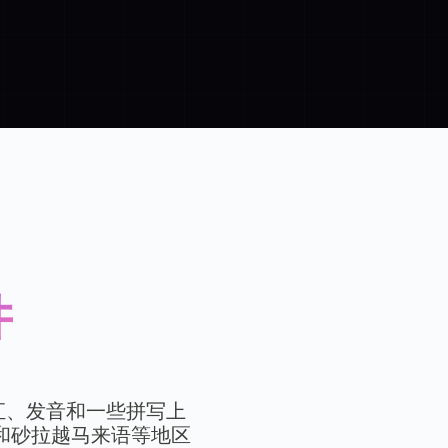
件
汇、发音和一些拼写上
nu）和砂拉越马来语等地区