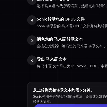
3
选择 马来语 作为所说语言，然后点击“转录”
Sonix 转录您的 OPUS 文件
4
Sonix 转录您的 马来语 OPUS 文件并将其
润色您的 马来语 转录文本
5
直接在浏览器中编辑您的 马来语 转录文本
导出 马来语 文本
6
将 马来语 文本导出为 MS Word、PDF、
从上传到完整转录文本约需 5 分钟。
Sonix 使用先进的转录和翻译算法，既快速又准确地
转换为文本。