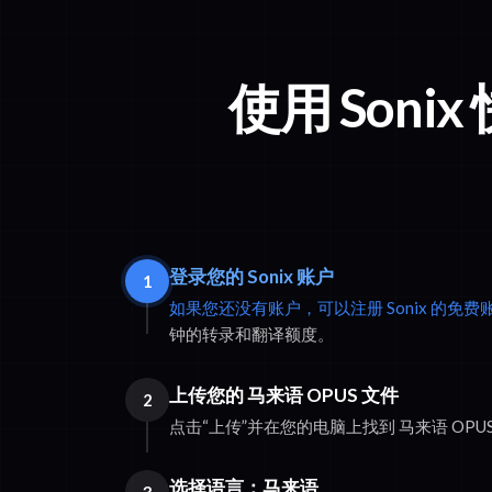
使用 Soni
登录您的 Sonix 账户
1
如果您还没有账户，可以注册 Sonix 的免费
钟的转录和翻译额度。
上传您的 马来语 OPUS 文件
2
点击“上传”并在您的电脑上找到 马来语 OPU
选择语言：马来语