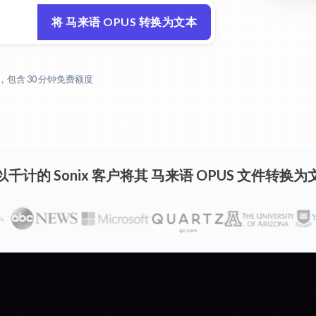
将 马来语 OPUS 转换为文本
包含 30 分钟免费额度
以千计的 Sonix 客户将其 马来语 OPUS 文件转换为