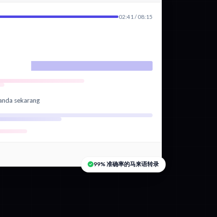
02:41 / 08:15
 anda sekarang
99% 准确率的马来语转录