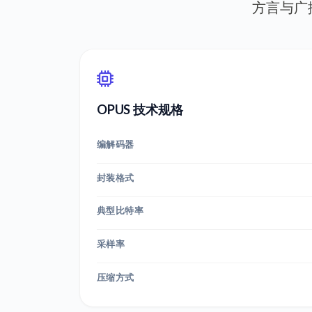
方言与广
OPUS 技术规格
编解码器
封装格式
典型比特率
采样率
压缩方式