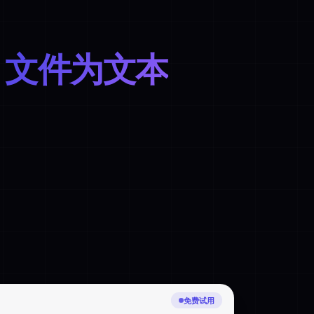
S 文件为文本
上传中