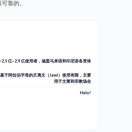
最可靠的。
~2.5 亿–2.9 亿使用者，涵盖马来语和印尼语各变体
；基于阿拉伯字母的爪夷文（Jawi）使用有限，主要
用于文莱和宗教场合
Helo!