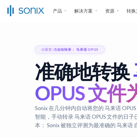
产品
解决方案
资源
转换
语言
自动转录： 马来语 OPUS
准确地转换
OPUS 文
Sonix 在几分钟内自动将您的 马来语 O
智能，手动转录 马来语 OPUS 文件的日
本：
Sonix 被独立评测为最准确的 马来