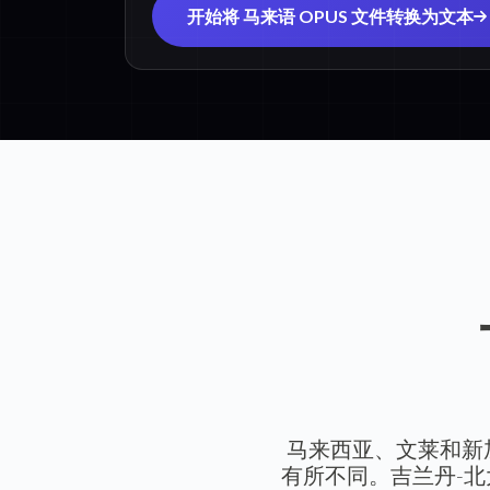
开始将 马来语 OPUS 文件转换为文本
马来西亚、文莱和新
有所不同。吉兰丹-北大年