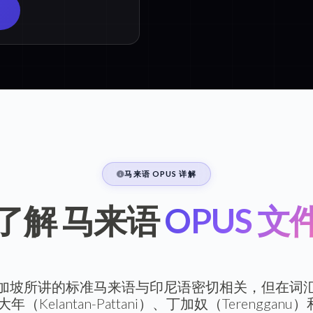
马来语 OPUS 详解
了解 马来语
OPUS 文
加坡所讲的标准马来语与印尼语密切相关，但在词
（Kelantan-Pattani）、丁加奴（Terengga