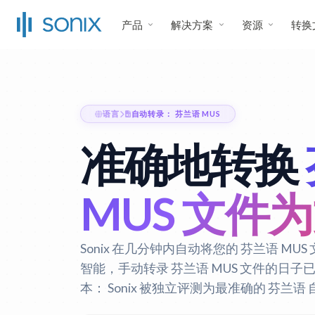
产品
解决方案
资源
转换
语言
自动转录： 芬兰语 MUS
准确地转换
MUS 文件
Sonix 在几分钟内自动将您的 芬兰语 M
智能，手动转录 芬兰语 MUS 文件的日
本：
Sonix 被独立评测为最准确的 芬兰