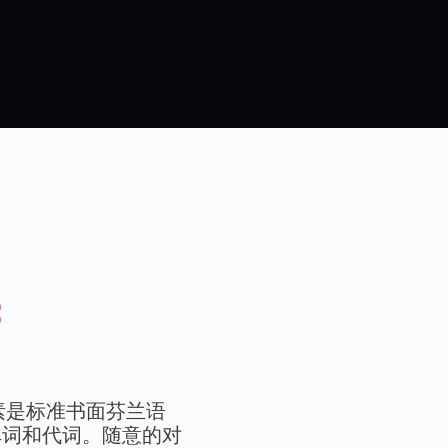
件
素是标准书面芬兰语
缩短单词和代词。随意的对