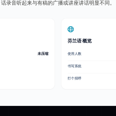
话录音听起来与有稿的广播或讲座讲话明显不同。
芬兰语 概览
未压缩
使用人数
书写系统
打个招呼