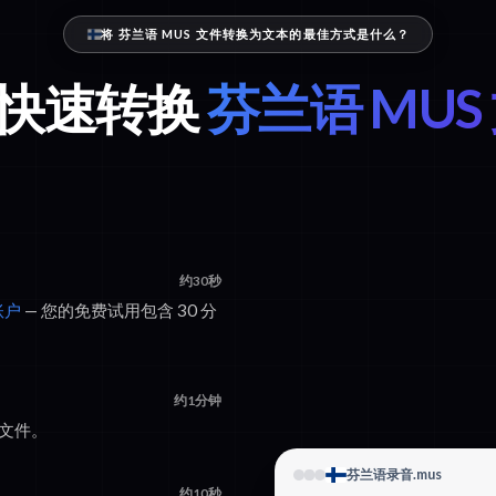
将 芬兰语 MUS 文件转换为文本的最佳方式是什么？
x 快速转换
芬兰语 MUS
约30秒
账户
— 您的免费试用包含 30 分
约1分钟
 文件。
芬兰语录音.mus
约10秒