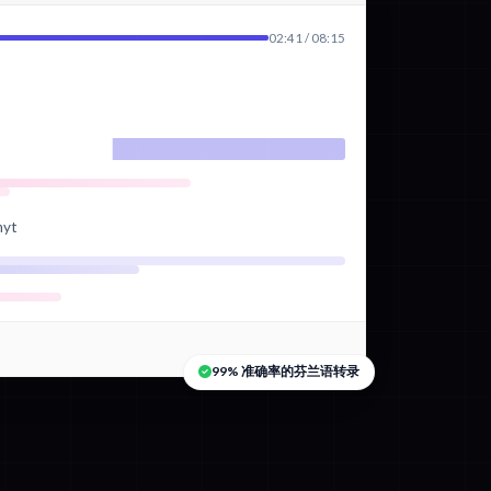
02:41 / 08:15
nyt
99% 准确率的芬兰语转录