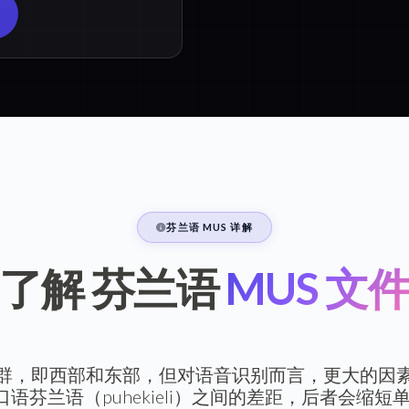
芬兰语 MUS 详解
了解 芬兰语
MUS 文
群，即西部和东部，但对语音识别而言，更大的因
）与日常口语芬兰语（puhekieli）之间的差距，后者会