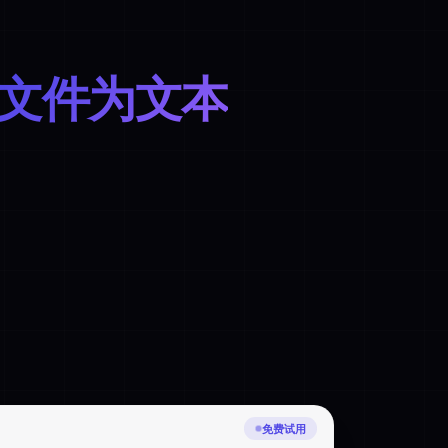
 文件为文本
上传中