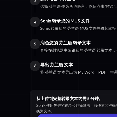
3
选择 芬兰语 作为所说语言，然后点击“转录”
Sonix 转录您的 MUS 文件
4
Sonix 转录您的 芬兰语 MUS 文件并将其转
润色您的 芬兰语 转录文本
5
直接在浏览器中编辑您的 芬兰语 转录文本
导出 芬兰语 文本
6
将 芬兰语 文本导出为 MS Word、PDF、
从上传到完整转录文本约需 5 分钟。
Sonix 使用先进的转录和翻译算法，既快速又准确地
换为文本。