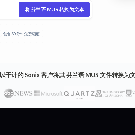
将 芬兰语 MUS 转换为文本
包含 30 分钟免费额度
以千计的 Sonix 客户将其 芬兰语 MUS 文件转换为