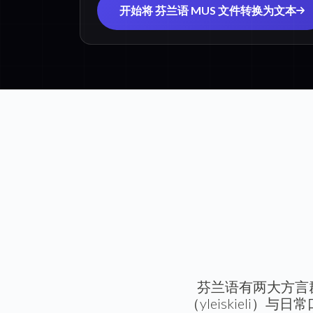
开始将 芬兰语 MUS 文件转换为文本
芬兰语有两大方言
（yleiskieli