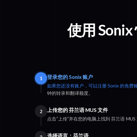
使用 Soni
登录您的 Sonix 账户
1
如果您还没有账户，可以注册 Sonix 的免费
钟的转录和翻译额度。
上传您的 芬兰语 MUS 文件
2
点击“上传”并在您的电脑上找到 芬兰语 MUS
选择语言：芬兰语