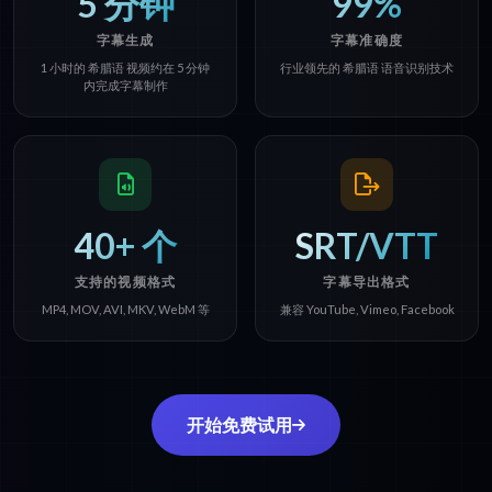
5 分钟
99%
字幕生成
字幕准确度
1 小时的 希腊语 视频约在 5 分钟
行业领先的 希腊语 语音识别技术
内完成字幕制作
40+ 个
SRT/VTT
支持的视频格式
字幕导出格式
MP4, MOV, AVI, MKV, WebM 等
兼容 YouTube, Vimeo, Facebook
开始免费试用