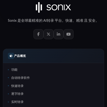
Sonix 是全球最精准的
AI转录
平台。
快速
、
精准
且
安全
。
产品概览
功能
自动转录软件
快速转录
逐字转录
实时转录