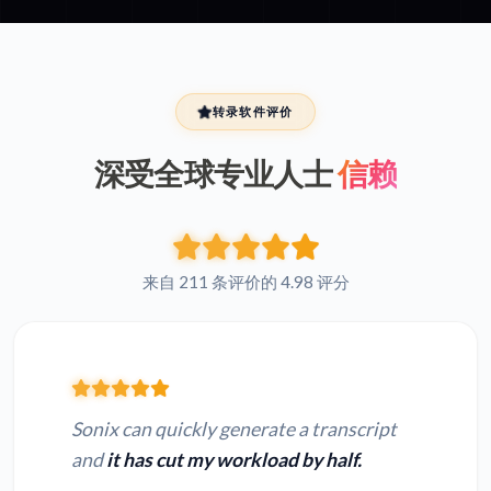
转录软件评价
深受全球专业人士
信赖
来自 211 条评价的 4.98 评分
Sonix can quickly generate a transcript
and
it has cut my workload by half.