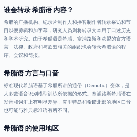
谁会转录 希腊语 内容？
希腊的广播机构、纪录片制作人和播客制作者转录采访和节
目以便剪辑和加字幕，研究人员则将转录文本用于口述历史
和学术研究。由于希腊语是希腊、塞浦路斯和欧盟的官方语
言，法律、政府和与欧盟相关的组织也会转录希腊语的程
序、会议和简报。
希腊语 方言与口音
标准现代希腊语基于希腊所讲的通俗（Demotic）变体，是
大多数语音识别模型训练所依据的形式。塞浦路斯希腊语在
发音和词汇上有明显差异，克里特岛和希腊北部的地区口音
也可能与雅典标准语有所不同。
希腊语 的使用地区