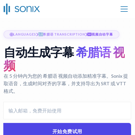
LANGUAGES
希腊语 TRANSCRIPTION
视频自动字幕
自动生成字幕
希腊语 视
频
在 5 分钟内为您的 希腊语 视频自动添加精准字幕。Sonix 提
取语音，生成时间对齐的字幕，并支持导出为 SRT 或 VTT
格式。
开始免费试用