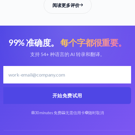
阅读更多评价
99% 准确度。
每个字都很重要。
支持 54+ 种语言的 AI 转录和翻译。
开始免费试用
30 minutes 免费
无需信用卡
随时取消