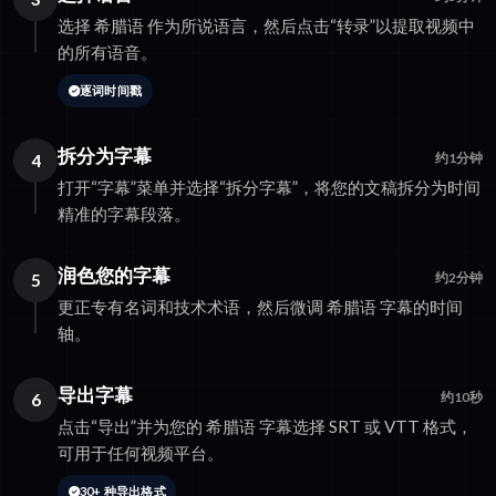
选择 希腊语 作为所说语言，然后点击“转录”以提取视频中
的所有语音。
逐词时间戳
拆分为字幕
4
约1分钟
打开“字幕”菜单并选择“拆分字幕”，将您的文稿拆分为时间
精准的字幕段落。
润色您的字幕
5
约2分钟
更正专有名词和技术术语，然后微调 希腊语 字幕的时间
轴。
导出字幕
6
约10秒
点击“导出”并为您的 希腊语 字幕选择 SRT 或 VTT 格式，
可用于任何视频平台。
30+ 种导出格式