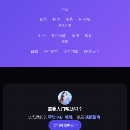
产品
转录
翻译
字幕
AI 分析
解决方案
企业
医疗保健
法律
教育
资源
价格
API 文档
安全功能
联系我们
需要入门帮助吗？
浏览我们的
帮助中心
,
教程
，以及
视频指南
.
访问帮助中心