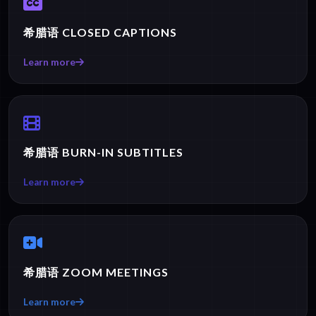
希腊语 CLOSED CAPTIONS
Learn more
希腊语 BURN-IN SUBTITLES
Learn more
希腊语 ZOOM MEETINGS
Learn more