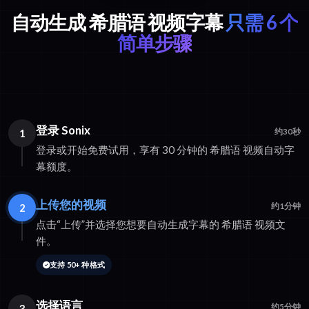
自动生成 希腊语 视频字幕
只需 6 个
简单步骤
登录 Sonix
1
约30秒
登录或开始免费试用，享有 30 分钟的 希腊语 视频自动字
幕额度。
上传您的视频
2
约1分钟
点击“上传”并选择您想要自动生成字幕的 希腊语 视频文
件。
支持 50+ 种格式
选择语言
3
约5分钟