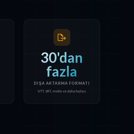
30'dan
fazla
DIŞA AKTARMA FORMATI
VTT, SRT, metin ve daha fazlası