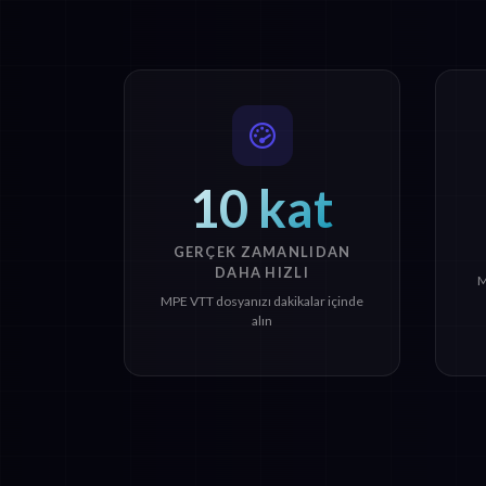
10 kat
GERÇEK ZAMANLIDAN
DAHA HIZLI
M
MPE VTT dosyanızı dakikalar içinde
alın