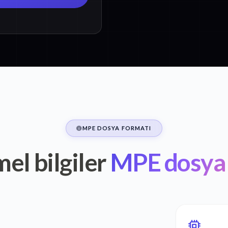
MPE DOSYA FORMATI
el bilgiler
MPE dosyal