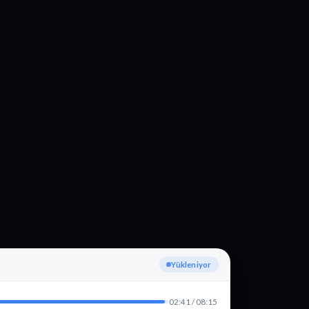
Dil algılanıyor
02:41 / 08:15