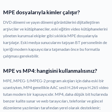
MPE dosyalarıyla kimler çalışır?
DVD dönemi ve yayın dönemi görüntülerini dijitalleştiren
arşivciler ve kütüphaneciler, eski eğitim video kütüphanelerini
yöneten kurumsal ekipler gibi sıklıkla MPE dosyalarıyla
karşılaşır. Eski medya sunucularını taşıyan BT personelinin de
içeriği modern kapsayıcılara taşımadan önce bu formatla
çalışması gerekebilir.
MPE vs MP4: hangisini kullanmalısınız?
MPE, MPEG-1/MPEG-2 program akışları için daha eski bir
uzantıyken, MP4 genellikle AAC sesli H.264 veya H.265 video
tutan modern bir kapsayıcıdır. MP4, daha düşük bit hızlarında
benzer kalite sunar ve web tarayıcıları, telefonlar ve güncel
düzenleme yazılımları tarafından yerel olarak desteklenir;