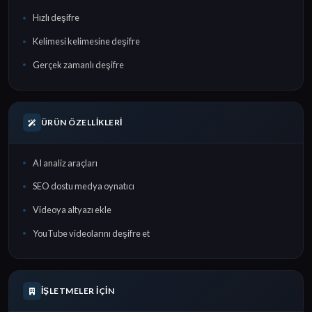
Hızlı deşifre
Kelimesi kelimesine deşifre
Gerçek zamanlı deşifre
ÜRÜN ÖZELLIKLERI
AI analiz araçları
SEO dostu medya oynatıcı
Videoya altyazı ekle
YouTube videolarını deşifre et
İŞLETMELER İÇIN