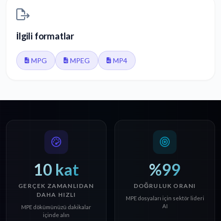
İlgili formatlar
MPG
MPEG
MP4
10 kat
%99
GERÇEK ZAMANLIDAN
DOĞRULUK ORANI
DAHA HIZLI
MPE dosyaları için sektör lideri
AI
MPE dökümünüzü dakikalar
içinde alın