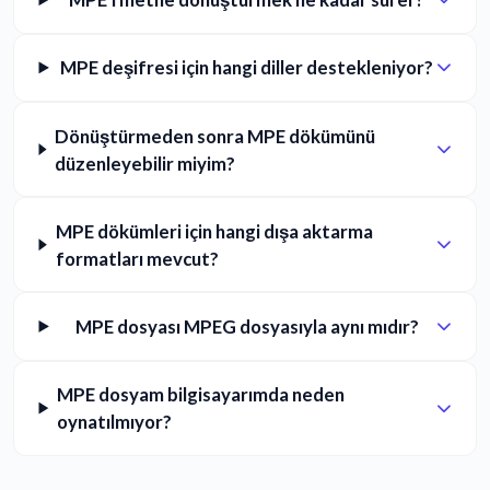
MPE deşifresi için hangi diller destekleniyor?
Dönüştürmeden sonra MPE dökümünü
düzenleyebilir miyim?
MPE dökümleri için hangi dışa aktarma
formatları mevcut?
MPE dosyası MPEG dosyasıyla aynı mıdır?
MPE dosyam bilgisayarımda neden
oynatılmıyor?