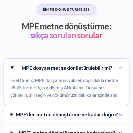
MPE DÖNÜŞTÜRME SSS
MPE metne dönüştürme:
sıkça sorulan sorular
MPE dosyası metne dönüştürülebilir mi?
Evet! Sonix, MPE dosyalarını yüksek doğrulukla metne
dönüştürmek için gelişmiş AI kullanır. Dosyanızı
yükleyin, dili seçin ve dökümünüzü dakikalar içinde alın.
MPE'den metne dönüştürme ne kadar doğru?
MPE'i metne dönüştürmek ne kadar sürer?