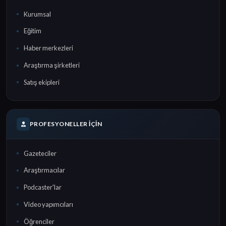
Kurumsal
Eğitim
Haber merkezleri
Araştırma şirketleri
Satış ekipleri
PROFESYONELLER İÇIN
Gazeteciler
Araştırmacılar
Podcaster'lar
Video yapımcıları
Öğrenciler