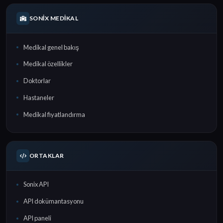
SONIX MEDIKAL
Medikal genel bakış
Medikal özellikler
Doktorlar
Hastaneler
Medikal fiyatlandırma
ORTAKLAR
Sonix API
API dokümantasyonu
API paneli