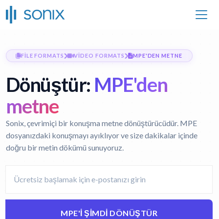
FILE FORMATS
VIDEO FORMATS
MPE'DEN METNE
Dönüştür:
MPE'den
metne
Sonix, çevrimiçi bir konuşma metne dönüştürücüdür. MPE
dosyanızdaki konuşmayı ayıklıyor ve size dakikalar içinde
doğru bir metin dökümü sunuyoruz.
MPE'I ŞIMDI DÖNÜŞTÜR