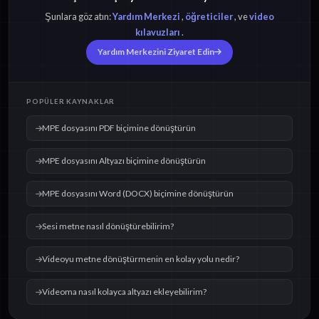
Şunlara göz atın:
Yardım Merkezi
,
öğreticiler
, ve
video
kılavuzları
.
Yardım Merkezini Ziyaret Edin
POPÜLER KAYNAKLAR
MPE dosyasını PDF biçimine dönüştürün
MPE dosyasını Altyazı biçimine dönüştürün
MPE dosyasını Word (DOCX) biçimine dönüştürün
Sesi metne nasıl dönüştürebilirim?
Videoyu metne dönüştürmenin en kolay yolu nedir?
Videoma nasıl kolayca altyazı ekleyebilirim?