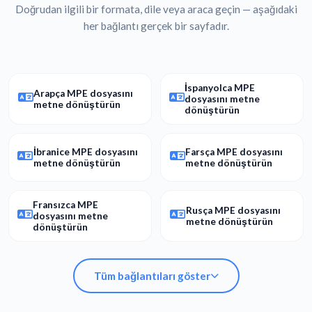
Doğrudan ilgili bir formata, dile veya araca geçin — aşağıdaki
her bağlantı gerçek bir sayfadır.
İspanyolca MPE
Arapça MPE dosyasını
dosyasını metne
metne dönüştürün
dönüştürün
İbranice MPE dosyasını
Farsça MPE dosyasını
metne dönüştürün
metne dönüştürün
Fransızca MPE
Rusça MPE dosyasını
dosyasını metne
metne dönüştürün
dönüştürün
Tüm bağlantıları göster