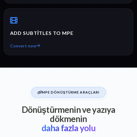
ADD SUBTITLES TO MPE
Convert now
MPE DÖNÜŞTÜRME ARAÇLARI
Dönüştürmenin ve yazıya
dökmenin
daha fazla yolu