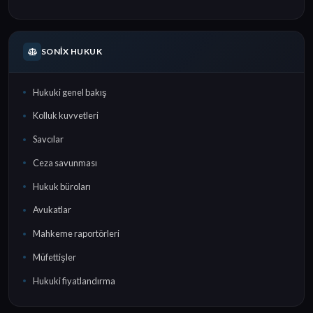
SONIX HUKUK
Hukuki genel bakış
Kolluk kuvvetleri
Savcılar
Ceza savunması
Hukuk büroları
Avukatlar
Mahkeme raportörleri
Müfettişler
Hukuki fiyatlandırma