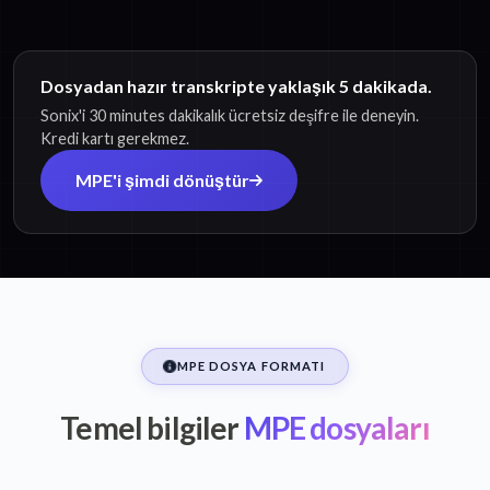
Dosyadan hazır transkripte yaklaşık 5 dakikada.
Sonix'i 30 minutes dakikalık ücretsiz deşifre ile deneyin.
Kredi kartı gerekmez.
MPE'i şimdi dönüştür
MPE DOSYA FORMATI
Temel bilgiler
MPE dosyaları