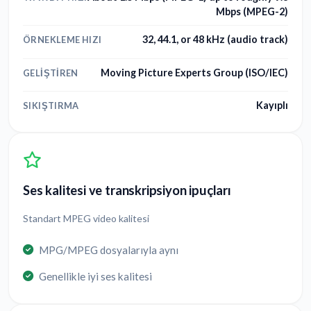
Mbps (MPEG-2)
32, 44.1, or 48 kHz (audio track)
ÖRNEKLEME HIZI
Moving Picture Experts Group (ISO/IEC)
GELIŞTIREN
Kayıplı
SIKIŞTIRMA
Ses kalitesi ve transkripsiyon ipuçları
Standart MPEG video kalitesi
MPG/MPEG dosyalarıyla aynı
Genellikle iyi ses kalitesi