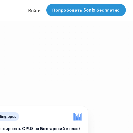
Попробовать Sonix бесплатно
Войти
ding.opus
ертировать
OPUS на Болгарский
в текст?