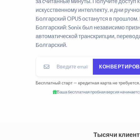
за считанные минуты. Получите доступ 
искусственному интеллекту, и дни руч
Болгарский OPUS останутся в прошлом.
Болгарский:
Sonix был независимо приз
автоматической транскрипции, перевода
Болгарский.
КОНВЕРТИРОВА
Бесплатный старт — кредитная карта не требуется.
Ваша бесплатная пробная версия начинается
Тысячи клиент