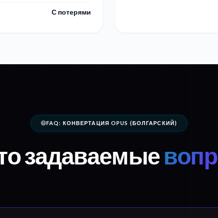
С потерями
FAQ: КОНВЕРТАЦИЯ OPUS (БОЛГАРСКИЙ)
то задаваемые
воп