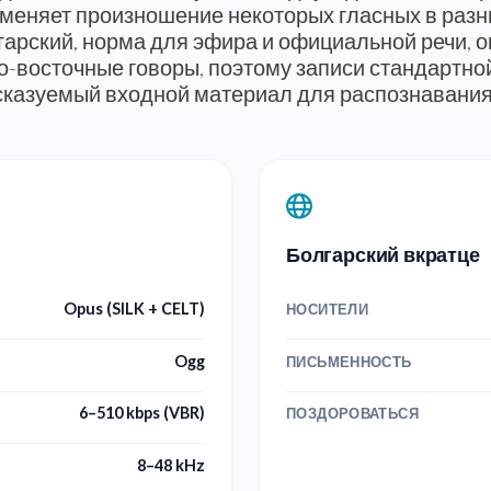
 меняет произношение некоторых гласных в разн
арский, норма для эфира и официальной речи, 
о-восточные говоры, поэтому записи стандартно
казуемый входной материал для распознавания
Болгарский вкратце
Opus (SILK + CELT)
НОСИТЕЛИ
Ogg
ПИСЬМЕННОСТЬ
6–510 kbps (VBR)
ПОЗДОРОВАТЬСЯ
8–48 kHz