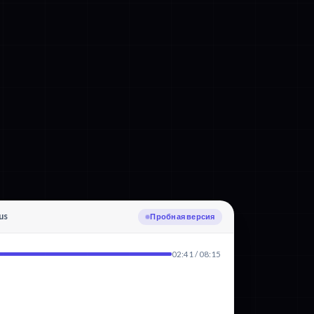
us
Загрузка
02:41 / 08:15