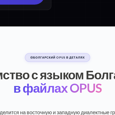
БОЛГАРСКИЙ OPUS В ДЕТАЛЯХ
ство с языком Бол
в файлах OPUS
 делится на восточную и западную диалектные гр