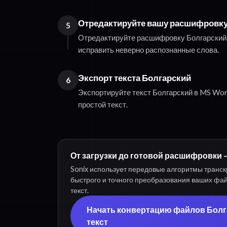
Отредактируйте вашу расшифровку
5
Отредактируйте расшифровку Болгарский 
исправить неверно распознанные слова.
Экспорт текста Болгарский
6
Экспортируйте текст Болгарский в MS Wor
простой текст.
От загрузки до готовой расшифровки —
Sonix использует передовые алгоритмы транск
быстрого и точного преобразования ваших фа
текст.
Начать конвертацию файлов Болг
текст