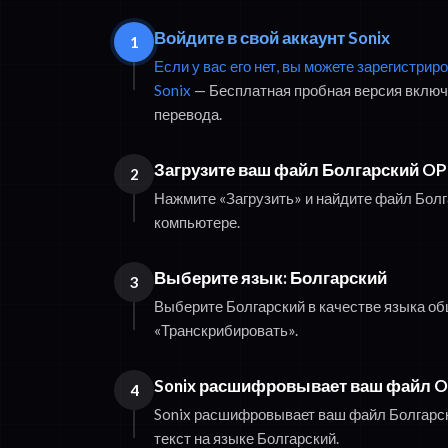
Войдите в свой аккаунт Sonix
1
Если у вас его нет, вы можете зарегистри
Sonix
— Бесплатная пробная версия включа
перевода.
Загрузите ваш файл Болгарский O
2
Нажмите «Загрузить» и найдите файл Бол
компьютере.
Выберите язык: Болгарский
3
Выберите Болгарский в качестве языка об
«Транскрибировать».
Sonix расшифровывает ваш файл 
4
Sonix расшифровывает ваш файл Болгарск
текст на языке Болгарский.