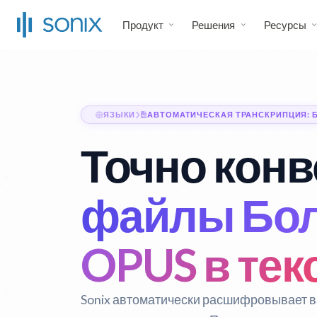
Продукт
Решения
Ресурсы
ЯЗЫКИ
АВТОМАТИЧЕСКАЯ ТРАНСКРИПЦИЯ: 
Точно конв
файлы Бол
OPUS в тек
Sonix автоматически расшифровывает в