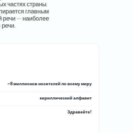
ых частях страны.
опирается главным
й речи — наиболее
 речи.
~8 миллионов носителей по всему миру
кириллический алфавит
Здравейте!