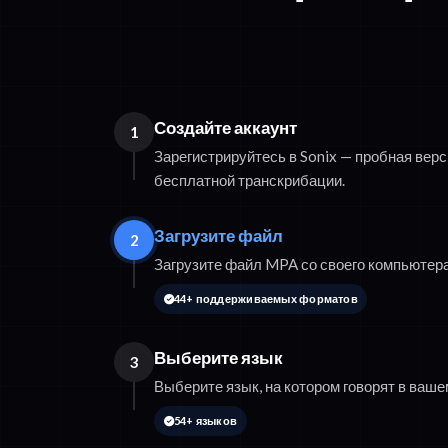
Создайте аккаунт
1
Зарегистрируйтесь в Sonix — пробная вер
бесплатной транскрибации.
Загрузите файл
2
Загрузите файл MPA со своего компьютера
44+ поддерживаемых форматов
Выберите язык
3
Выберите язык, на котором говорят в ваш
54+ языков