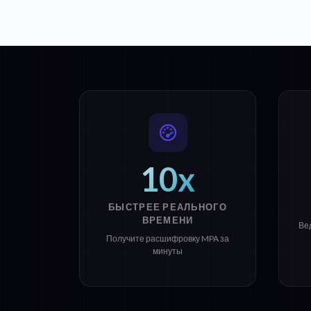
10x
БЫСТРЕЕ РЕАЛЬНОГО
ВРЕМЕНИ
Ве
Получите расшифровку MPA за
минуты