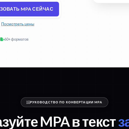
ЗОВАТЬ MPA СЕЙЧАС
Посмотреть цены
н
60+ форматов
РУКОВОДСТВО ПО КОНВЕРТАЦИИ MPA
зуйте MPA в текст
з