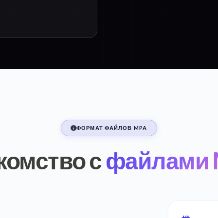
ФОРМАТ ФАЙЛОВ MPA
комство с
файлами