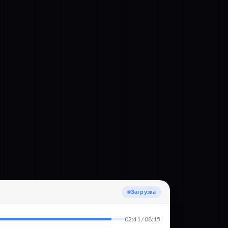
Определение языка
02:41 / 08:15