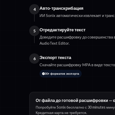
Авто-транскрибация
4
ИИ Sonix автоматически извлекает и транс
Отредактируйте текст
5
Доведите расшифровку до совершенства в
AudioText Editor.
Экспорт текста
6
Скачайте расшифровку MPA в виде тексто
30+ форматов экспорта
От файла до готовой расшифровки — о
Попробуйте Sonix бесплатно с 30 minutes мин
Кредитная карта не требуется.