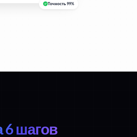
Точность 99%
а 6 шагов