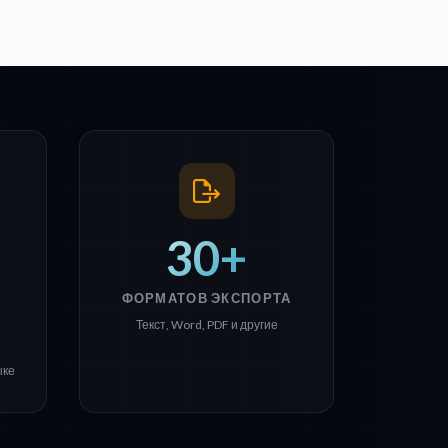
30+
e
ФОРМАТОВ ЭКСПОРТА
Текст, Word, PDF и другие
ыке