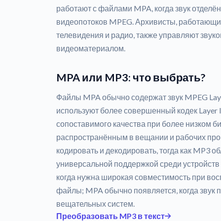
работают с файлами MPA, когда звук отделён
видеопотоков MPEG. Архивисты, работающи
телевидения и радио, также управляют звук
видеоматериалом.
MPA или MP3: что выбрать?
Файлы MPA обычно содержат звук MPEG Layer
используют более совершенный кодек Layer II
сопоставимого качества при более низком бит
распространённым в вещании и рабочих про
кодировать и декодировать, тогда как MP3 о
универсальной поддержкой среди устройств
когда нужна широкая совместимость при во
файлы; MPA обычно появляется, когда звук 
вещательных систем.
Преобразовать MP3 в текст