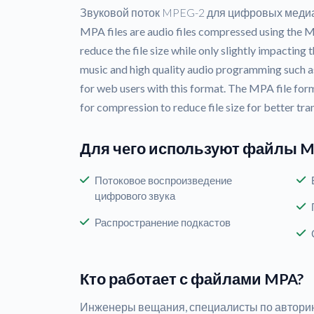
Звуковой поток MPEG-2 для цифровых меди
MPA files are audio files compressed using the 
reduce the file size while only slightly impacting t
music and high quality audio programming such a
for web users with this format. The MPA file fo
for compression to reduce file size for better tra
Для чего используют файлы 
Потоковое воспроизведение
цифрового звука
Распространение подкастов
Кто работает с файлами MPA?
Инженеры вещания, специалисты по автори