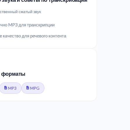
ственный сжатый звук
чно MP3 для транскрипции
 качество для речевого контента
 форматы
MP3
MPG