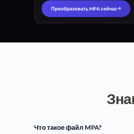
Преобразовать MPA сейчас
Зна
Что такое файл MPA?