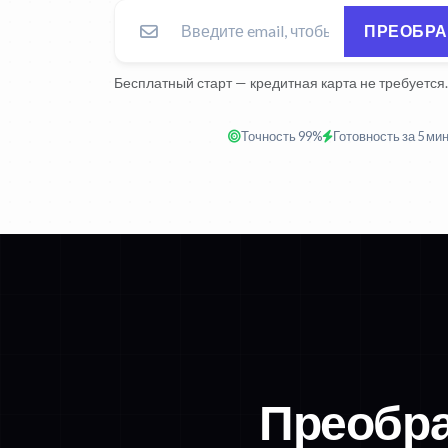
ПРЕОБРА
Бесплатный старт — кредитная карта не требуется.
Точность 99%
Готовность за 5 ми
Преобра