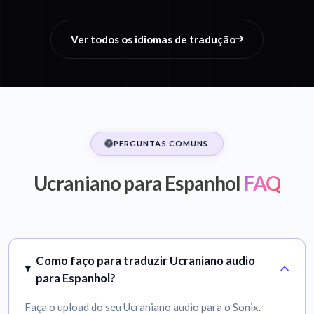
Ver todos os idiomas de tradução
PERGUNTAS COMUNS
Ucraniano para Espanhol
FAQ
Como faço para traduzir Ucraniano audio
para Espanhol?
Faça o upload do seu Ucraniano audio para o Sonix.