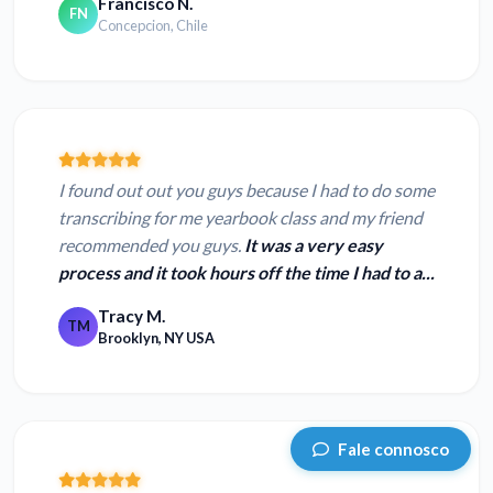
Francisco N.
FN
Concepcion, Chile
I found out out you guys because I had to do some
transcribing for me yearbook class and my friend
recommended you guys.
It was a very easy
process and it took hours off the time I had to a...
Tracy M.
TM
Brooklyn, NY USA
Fale connosco