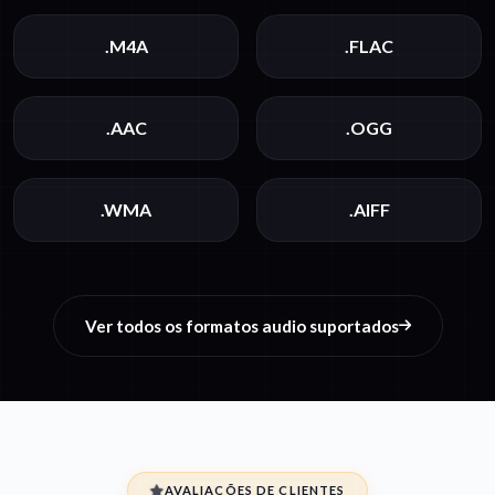
.M4A
.FLAC
.AAC
.OGG
.WMA
.AIFF
Ver todos os formatos audio suportados
AVALIAÇÕES DE CLIENTES