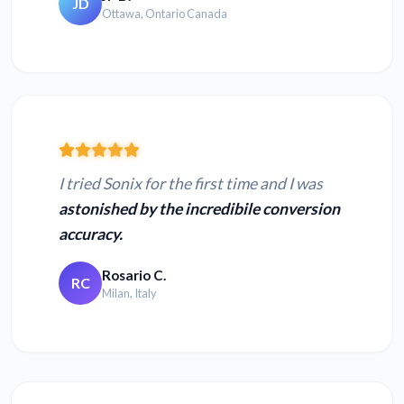
JD
Ottawa, Ontario Canada
I tried Sonix for the first time and I was
astonished by the incredibile conversion
accuracy.
Rosario C.
RC
Milan, Italy