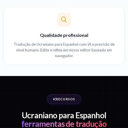
Qualidade profissional
Tradução de Ucraniano para Espanhol com IA e precisão de
nível humano. Edite e refine em nosso editor baseado em
navegador.
RECURSOS
Ucraniano para Espanhol
ferramentas de tradução