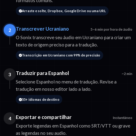
formatos comuns.
Arraste e solte, Dropbox, Google Drive ou uma URL
Transcrever Ucraniano
2
5–6 min por hora de áudio
O Sonix transcreve seu áudio em Ucraniano para criar um
texto de origem preciso para a tradução.
Transcrição em Ucraniano com 99% de precisão
Traduzir para Espanhol
3
~2 min
Selecione Espanhol no menu de tradução. Revise a
tradução em nosso editor lado a lado.
55+ idiomas de destino
Exportar e compartilhar
4
Instantâneo
Exporte legendas em Espanhol como SRT/VTT ou grave
as legendas no seu audio.