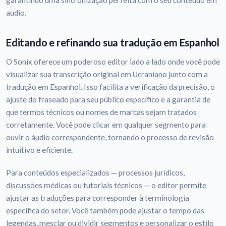
garantindo uma sincronização perfeita com o seu conteúdo em
audio.
Editando e refinando sua tradução em Espanhol
O Sonix oferece um poderoso editor lado a lado onde você pode
visualizar sua transcrição original em Ucraniano junto com a
tradução em Espanhol. Isso facilita a verificação da precisão, o
ajuste do fraseado para seu público específico e a garantia de
que termos técnicos ou nomes de marcas sejam tratados
corretamente. Você pode clicar em qualquer segmento para
ouvir o áudio correspondente, tornando o processo de revisão
intuitivo e eficiente.
Para conteúdos especializados — processos jurídicos,
discussões médicas ou tutoriais técnicos — o editor permite
ajustar as traduções para corresponder à terminologia
específica do setor. Você também pode ajustar o tempo das
legendas, mesclar ou dividir segmentos e personalizar o estilo