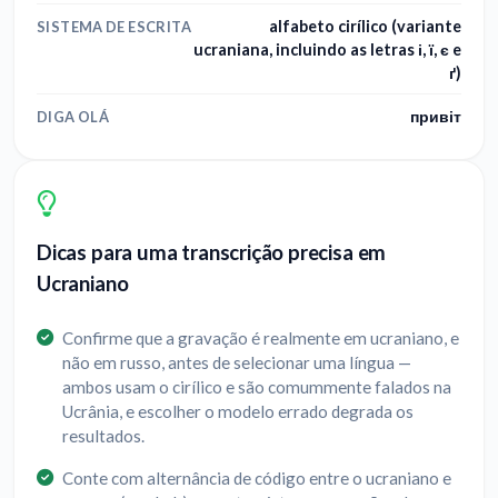
alfabeto cirílico (variante
SISTEMA DE ESCRITA
ucraniana, incluindo as letras і, ї, є e
ґ)
привіт
DIGA OLÁ
Dicas para uma transcrição precisa em
Ucraniano
Confirme que a gravação é realmente em ucraniano, e
não em russo, antes de selecionar uma língua —
ambos usam o cirílico e são comummente falados na
Ucrânia, e escolher o modelo errado degrada os
resultados.
Conte com alternância de código entre o ucraniano e