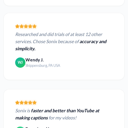
Researched and did trials of at least 12 other
services. Chose Sonix because of
accuracy and
simplicity.
Wendy J.
WJ
Shippensburg, PA USA
Sonix is
faster and better than YouTube at
making captions
for my videos!