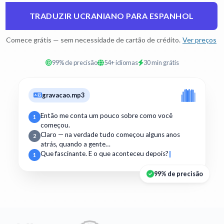
TRADUZIR UCRANIANO PARA ESPANHOL
Comece grátis — sem necessidade de cartão de crédito.
Ver preços
99% de precisão
54+ idiomas
30 min grátis
gravacao.mp3
Então me conta um pouco sobre como você
1
começou.
Claro — na verdade tudo começou alguns anos
2
atrás, quando a gente…
Que fascinante. E o que aconteceu depois?
1
99% de precisão