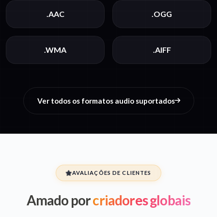
.AAC
.OGG
.WMA
.AIFF
Ver todos os formatos audio suportados
AVALIAÇÕES DE CLIENTES
Amado por
criadores globais