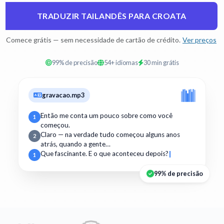
TRADUZIR TAILANDÊS PARA CROATA
Comece grátis — sem necessidade de cartão de crédito.
Ver preços
99% de precisão
54+ idiomas
30 min grátis
gravacao.mp3
Então me conta um pouco sobre como você
1
começou.
Claro — na verdade tudo começou alguns anos
2
atrás, quando a gente…
Que fascinante. E o que aconteceu depois?
1
99% de precisão