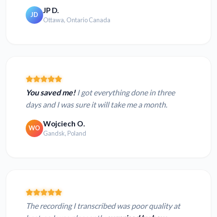
JP D.
JD
Ottawa, Ontario Canada
You saved me!
I got everything done in three
days and I was sure it will take me a month.
Wojciech O.
WO
Gandsk, Poland
The recording I transcribed was poor quality at