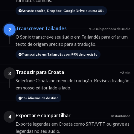
formatos comuns.
Arraste e solte, Dropbox, Google Drive ou uma URL
Transcrever Tailandês
2
5–6 min por hora de áudio
O Sonix transcreve seu áudio em Tailandês para criar um
texto de origem preciso para a tradução.
Transcrição em Tailandês com 99% de precisão
Traduzir para Croata
3
~2 min
Selecione Croata no menu de tradução. Revise a tradução
em nosso editor lado a lado.
55+ idiomas de destino
Exportar e compartilhar
4
Instantâneo
Exporte legendas em Croata como SRT/VTT ou grave as
legendas no seu audio.