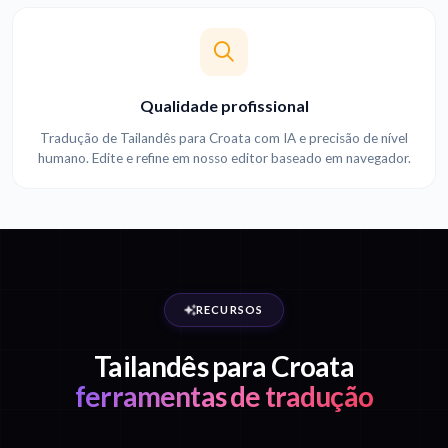
Qualidade profissional
Tradução de Tailandês para Croata com IA e precisão de nível
humano. Edite e refine em nosso editor baseado em navegador.
RECURSOS
Tailandês para Croata
ferramentas de tradução