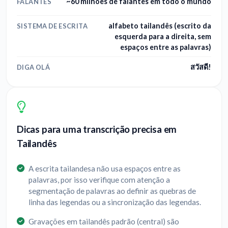
~60 milhões de falantes em todo o mundo
FALANTES
alfabeto tailandês (escrito da
SISTEMA DE ESCRITA
esquerda para a direita, sem
espaços entre as palavras)
สวัสดี!
DIGA OLÁ
Dicas para uma transcrição precisa em
Tailandês
A escrita tailandesa não usa espaços entre as
palavras, por isso verifique com atenção a
segmentação de palavras ao definir as quebras de
linha das legendas ou a sincronização das legendas.
Gravações em tailandês padrão (central) são