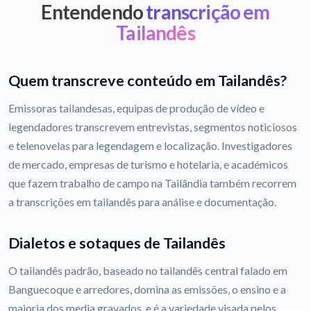
Entendendo
transcrição em
Tailandês
Quem transcreve conteúdo em Tailandês?
Emissoras tailandesas, equipas de produção de vídeo e
legendadores transcrevem entrevistas, segmentos noticiosos
e telenovelas para legendagem e localização. Investigadores
de mercado, empresas de turismo e hotelaria, e académicos
que fazem trabalho de campo na Tailândia também recorrem
a transcrições em tailandês para análise e documentação.
Dialetos e sotaques de Tailandês
O tailandês padrão, baseado no tailandês central falado em
Banguecoque e arredores, domina as emissões, o ensino e a
maioria dos media gravados, e é a variedade visada pelos