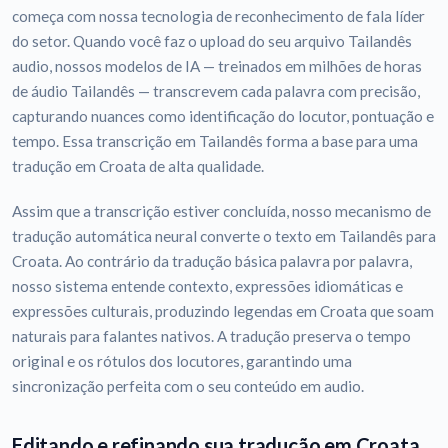
começa com nossa tecnologia de reconhecimento de fala líder
do setor. Quando você faz o upload do seu arquivo Tailandês
audio, nossos modelos de IA — treinados em milhões de horas
de áudio Tailandês — transcrevem cada palavra com precisão,
capturando nuances como identificação do locutor, pontuação e
tempo. Essa transcrição em Tailandês forma a base para uma
tradução em Croata de alta qualidade.
Assim que a transcrição estiver concluída, nosso mecanismo de
tradução automática neural converte o texto em Tailandês para
Croata. Ao contrário da tradução básica palavra por palavra,
nosso sistema entende contexto, expressões idiomáticas e
expressões culturais, produzindo legendas em Croata que soam
naturais para falantes nativos. A tradução preserva o tempo
original e os rótulos dos locutores, garantindo uma
sincronização perfeita com o seu conteúdo em audio.
Editando e refinando sua tradução em Croata