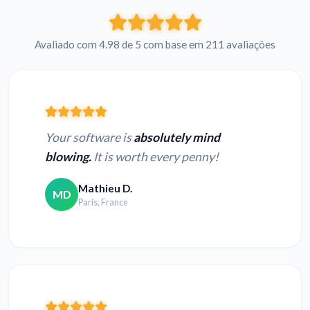
Avaliado com 4.98 de 5 com base em 211 avaliações
Your software is
absolutely mind
blowing.
It is worth every penny!
Mathieu D.
MD
Paris, France