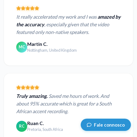
It really accelerated my work and I was
amazed by
the accuracy
, especially given that the video
featured only non-native speakers.
Martin C.
MC
Nottingham, United Kingdom
Truly amazing.
Saved me hours of work. And
about 95% accurate which is great for a South
African accent recording.
Ruan C.
Fale connosco
RC
Pretoria, South Africa