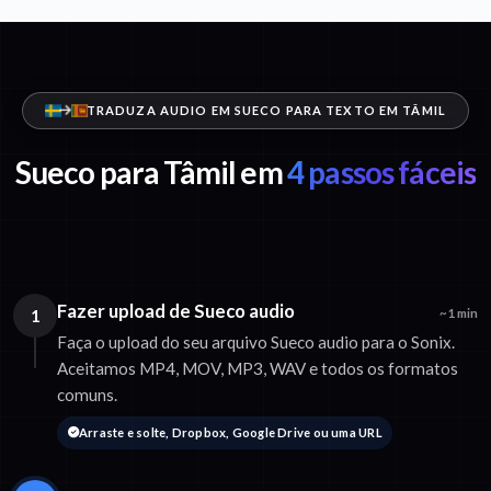
TRADUZA AUDIO EM SUECO PARA TEXTO EM TÂMIL
Sueco para Tâmil em
4 passos fáceis
Fazer upload de Sueco audio
1
~1 min
Faça o upload do seu arquivo Sueco audio para o Sonix.
Aceitamos MP4, MOV, MP3, WAV e todos os formatos
comuns.
Arraste e solte, Dropbox, Google Drive ou uma URL