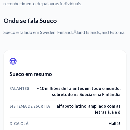
reconhecimento de palavras individuais.
Onde se fala Sueco
Sueco é falado em Sweden, Finland, Åland Islands, and Estonia.
Sueco em resumo
~10 milhões de falantes em todo o mundo,
FALANTES
sobretudo na Suécia e na Finlândia
alfabeto latino, ampliado com as
SISTEMA DE ESCRITA
letras å, ä e ö
Hallå!
DIGA OLÁ