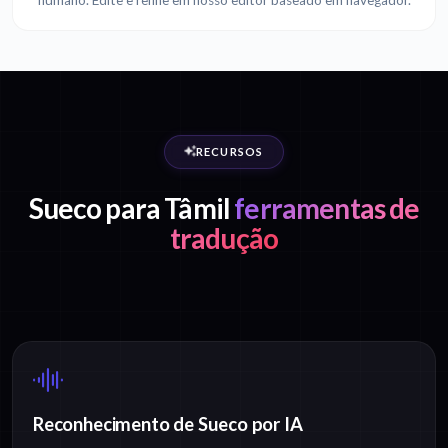
humano. Edite e refine em nosso editor baseado em navegador.
RECURSOS
Sueco para Tâmil
ferramentas de
tradução
Reconhecimento de Sueco por IA