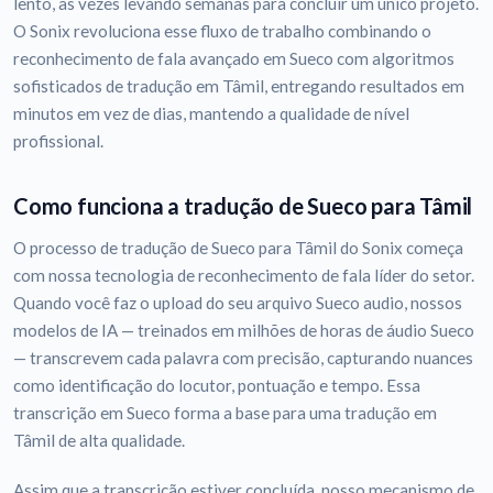
lento, às vezes levando semanas para concluir um único projeto.
O Sonix revoluciona esse fluxo de trabalho combinando o
reconhecimento de fala avançado em Sueco com algoritmos
sofisticados de tradução em Tâmil, entregando resultados em
minutos em vez de dias, mantendo a qualidade de nível
profissional.
Como funciona a tradução de Sueco para Tâmil
O processo de tradução de Sueco para Tâmil do Sonix começa
com nossa tecnologia de reconhecimento de fala líder do setor.
Quando você faz o upload do seu arquivo Sueco audio, nossos
modelos de IA — treinados em milhões de horas de áudio Sueco
— transcrevem cada palavra com precisão, capturando nuances
como identificação do locutor, pontuação e tempo. Essa
transcrição em Sueco forma a base para uma tradução em
Tâmil de alta qualidade.
Assim que a transcrição estiver concluída, nosso mecanismo de