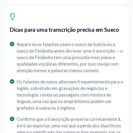
Dicas para uma transcrição precisa em Sueco
Repare se os falantes usam o sueco da Suécia ou o
sueco da Finlândia antes de rever uma transcrição — o
sueco da Finlândia tem uma prosódia mais plana e
qualidades vocálicas diferentes, por isso reveja com
atenção nomes e palavras menos comuns.
Os falantes de sueco alternam frequentemente para o
inglês, sobretudo em gravações de negócios e
tecnologia; reveja as passagens com mistura de
línguas, uma vez que os empréstimos podem ser
grafados à sueca ou à inglesa.
Confirme que a transcrição preserva corretamente å,
ä e ö ao exportar, uma vez que a perda dos diacríticos
altera o significado das palavras (por exemplo, har vs.