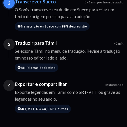
Transcrever Sueco
2
5–6 min por hora de áudio
O Sonix transcreve seu áudio em Sueco para criar um
texto de origem preciso para a tradução.
Transcrição em Sueco com 99% de precisão
Traduzir para Tâmil
3
~2 min
Selecione Tâmil no menu de tradução. Revise a tradução
em nosso editor lado a lado.
55+ idiomas de destino
Exportar e compartilhar
4
Instantâneo
Exporte legendas em Tâmil como SRT/VTT ou grave as
legendas no seu audio.
SRT, VTT, DOCX, PDF + outros