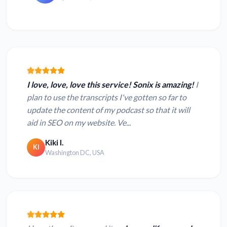
I love, love, love this service! Sonix is amazing!
I
plan to use the transcripts I've gotten so far to
update the content of my podcast so that it will
aid in SEO on my website. Ve...
Kiki I.
KI
Washington DC, USA