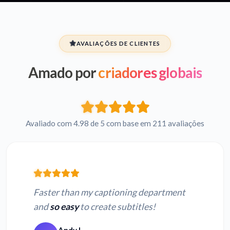
AVALIAÇÕES DE CLIENTES
Amado por
criadores globais
Avaliado com 4.98 de 5 com base em 211 avaliações
Faster than my captioning department
and
so easy
to create subtitles!
Andy L.