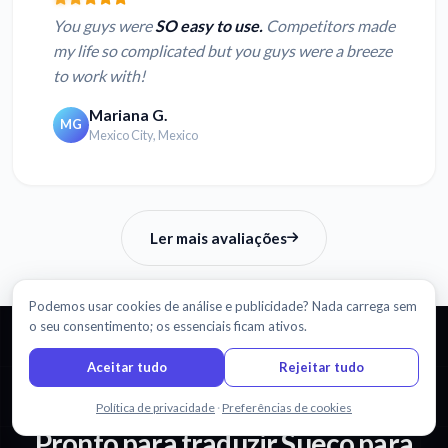
You guys were
SO easy to use.
Competitors made
my life so complicated but you guys were a breeze
to work with!
Mariana G.
MG
Mexico City, Mexico
Ler mais avaliações
Podemos usar cookies de análise e publicidade? Nada carrega sem
o seu consentimento; os essenciais ficam ativos.
Aceitar tudo
Rejeitar tudo
COMEÇAR
Fale connosco
Política de privacidade
·
Preferências de cookies
Pronto para traduzir Sueco para