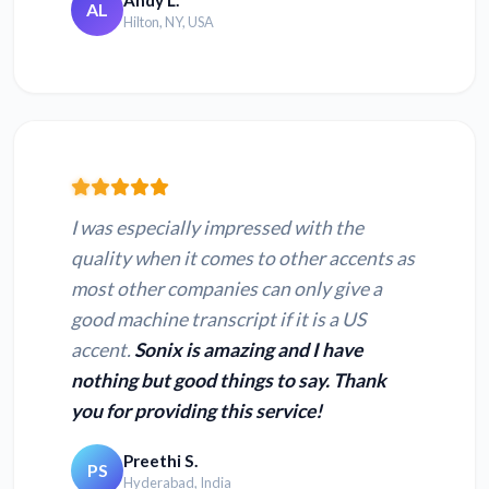
AL
Hilton, NY, USA
I was especially impressed with the
quality when it comes to other accents as
most other companies can only give a
good machine transcript if it is a US
accent.
Sonix is amazing and I have
nothing but good things to say. Thank
you for providing this service!
Preethi S.
PS
Hyderabad, India