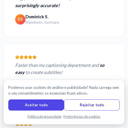
surprisingly accurate!
Dominick S.
DS
Mannheim, Germany
Faster than my captioning department and
so
easy
to create subtitles!
Andy L.
AL
Podemos usar cookies de análise e publicidade? Nada carrega sem
Hilton, NY, USA
o seu consentimento; os essenciais ficam ativos.
Aceitar tudo
Rejeitar tudo
Fale connosco
Política de privacidade
·
Preferências de cookies