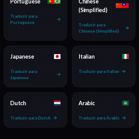
Portuguese
Chinese
(Simplified)
Traduzir para
Portuguese
Traduzir para
Chinese (Simplified)
Japanese
Italian
Traduzir para
Traduzir para Italian
Japanese
Dutch
Arabic
Traduzir para Dutch
Traduzir para Arabic