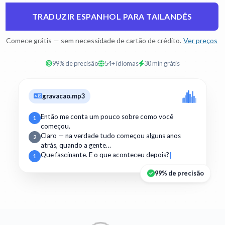
TRADUZIR ESPANHOL PARA TAILANDÊS
Comece grátis — sem necessidade de cartão de crédito.
Ver preços
99% de precisão
54+ idiomas
30 min grátis
gravacao.mp3
Então me conta um pouco sobre como você
1
começou.
Claro — na verdade tudo começou alguns anos
2
atrás, quando a gente…
Que fascinante. E o que aconteceu depois?
1
99% de precisão