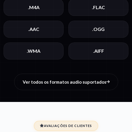
.M4A
.FLAC
.AAC
.OGG
.WMA
.AIFF
Ver todos os formatos audio suportados
AVALIAÇÕES DE CLIENTES