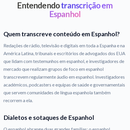
Entendendo
transcrição em
Espanhol
Quem transcreve conteúdo em Espanhol?
Redações de rádio, televisão e digitais em toda a Espanha e na
América Latina, tribunais e escritórios de advogados dos EUA
que lidam com testemunhos em espanhol, e investigadores de
mercado que realizam grupos de foco em espanhol
transcrevem regularmente áudio em espanhol. Investigadores
académicos, podcasters e equipas de saúde e governamentais
que servem comunidades de língua espanhola também
recorrem a ela.
Dialetos e sotaques de Espanhol
O espanhol abrange duas grandes famílias: o espanhol