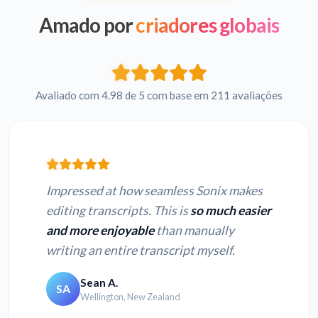
Amado por
criadores globais
Avaliado com 4.98 de 5 com base em 211 avaliações
Impressed at how seamless Sonix makes
editing transcripts. This is
so much easier
and more enjoyable
than manually
writing an entire transcript myself.
Sean A.
SA
Wellington, New Zealand