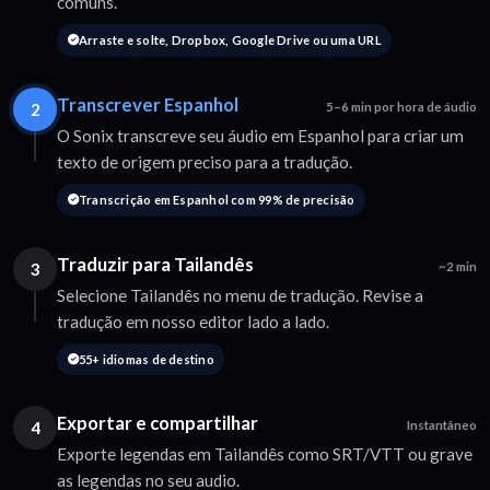
comuns.
Arraste e solte, Dropbox, Google Drive ou uma URL
Transcrever Espanhol
2
5–6 min por hora de áudio
O Sonix transcreve seu áudio em Espanhol para criar um
texto de origem preciso para a tradução.
Transcrição em Espanhol com 99% de precisão
Traduzir para Tailandês
3
~2 min
Selecione Tailandês no menu de tradução. Revise a
tradução em nosso editor lado a lado.
55+ idiomas de destino
Exportar e compartilhar
4
Instantâneo
Exporte legendas em Tailandês como SRT/VTT ou grave
as legendas no seu audio.