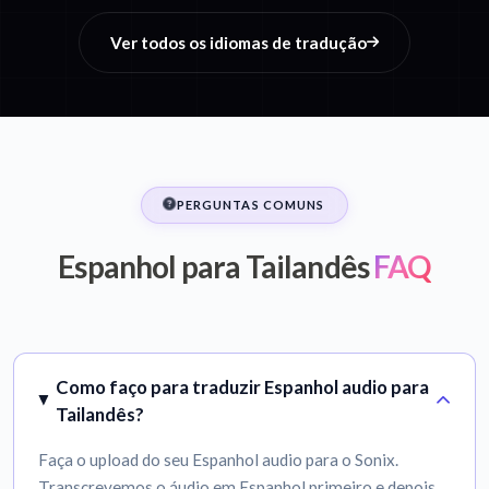
Ver todos os idiomas de tradução
PERGUNTAS COMUNS
Espanhol para Tailandês
FAQ
Como faço para traduzir Espanhol audio para
Tailandês?
Faça o upload do seu Espanhol audio para o Sonix.
Transcrevemos o áudio em Espanhol primeiro e depois