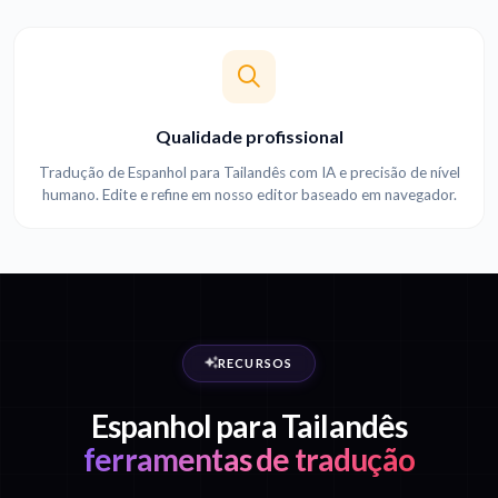
Qualidade profissional
Tradução de Espanhol para Tailandês com IA e precisão de nível
humano. Edite e refine em nosso editor baseado em navegador.
RECURSOS
Espanhol para Tailandês
ferramentas de tradução