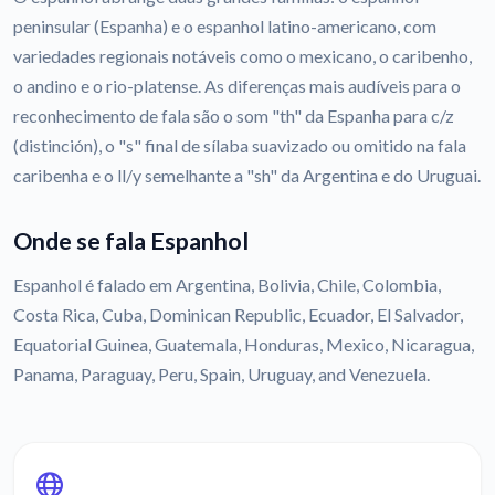
peninsular (Espanha) e o espanhol latino-americano, com
variedades regionais notáveis como o mexicano, o caribenho,
o andino e o rio-platense. As diferenças mais audíveis para o
reconhecimento de fala são o som "th" da Espanha para c/z
(distinción), o "s" final de sílaba suavizado ou omitido na fala
caribenha e o ll/y semelhante a "sh" da Argentina e do Uruguai.
Onde se fala Espanhol
Espanhol é falado em Argentina, Bolivia, Chile, Colombia,
Costa Rica, Cuba, Dominican Republic, Ecuador, El Salvador,
Equatorial Guinea, Guatemala, Honduras, Mexico, Nicaragua,
Panama, Paraguay, Peru, Spain, Uruguay, and Venezuela.