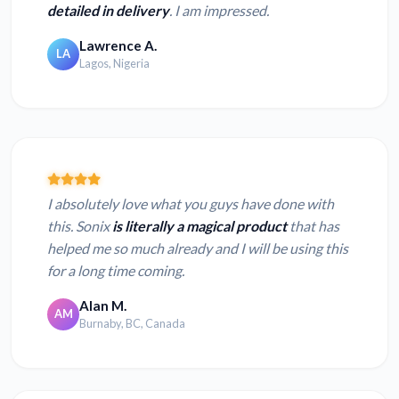
detailed in delivery
. I am impressed.
Lawrence A.
LA
Lagos, Nigeria
I absolutely love what you guys have done with
this. Sonix
is literally a magical product
that has
helped me so much already and I will be using this
for a long time coming.
Alan M.
AM
Burnaby, BC, Canada