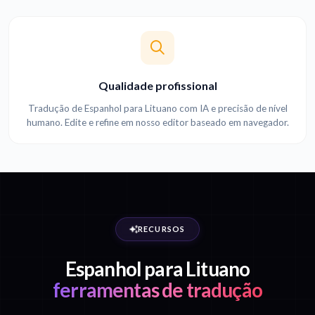
Qualidade profissional
Tradução de Espanhol para Lituano com IA e precisão de nível
humano. Edite e refine em nosso editor baseado em navegador.
RECURSOS
Espanhol para Lituano
ferramentas de tradução