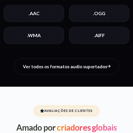
.AAC
.OGG
.WMA
.AIFF
Ver todos os formatos audio suportados
AVALIAÇÕES DE CLIENTES
Amado por
criadores globais