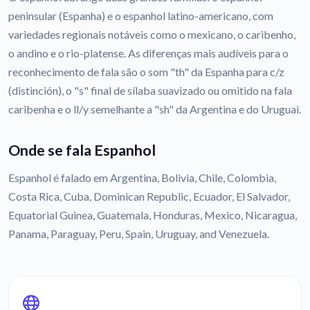
peninsular (Espanha) e o espanhol latino-americano, com
variedades regionais notáveis como o mexicano, o caribenho,
o andino e o rio-platense. As diferenças mais audíveis para o
reconhecimento de fala são o som "th" da Espanha para c/z
(distinción), o "s" final de sílaba suavizado ou omitido na fala
caribenha e o ll/y semelhante a "sh" da Argentina e do Uruguai.
Onde se fala Espanhol
Espanhol é falado em Argentina, Bolivia, Chile, Colombia,
Costa Rica, Cuba, Dominican Republic, Ecuador, El Salvador,
Equatorial Guinea, Guatemala, Honduras, Mexico, Nicaragua,
Panama, Paraguay, Peru, Spain, Uruguay, and Venezuela.