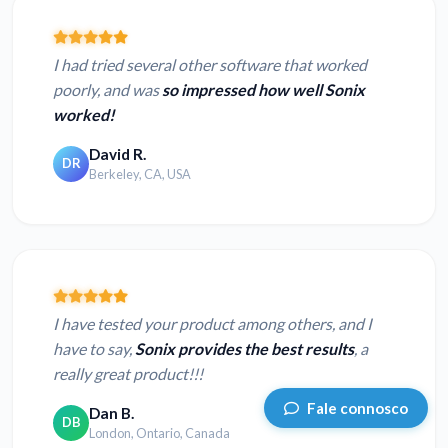
I had tried several other software that worked
poorly, and was
so impressed how well Sonix
worked!
David R.
DR
Berkeley, CA, USA
I have tested your product among others, and I
have to say,
Sonix provides the best results
, a
really great product!!!
Fale connosco
Dan B.
DB
London, Ontario, Canada