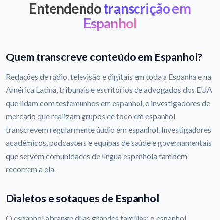
Entendendo
transcrição em
Espanhol
Quem transcreve conteúdo em Espanhol?
Redações de rádio, televisão e digitais em toda a Espanha e na
América Latina, tribunais e escritórios de advogados dos EUA
que lidam com testemunhos em espanhol, e investigadores de
mercado que realizam grupos de foco em espanhol
transcrevem regularmente áudio em espanhol. Investigadores
académicos, podcasters e equipas de saúde e governamentais
que servem comunidades de língua espanhola também
recorrem a ela.
Dialetos e sotaques de Espanhol
O espanhol abrange duas grandes famílias: o espanhol