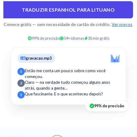
TRADUZIR ESPANHOL PARA LITUANO
Comece grátis — sem necessidade de cartão de crédito.
Ver preços
99% de precisão
54+ idiomas
30 min grátis
gravacao.mp3
Então me conta um pouco sobre como você
1
começou.
Claro — na verdade tudo começou alguns anos
2
atrás, quando a gente…
Que fascinante. E o que aconteceu depois?
1
99% de precisão