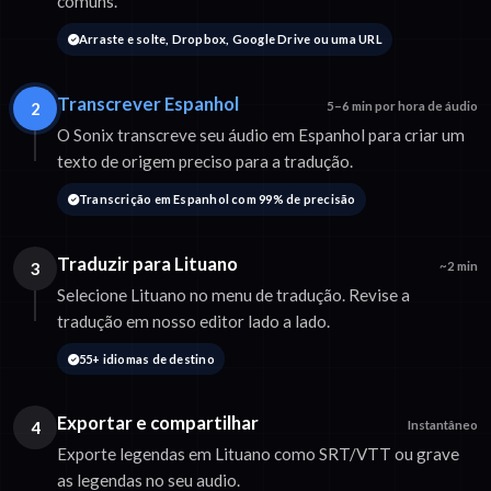
comuns.
Arraste e solte, Dropbox, Google Drive ou uma URL
Transcrever Espanhol
2
5–6 min por hora de áudio
O Sonix transcreve seu áudio em Espanhol para criar um
texto de origem preciso para a tradução.
Transcrição em Espanhol com 99% de precisão
Traduzir para Lituano
3
~2 min
Selecione Lituano no menu de tradução. Revise a
tradução em nosso editor lado a lado.
55+ idiomas de destino
Exportar e compartilhar
4
Instantâneo
Exporte legendas em Lituano como SRT/VTT ou grave
as legendas no seu audio.