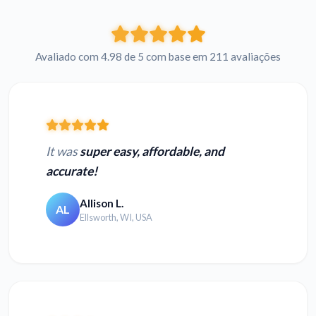
Avaliado com 4.98 de 5 com base em 211 avaliações
It was
super easy, affordable, and
accurate!
Allison L.
AL
Ellsworth, WI, USA