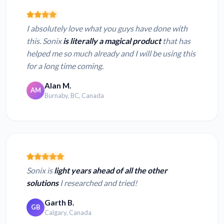
I absolutely love what you guys have done with
this. Sonix
is literally a magical product
that has
helped me so much already and I will be using this
for a long time coming.
Alan M.
AM
Burnaby, BC, Canada
Sonix is
light years ahead of all the other
solutions
I researched and tried!
Garth B.
GB
Calgary, Canada