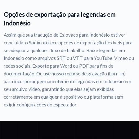
Opções de exportação para legendas em
Indonésio
Assim que sua tradução de Eslovaco para Indonésio estiver
concluída, o Sonix oferece opções de exportação flexíveis para
se adequar a qualquer fluxo de trabalho. Baixe legendas em
Indonésio como arquivos SRT ou VTT para YouTube, Vimeo ou
redes sociais. Exporte para Word ou PDF para fins de
documentação. Ou use nosso recurso de gravação (burn-in)
para incorporar permanentemente legendas em Indonésio em
seu arquivo video, garantindo que elas sejam exibidas
corretamente em qualquer dispositivo ou plataforma sem
exigir configurações do espectador.