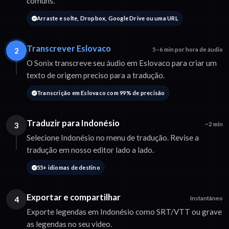
comuns.
Arraste e solte, Dropbox, Google Drive ou uma URL
Transcrever Eslovaco
2
5–6 min por hora de áudio
O Sonix transcreve seu áudio em Eslovaco para criar um
texto de origem preciso para a tradução.
Transcrição em Eslovaco com 99% de precisão
Traduzir para Indonésio
3
~2 min
Selecione Indonésio no menu de tradução. Revise a
tradução em nosso editor lado a lado.
55+ idiomas de destino
Exportar e compartilhar
4
Instantâneo
Exporte legendas em Indonésio como SRT/VTT ou grave
as legendas no seu video.