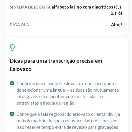
alfabeto latino com diacríticos (č, š,
SISTEMA DE ESCRITA
ž, ľ, ô)
Ahoj!
DIGA OLÁ
Dicas para uma transcrição precisa em
Eslovaco
Confirme que o áudio é eslovaco, e não checo, antes
de selecionar uma língua — as duas são mutuamente
inteligíveis e frequentemente misturadas em
entrevistas e media da região
Conte que a fala regional do eslovaco oriental divirja
mais do padrão do que o eslovaco das emissões, por
isso reserve tempo extra de revisão para gravações