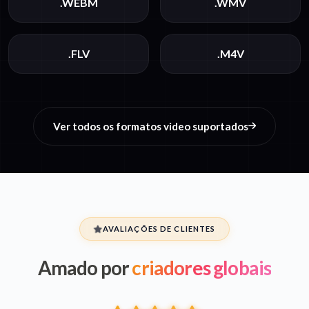
.WEBM
.WMV
.FLV
.M4V
Ver todos os formatos video suportados
AVALIAÇÕES DE CLIENTES
Amado por
criadores globais