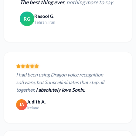
The best thing ever
, nothing more to say.
Rasool G.
RG
Tehran, Iran
I had been using Dragon voice recognition
software, but Sonix eliminates that step all
together.
I absolutely love Sonix.
Judith A.
JA
Ireland