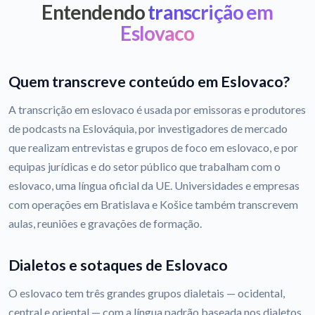
Entendendo
transcrição em
Eslovaco
Quem transcreve conteúdo em Eslovaco?
A transcrição em eslovaco é usada por emissoras e produtores
de podcasts na Eslováquia, por investigadores de mercado
que realizam entrevistas e grupos de foco em eslovaco, e por
equipas jurídicas e do setor público que trabalham com o
eslovaco, uma língua oficial da UE. Universidades e empresas
com operações em Bratislava e Košice também transcrevem
aulas, reuniões e gravações de formação.
Dialetos e sotaques de Eslovaco
O eslovaco tem três grandes grupos dialetais — ocidental,
central e oriental — com a língua padrão baseada nos dialetos