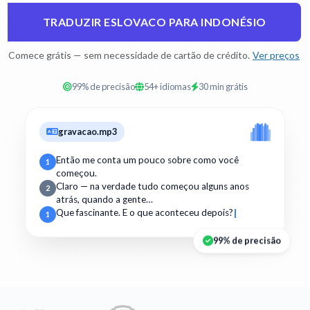
TRADUZIR ESLOVACO PARA INDONÉSIO
Comece grátis — sem necessidade de cartão de crédito.
Ver preços
99% de precisão
54+ idiomas
30 min grátis
gravacao.mp3
Então me conta um pouco sobre como você
1
começou.
Claro — na verdade tudo começou alguns anos
2
atrás, quando a gente…
Que fascinante. E o que aconteceu depois?
1
99% de precisão