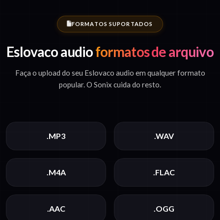
FORMATOS SUPORTADOS
Eslovaco audio
formatos de arquivo
Faça o upload do seu Eslovaco audio em qualquer formato
popular. O Sonix cuida do resto.
.MP3
.WAV
.M4A
.FLAC
.AAC
.OGG