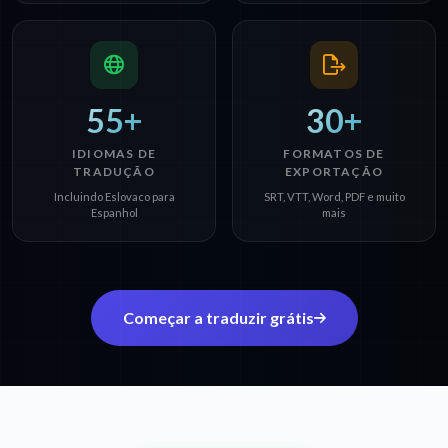
55+
30+
IDIOMAS DE
FORMATOS DE
TRADUÇÃO
EXPORTAÇÃO
Incluindo Eslovaco para
SRT, VTT, Word, PDF e muito
Espanhol
mais
Começar a traduzir grátis