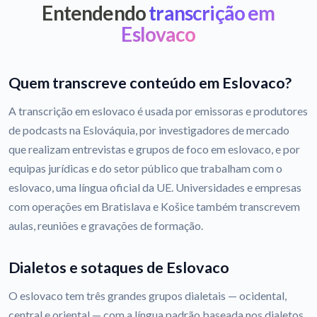
Entendendo
transcrição em
Eslovaco
Quem transcreve conteúdo em Eslovaco?
A transcrição em eslovaco é usada por emissoras e produtores
de podcasts na Eslováquia, por investigadores de mercado
que realizam entrevistas e grupos de foco em eslovaco, e por
equipas jurídicas e do setor público que trabalham com o
eslovaco, uma língua oficial da UE. Universidades e empresas
com operações em Bratislava e Košice também transcrevem
aulas, reuniões e gravações de formação.
Dialetos e sotaques de Eslovaco
O eslovaco tem três grandes grupos dialetais — ocidental,
central e oriental — com a língua padrão baseada nos dialetos