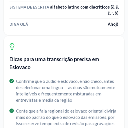
alfabeto latino com diacríticos (č, š,
SISTEMA DE ESCRITA
ž, ľ, ô)
Ahoj!
DIGA OLÁ
Dicas para uma transcrição precisa em
Eslovaco
Confirme que o áudio é eslovaco, e não checo, antes
de selecionar uma língua — as duas são mutuamente
inteligíveis e frequentemente misturadas em
entrevistas e media da região
Conte que a fala regional do eslovaco oriental divirja
mais do padrão do que o eslovaco das emissões, por
isso reserve tempo extra de revisão para gravações