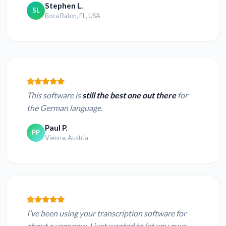
Stephen L.
SL
Boca Raton, FL, USA
This software is
still the best one out there
for
the German language.
Paul P.
PP
Vienna, Austria
I’ve been using your transcription software for
about a year now. I just wanted to let you guys