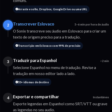
comuns.
Arraste e solte, Dropbox, Google Drive ou uma URL
Transcrever Eslovaco
2
5–6 min por hora de áudio
O Sonix transcreve seu áudio em Eslovaco para criar um
texto de origem preciso para a tradução.
Transcrição em Eslovaco com 99% de precisão
Traduzir para Espanhol
3
~2 min
Selecione Espanhol no menu de tradução. Revise a
tradução em nosso editor lado a lado.
55+ idiomas de destino
Exportar e compartilhar
4
Instantâneo
Exporte legendas em Espanhol como SRT/VTT ou grave
as legendas no seu audio.