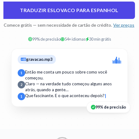
TRADUZIR ESLOVACO PARA ESPANHOL
Comece grátis — sem necessidade de cartão de crédito.
Ver preços
99% de precisão
54+ idiomas
30 min grátis
gravacao.mp3
Então me conta um pouco sobre como você
1
começou.
Claro — na verdade tudo começou alguns anos
2
atrás, quando a gente…
Que fascinante. E o que aconteceu depois?
1
99% de precisão