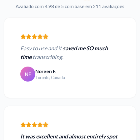
Avaliado com 4.98 de 5 com base em 211 avaliações
Easy to use and it
saved me SO much
time
transcribing.
Noreen F.
NF
Toronto, Canada
It was excellent and almost entirely spot