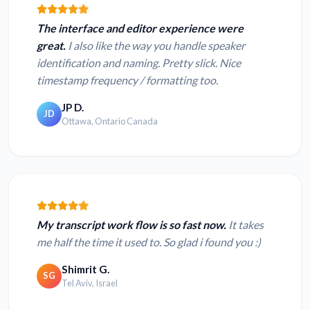
The interface and editor experience were
great.
I also like the way you handle speaker
identification and naming. Pretty slick. Nice
timestamp frequency / formatting too.
JP D.
JD
Ottawa, Ontario Canada
My transcript work flow is so fast now.
It takes
me half the time it used to. So glad i found you :)
Shimrit G.
SG
Tel Aviv, Israel