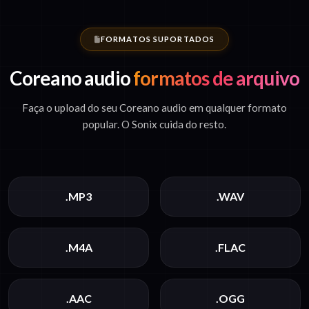
FORMATOS SUPORTADOS
Coreano audio
formatos de arquivo
Faça o upload do seu Coreano audio em qualquer formato
popular. O Sonix cuida do resto.
.MP3
.WAV
.M4A
.FLAC
.AAC
.OGG