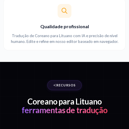
Qualidade profissional
Tradução de Coreano para Lituano com IA e precisão de nível
humano. Edite e refine em nosso editor baseado em navegador.
RECURSOS
Coreano para Lituano
ferramentas de tradução