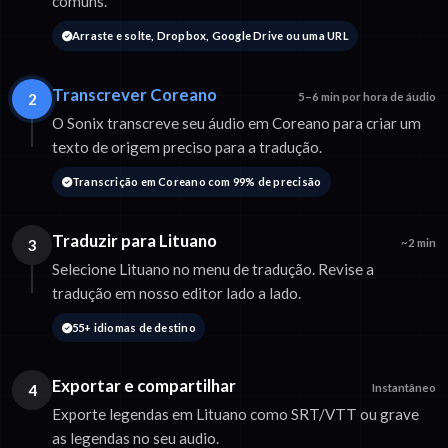
comuns.
Arraste e solte, Dropbox, Google Drive ou uma URL
Transcrever Coreano
2
5–6 min por hora de áudio
O Sonix transcreve seu áudio em Coreano para criar um
texto de origem preciso para a tradução.
Transcrição em Coreano com 99% de precisão
Traduzir para Lituano
3
~2 min
Selecione Lituano no menu de tradução. Revise a
tradução em nosso editor lado a lado.
55+ idiomas de destino
Exportar e compartilhar
4
Instantâneo
Exporte legendas em Lituano como SRT/VTT ou grave
as legendas no seu audio.