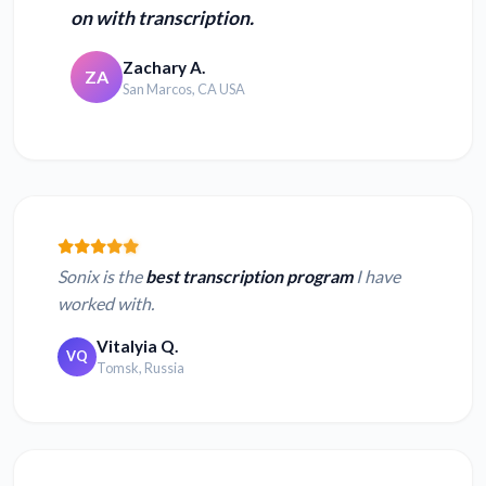
on with transcription.
Zachary A.
ZA
San Marcos, CA USA
Sonix is the
best transcription program
I have
worked with.
Vitalyia Q.
VQ
Tomsk, Russia