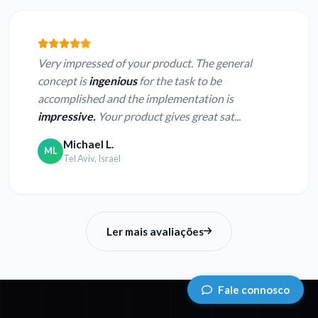
Very impressed of your product. The general
concept is
ingenious
for the task to be
accomplished and the implementation is
impressive.
Your product gives great sat...
Michael L.
ML
Tel Aviv, Israel
Ler mais avaliações
Fale connosco