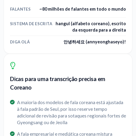
~80 milhões de falantes em todo o mundo
FALANTES
hangul (alfabeto coreano), escrito
SISTEMA DE ESCRITA
da esquerda para a direita
안녕하세요 (annyeonghaseyo)!
DIGA OLÁ
Dicas para uma transcrição precisa em
Coreano
A maioria dos modelos de fala coreana está ajustada
à fala padrão de Seul, por isso reserve tempo
adicional de revisão para sotaques regionais fortes de
Gyeongsang ou de Jeolla
A fala empresarial e mediática coreana mistura