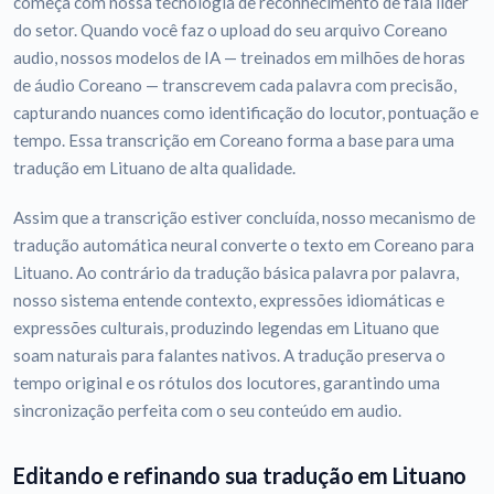
começa com nossa tecnologia de reconhecimento de fala líder
do setor. Quando você faz o upload do seu arquivo Coreano
audio, nossos modelos de IA — treinados em milhões de horas
de áudio Coreano — transcrevem cada palavra com precisão,
capturando nuances como identificação do locutor, pontuação e
tempo. Essa transcrição em Coreano forma a base para uma
tradução em Lituano de alta qualidade.
Assim que a transcrição estiver concluída, nosso mecanismo de
tradução automática neural converte o texto em Coreano para
Lituano. Ao contrário da tradução básica palavra por palavra,
nosso sistema entende contexto, expressões idiomáticas e
expressões culturais, produzindo legendas em Lituano que
soam naturais para falantes nativos. A tradução preserva o
tempo original e os rótulos dos locutores, garantindo uma
sincronização perfeita com o seu conteúdo em audio.
Editando e refinando sua tradução em Lituano