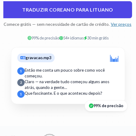
TRADUZIR COREANO PARA LITUANO
Comece grátis — sem necessidade de cartão de crédito.
Ver preços
99% de precisão
54+ idiomas
30 min grátis
gravacao.mp3
Então me conta um pouco sobre como você
1
começou.
Claro — na verdade tudo começou alguns anos
2
atrás, quando a gente…
Que fascinante. E o que aconteceu depois?
1
99% de precisão