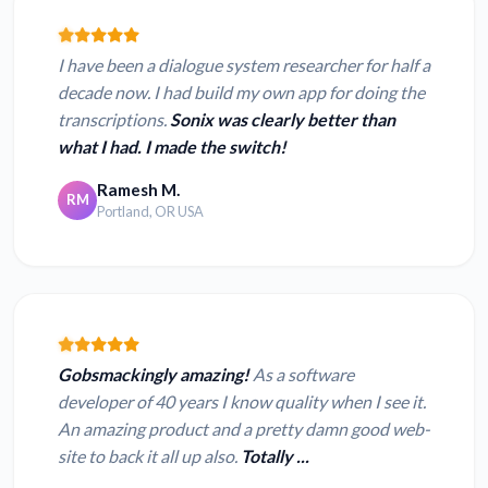
I have been a dialogue system researcher for half a
decade now. I had build my own app for doing the
transcriptions.
Sonix was clearly better than
what I had. I made the switch!
Ramesh M.
RM
Portland, OR USA
Gobsmackingly amazing!
As a software
developer of 40 years I know quality when I see it.
An amazing product and a pretty damn good web-
site to back it all up also.
Totally ...