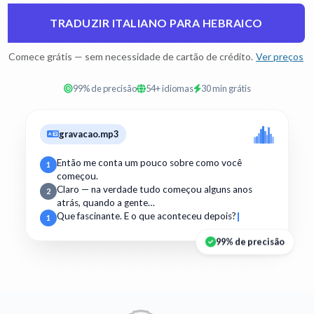
TRADUZIR ITALIANO PARA HEBRAICO
Comece grátis — sem necessidade de cartão de crédito.
Ver preços
99% de precisão
54+ idiomas
30 min grátis
gravacao.mp3
Então me conta um pouco sobre como você
1
começou.
Claro — na verdade tudo começou alguns anos
2
atrás, quando a gente…
Que fascinante. E o que aconteceu depois?
1
99% de precisão