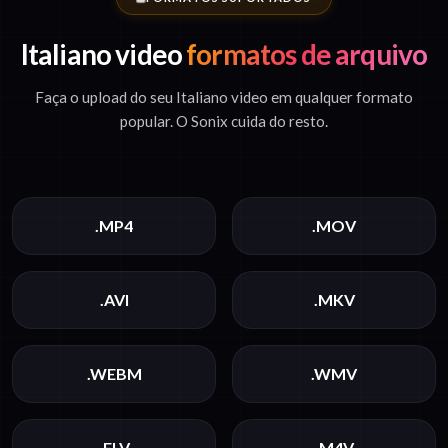
Italiano video
formatos de arquivo
Faça o upload do seu Italiano video em qualquer formato
popular. O Sonix cuida do resto.
.MP4
.MOV
.AVI
.MKV
.WEBM
.WMV
.FLV
.M4V