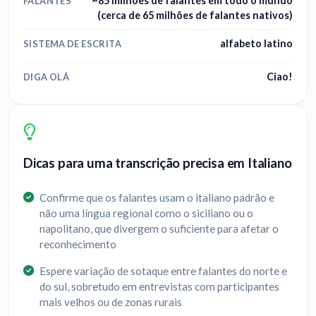
~85 milhões de falantes em todo o mundo
FALANTES
(cerca de 65 milhões de falantes nativos)
alfabeto latino
SISTEMA DE ESCRITA
Ciao!
DIGA OLÁ
Dicas para uma transcrição precisa em Italiano
Confirme que os falantes usam o italiano padrão e
não uma língua regional como o siciliano ou o
napolitano, que divergem o suficiente para afetar o
reconhecimento
Espere variação de sotaque entre falantes do norte e
do sul, sobretudo em entrevistas com participantes
mais velhos ou de zonas rurais