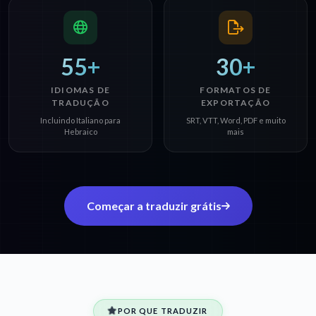
55+
30+
IDIOMAS DE
FORMATOS DE
TRADUÇÃO
EXPORTAÇÃO
Incluindo Italiano para
SRT, VTT, Word, PDF e muito
Hebraico
mais
Começar a traduzir grátis
POR QUE TRADUZIR