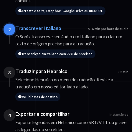
comuns.
Arraste e solte, Dropbox, Google Drive ou uma URL
Transcrever Italiano
2
5–6 min por hora de áudio
O Sonix transcreve seu áudio em Italiano para criar um
texto de origem preciso para a tradução.
Transcrição em Italiano com 99% de precisão
Traduzir para Hebraico
3
~2 min
Selecione Hebraico no menu de tradução. Revise a
tradução em nosso editor lado a lado.
55+ idiomas de destino
Exportar e compartilhar
4
Instantâneo
Exporte legendas em Hebraico como SRT/VTT ou grave
as legendas no seu video.