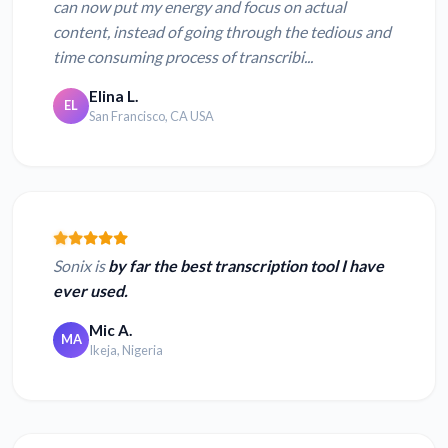
can now put my energy and focus on actual
content, instead of going through the tedious and
time consuming process of transcribi...
Elina L.
EL
San Francisco, CA USA
Sonix is
by far the best transcription tool I have
ever used.
Mic A.
MA
Ikeja, Nigeria