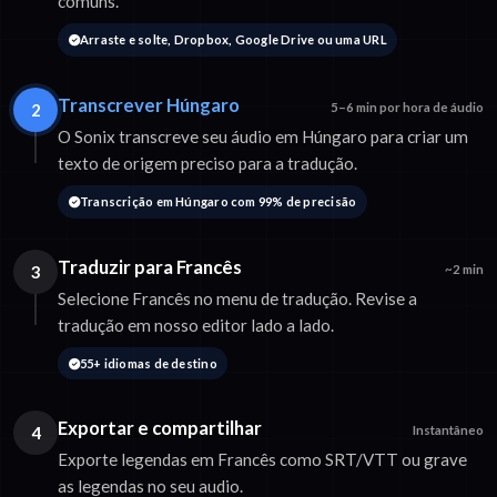
comuns.
Arraste e solte, Dropbox, Google Drive ou uma URL
Transcrever Húngaro
2
5–6 min por hora de áudio
O Sonix transcreve seu áudio em Húngaro para criar um
texto de origem preciso para a tradução.
Transcrição em Húngaro com 99% de precisão
Traduzir para Francês
3
~2 min
Selecione Francês no menu de tradução. Revise a
tradução em nosso editor lado a lado.
55+ idiomas de destino
Exportar e compartilhar
4
Instantâneo
Exporte legendas em Francês como SRT/VTT ou grave
as legendas no seu audio.