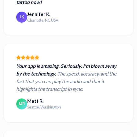
tattoo now!
Jennifer K.
JK
Charlotte, NC USA
Your app is amazing. Seriously, I'm blown away
by the technology.
The speed, accuracy, and the
fact that you can play the audio and that it
highlights the transcript in sync.
Matt R.
MR
Seattle, Washington