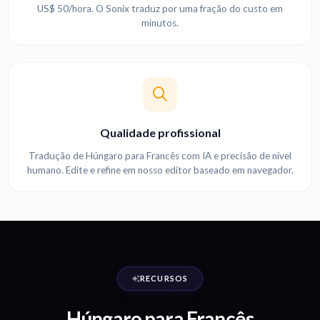
US$ 50/hora. O Sonix traduz por uma fração do custo em
minutos.
Qualidade profissional
Tradução de Húngaro para Francês com IA e precisão de nível
humano. Edite e refine em nosso editor baseado em navegador.
RECURSOS
Húngaro para Francês