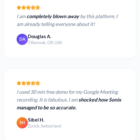
I am
completely blown away
by this platform. I
am already telling everyone about it!
Douglas A.
DA
Tillamook, OR, USA
I used 30 min free demo for my Google Meeting
recording. It is fabulous. I am
shocked how Sonix
managed to be so accurate.
Sibel H.
SH
Zurich, Switzerland