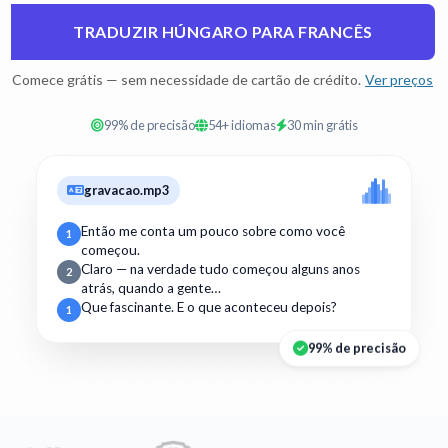
TRADUZIR HÚNGARO PARA FRANCÊS
Comece grátis — sem necessidade de cartão de crédito.
Ver preços
99% de precisão
54+ idiomas
30 min grátis
gravacao.mp3
Então me conta um pouco sobre como você
1
começou.
Claro — na verdade tudo começou alguns anos
2
atrás, quando a gente…
Que fascinante. E o que aconteceu depois?
1
99% de precisão