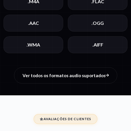
.M4A
.FLAC
.AAC
.OGG
.WMA
.AIFF
Ver todos os formatos audio suportados
AVALIAÇÕES DE CLIENTES