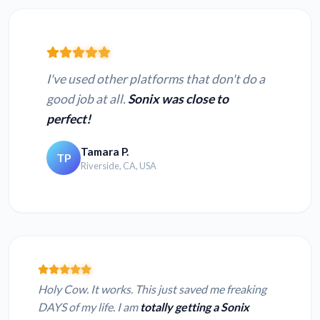
I've used other platforms that don't do a
good job at all.
Sonix was close to
perfect!
Tamara P.
TP
Riverside, CA, USA
Holy Cow. It works. This just saved me freaking
DAYS of my life. I am
totally getting a Sonix