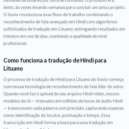
centenas de dólares por hora de conteúdo. O processo era
lento, às vezes levando semanas para concluir um único projeto.
O Sonix revoluciona esse fluxo de trabalho combinando o
reconhecimento de fala avançado em Híndi com algoritmos
sofisticados de tradução em Lituano, entregando resultados em
minutos em vez de dias, mantendo a qualidade de nível
profissional.
Como funciona a tradução de Híndi para
Lituano
O processo de tradução de Híndi para Lituano do Sonix começa
com nossa tecnologia de reconhecimento de fala líder do setor.
Quando você faz o upload do seu arquivo Híndi video, nossos
modelos de IA — treinados em milhões de horas de áudio Híndi
— transcrevem cada palavra com precisão, capturando nuances
como identificação do locutor, pontuação e tempo. Essa
transcrição em Híndi forma a base para uma tradução em