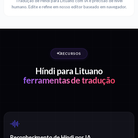
Tradução de Híndi para Lituano com IA e precisão de nível
humano. Edite e refine em nosso editor baseado em navegador.
RECURSOS
Híndi para Lituano
ferramentas de tradução
Reconhecimento de Híndi por IA