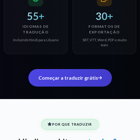
55+
30+
IDIOMAS DE
FORMATOS DE
TRADUÇÃO
EXPORTAÇÃO
Incluindo Híndi para Lituano
SRT, VTT, Word, PDF e muito
mais
Começar a traduzir grátis
POR QUE TRADUZIR