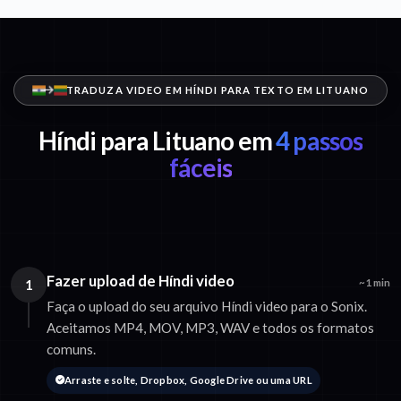
TRADUZA VIDEO EM HÍNDI PARA TEXTO EM LITUANO
Híndi para Lituano em
4 passos
fáceis
Fazer upload de Híndi video
1
~1 min
Faça o upload do seu arquivo Híndi video para o Sonix.
Aceitamos MP4, MOV, MP3, WAV e todos os formatos
comuns.
Arraste e solte, Dropbox, Google Drive ou uma URL