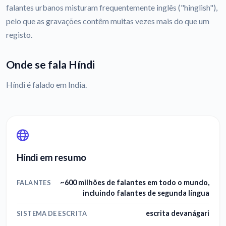
falantes urbanos misturam frequentemente inglês ("hinglish"),
pelo que as gravações contêm muitas vezes mais do que um
registo.
Onde se fala Híndi
Híndi é falado em India.
Híndi em resumo
~600 milhões de falantes em todo o mundo,
FALANTES
incluindo falantes de segunda língua
escrita devanágari
SISTEMA DE ESCRITA