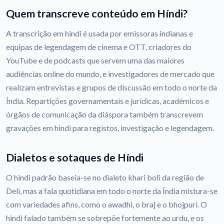
Quem transcreve conteúdo em Híndi?
A transcrição em hindi é usada por emissoras indianas e
equipas de legendagem de cinema e OTT, criadores do
YouTube e de podcasts que servem uma das maiores
audiências online do mundo, e investigadores de mercado que
realizam entrevistas e grupos de discussão em todo o norte da
Índia. Repartições governamentais e jurídicas, académicos e
órgãos de comunicação da diáspora também transcrevem
gravações em hindi para registos, investigação e legendagem.
Dialetos e sotaques de Híndi
O hindi padrão baseia-se no dialeto khari boli da região de
Deli, mas a fala quotidiana em todo o norte da Índia mistura-se
com variedades afins, como o awadhi, o braj e o bhojpuri. O
hindi falado também se sobrepõe fortemente ao urdu, e os