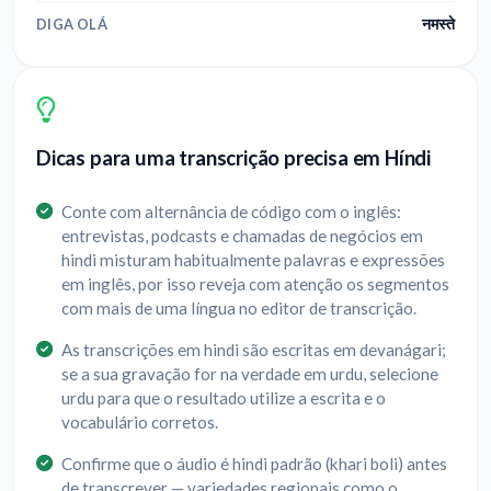
नमस्ते
DIGA OLÁ
Dicas para uma transcrição precisa em Híndi
Conte com alternância de código com o inglês:
entrevistas, podcasts e chamadas de negócios em
hindi misturam habitualmente palavras e expressões
em inglês, por isso reveja com atenção os segmentos
com mais de uma língua no editor de transcrição.
As transcrições em hindi são escritas em devanágari;
se a sua gravação for na verdade em urdu, selecione
urdu para que o resultado utilize a escrita e o
vocabulário corretos.
Confirme que o áudio é hindi padrão (khari boli) antes
de transcrever — variedades regionais como o