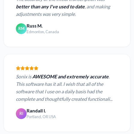
better than any I've used to date
, and making
adjustments was very simple.
Russ M.
RM
Edmonton, Canada
Sonix is
AWESOME and extremely accurate
.
This software has it all. I wish that all of the
software that I use on a daily basis had the
complete and thoughtfully created functionali...
Randall I.
RI
Portland, OR USA