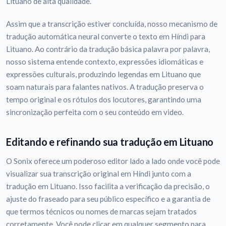
Lituano de alta qualidade.
Assim que a transcrição estiver concluída, nosso mecanismo de
tradução automática neural converte o texto em Híndi para
Lituano. Ao contrário da tradução básica palavra por palavra,
nosso sistema entende contexto, expressões idiomáticas e
expressões culturais, produzindo legendas em Lituano que
soam naturais para falantes nativos. A tradução preserva o
tempo original e os rótulos dos locutores, garantindo uma
sincronização perfeita com o seu conteúdo em video.
Editando e refinando sua tradução em Lituano
O Sonix oferece um poderoso editor lado a lado onde você pode
visualizar sua transcrição original em Híndi junto com a
tradução em Lituano. Isso facilita a verificação da precisão, o
ajuste do fraseado para seu público específico e a garantia de
que termos técnicos ou nomes de marcas sejam tratados
corretamente. Você pode clicar em qualquer segmento para