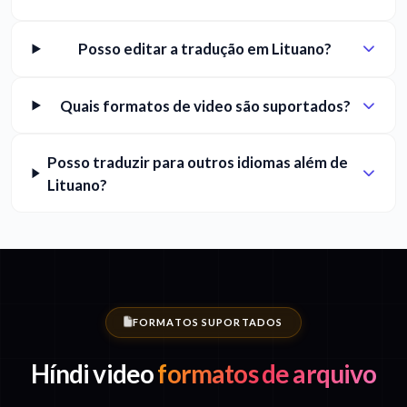
Posso editar a tradução em Lituano?
Quais formatos de video são suportados?
Posso traduzir para outros idiomas além de
Lituano?
FORMATOS SUPORTADOS
Híndi video
formatos de arquivo