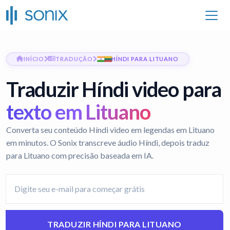
INÍCIO
TRADUÇÃO
HÍNDI PARA LITUANO
Traduzir Híndi video para
texto em Lituano
Converta seu conteúdo Híndi video em legendas em Lituano
em minutos. O Sonix transcreve áudio Híndi, depois traduz
para Lituano com precisão baseada em IA.
TRADUZIR HÍNDI PARA LITUANO