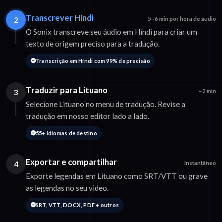
Transcrever Híndi
2
5–6 min por hora de áudio
O Sonix transcreve seu áudio em Híndi para criar um
texto de origem preciso para a tradução.
Transcrição em Híndi com 99% de precisão
Traduzir para Lituano
3
~2 min
Selecione Lituano no menu de tradução. Revise a
tradução em nosso editor lado a lado.
55+ idiomas de destino
Exportar e compartilhar
4
Instantâneo
Exporte legendas em Lituano como SRT/VTT ou grave
as legendas no seu video.
SRT, VTT, DOCX, PDF + outros