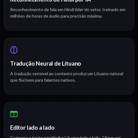
Reconhecimento de fala em Híndi líder do setor, treinado em
milhões de horas de áudio para precisão máxima.
Tradução Neural de Lituano
A tradução sensível ao contexto produz um Lituano natural
que flui bem para falantes nativos.
Editor lado a lado
Compare o texto em Híndi e Lituano lado a lado. Clique em