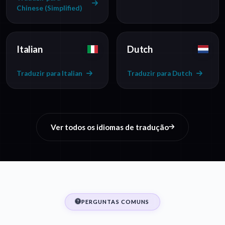
Chinese (Simplified)
Italian
Dutch
Traduzir para Italian
Traduzir para Dutch
Ver todos os idiomas de tradução
PERGUNTAS COMUNS