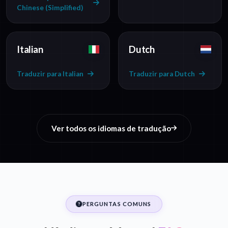
Chinese (Simplified)
Italian
Dutch
Traduzir para Italian
Traduzir para Dutch
Ver todos os idiomas de tradução
PERGUNTAS COMUNS