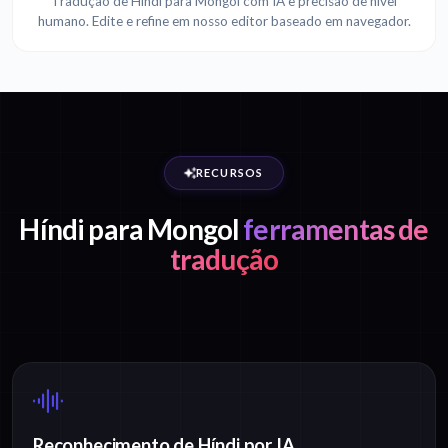
Tradução de Híndi para Mongol com IA e precisão de nível
humano. Edite e refine em nosso editor baseado em navegador.
RECURSOS
Híndi para Mongol
ferramentas de
tradução
Reconhecimento de Híndi por IA