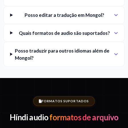
Posso editar a tradução em Mongol?
Quais formatos de audio são suportados?
Posso traduzir para outros idiomas além de
Mongol?
FORMATOS SUPORTADOS
Híndi audio
formatos de arquivo