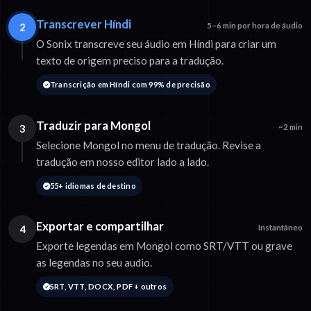
Transcrever Híndi
2
5–6 min por hora de áudio
O Sonix transcreve seu áudio em Híndi para criar um
texto de origem preciso para a tradução.
Transcrição em Híndi com 99% de precisão
Traduzir para Mongol
3
~2 min
Selecione Mongol no menu de tradução. Revise a
tradução em nosso editor lado a lado.
55+ idiomas de destino
Exportar e compartilhar
4
Instantâneo
Exporte legendas em Mongol como SRT/VTT ou grave
as legendas no seu audio.
SRT, VTT, DOCX, PDF + outros