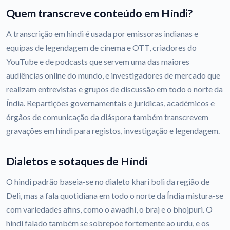
Quem transcreve conteúdo em Híndi?
A transcrição em hindi é usada por emissoras indianas e
equipas de legendagem de cinema e OTT, criadores do
YouTube e de podcasts que servem uma das maiores
audiências online do mundo, e investigadores de mercado que
realizam entrevistas e grupos de discussão em todo o norte da
Índia. Repartições governamentais e jurídicas, académicos e
órgãos de comunicação da diáspora também transcrevem
gravações em hindi para registos, investigação e legendagem.
Dialetos e sotaques de Híndi
O hindi padrão baseia-se no dialeto khari boli da região de
Deli, mas a fala quotidiana em todo o norte da Índia mistura-se
com variedades afins, como o awadhi, o braj e o bhojpuri. O
hindi falado também se sobrepõe fortemente ao urdu, e os