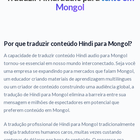
Mongol
Por que traduzir conteúdo Híndi para Mongol?
A capacidade de traduzir conteúdo Híndi audio para Mongol
tornou-se essencial em nosso mundo interconectado. Seja você
uma empresa se expandindo para mercados que falam Mongol,
um educador criando materiais de aprendizagem multilíngues
ou um criador de conteúdo construindo uma audiência global, a
tradução de Híndi para Mongol elimina a barreira entre sua
mensagem e milhões de espectadores em potencial que
preferem conteúdo em Mongol.
A tradução profissional de Híndi para Mongol tradicionalmente
exigia tradutores humanos caros, muitas vezes custando
centenas de dólares por hora de conteúdo. O processo era