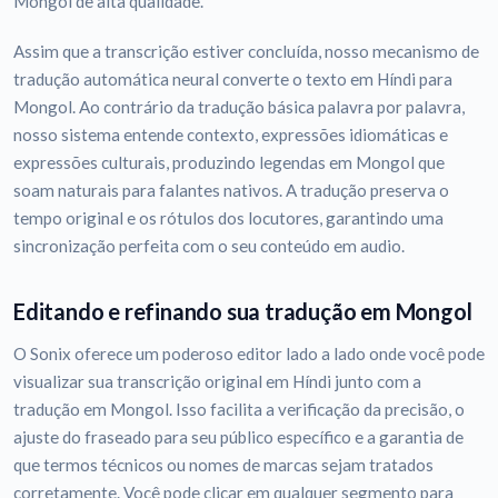
Mongol de alta qualidade.
Assim que a transcrição estiver concluída, nosso mecanismo de
tradução automática neural converte o texto em Híndi para
Mongol. Ao contrário da tradução básica palavra por palavra,
nosso sistema entende contexto, expressões idiomáticas e
expressões culturais, produzindo legendas em Mongol que
soam naturais para falantes nativos. A tradução preserva o
tempo original e os rótulos dos locutores, garantindo uma
sincronização perfeita com o seu conteúdo em audio.
Editando e refinando sua tradução em Mongol
O Sonix oferece um poderoso editor lado a lado onde você pode
visualizar sua transcrição original em Híndi junto com a
tradução em Mongol. Isso facilita a verificação da precisão, o
ajuste do fraseado para seu público específico e a garantia de
que termos técnicos ou nomes de marcas sejam tratados
corretamente. Você pode clicar em qualquer segmento para