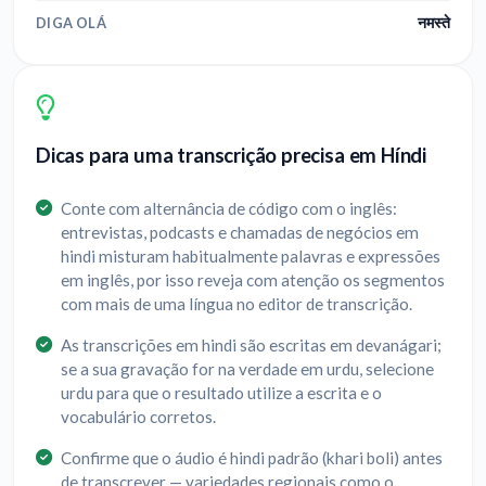
नमस्ते
DIGA OLÁ
Dicas para uma transcrição precisa em Híndi
Conte com alternância de código com o inglês:
entrevistas, podcasts e chamadas de negócios em
hindi misturam habitualmente palavras e expressões
em inglês, por isso reveja com atenção os segmentos
com mais de uma língua no editor de transcrição.
As transcrições em hindi são escritas em devanágari;
se a sua gravação for na verdade em urdu, selecione
urdu para que o resultado utilize a escrita e o
vocabulário corretos.
Confirme que o áudio é hindi padrão (khari boli) antes
de transcrever — variedades regionais como o