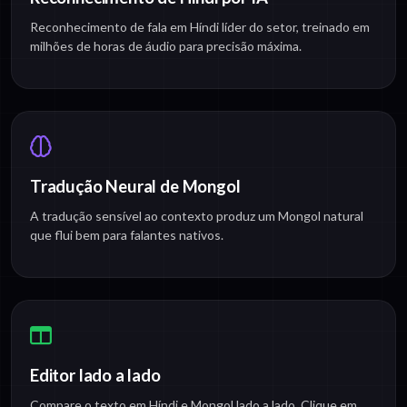
Reconhecimento de fala em Híndi líder do setor, treinado em
milhões de horas de áudio para precisão máxima.
Tradução Neural de Mongol
A tradução sensível ao contexto produz um Mongol natural
que flui bem para falantes nativos.
Editor lado a lado
Compare o texto em Híndi e Mongol lado a lado. Clique em