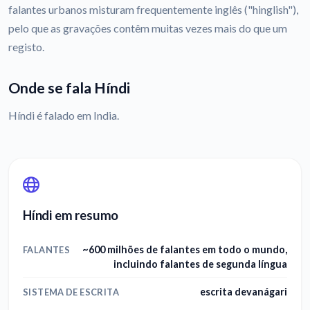
falantes urbanos misturam frequentemente inglês ("hinglish"),
pelo que as gravações contêm muitas vezes mais do que um
registo.
Onde se fala Híndi
Híndi é falado em India.
Híndi em resumo
~600 milhões de falantes em todo o mundo,
FALANTES
incluindo falantes de segunda língua
escrita devanágari
SISTEMA DE ESCRITA