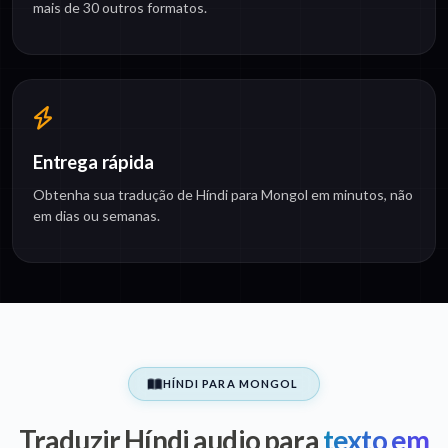
mais de 30 outros formatos.
Entrega rápida
Obtenha sua tradução de Híndi para Mongol em minutos, não
em dias ou semanas.
HÍNDI PARA MONGOL
Traduzir Híndi audio para
texto em