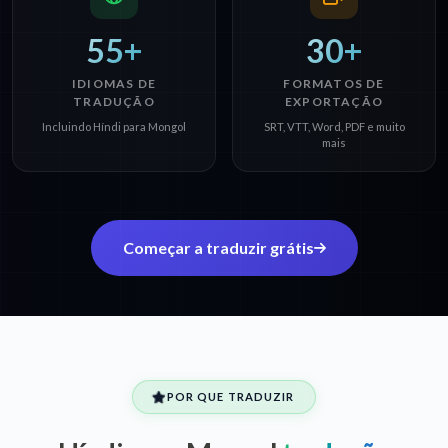
55+
30+
IDIOMAS DE
FORMATOS DE
TRADUÇÃO
EXPORTAÇÃO
Incluindo Híndi para Mongol
SRT, VTT, Word, PDF e muito
mais
Começar a traduzir grátis
POR QUE TRADUZIR