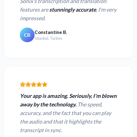
Sonix's transcription and translation
features are
stunningly accurate
, I'm very
impressed.
Constantine B.
CB
Istanbul, Turkey
Your app is amazing. Seriously, I'm blown
away by the technology.
The speed,
accuracy, and the fact that you can play
the audio and that it highlights the
transcript in sync.