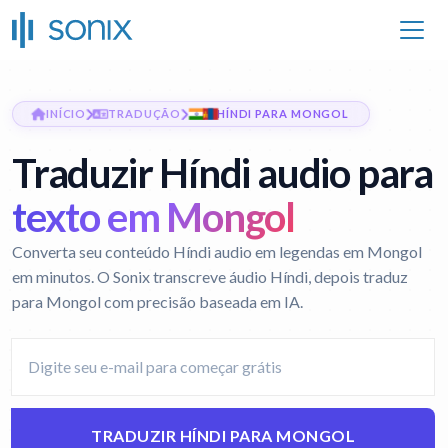
INÍCIO
TRADUÇÃO
HÍNDI PARA MONGOL
Traduzir Híndi audio para
texto em Mongol
Converta seu conteúdo Híndi audio em legendas em Mongol
em minutos. O Sonix transcreve áudio Híndi, depois traduz
para Mongol com precisão baseada em IA.
TRADUZIR HÍNDI PARA MONGOL