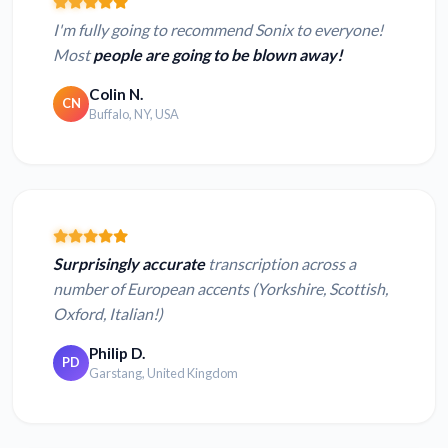
I'm fully going to recommend Sonix to everyone!
Most
people are going to be blown away!
Colin N.
CN
Buffalo, NY, USA
Surprisingly accurate
transcription across a
number of European accents (Yorkshire, Scottish,
Oxford, Italian!)
Philip D.
PD
Garstang, United Kingdom