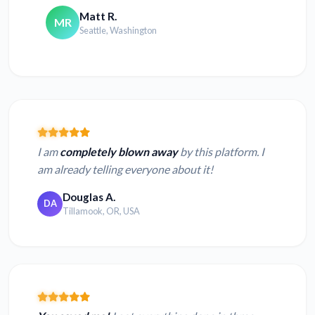
Matt R.
MR
Seattle, Washington
I am
completely blown away
by this platform. I
am already telling everyone about it!
Douglas A.
DA
Tillamook, OR, USA