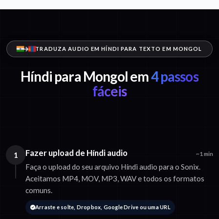
TRADUZA AUDIO EM HÍNDI PARA TEXTO EM MONGOL
Híndi para Mongol em
4 passos
fáceis
Fazer upload de Híndi audio
1
~1 min
Faça o upload do seu arquivo Híndi audio para o Sonix.
Aceitamos MP4, MOV, MP3, WAV e todos os formatos
comuns.
Arraste e solte, Dropbox, Google Drive ou uma URL