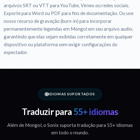
arquivos SRT ou VTT para YouTube, Vimeo ou redes sociais.
Exporte para Word ou PDF para fins de documentação. Ou use
nosso recurso de gravação (burn-in) para incorporar
permanentemente legendas em Mongol em seu arquivo audio,
garantindo que elas sejam exibidas corretamente em qualquer
dispositivo ou plataforma sem exigir configurações do
espectador.
IDIOMAS SUPORTADOS
Traduzir para
55+ idiomas
Além de Mongol, o Sonix suporta tradução para 55+ idiomas
em todo o mundo.