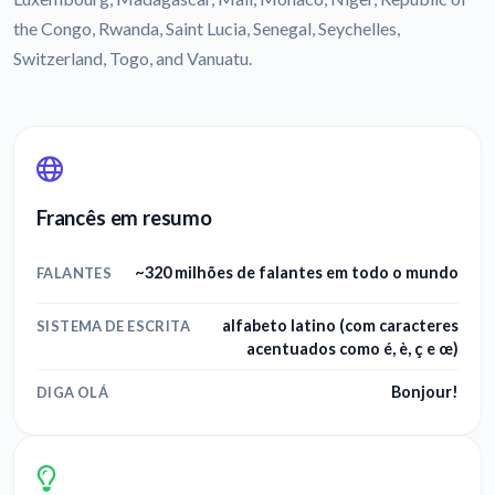
the Congo, Rwanda, Saint Lucia, Senegal, Seychelles,
Switzerland, Togo, and Vanuatu.
Francês em resumo
~320 milhões de falantes em todo o mundo
FALANTES
alfabeto latino (com caracteres
SISTEMA DE ESCRITA
acentuados como é, è, ç e œ)
Bonjour!
DIGA OLÁ