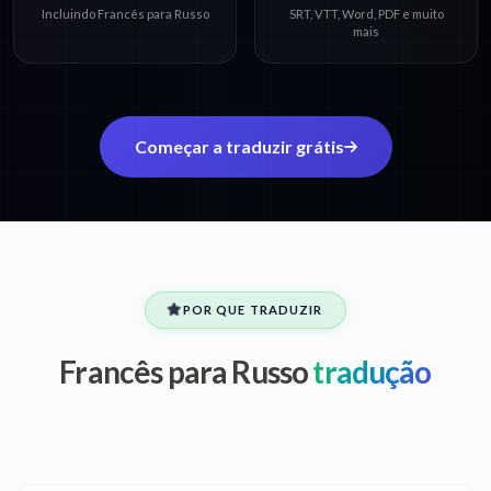
Incluindo Francês para Russo
SRT, VTT, Word, PDF e muito
mais
Começar a traduzir grátis
POR QUE TRADUZIR
Francês para Russo
tradução