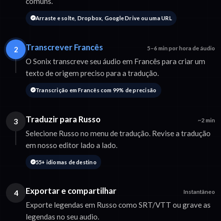
comuns.
Arraste e solte, Dropbox, Google Drive ou uma URL
Transcrever Francês
2
5–6 min por hora de áudio
O Sonix transcreve seu áudio em Francês para criar um
texto de origem preciso para a tradução.
Transcrição em Francês com 99% de precisão
Traduzir para Russo
3
~2 min
Selecione Russo no menu de tradução. Revise a tradução
em nosso editor lado a lado.
55+ idiomas de destino
Exportar e compartilhar
4
Instantâneo
Exporte legendas em Russo como SRT/VTT ou grave as
legendas no seu audio.