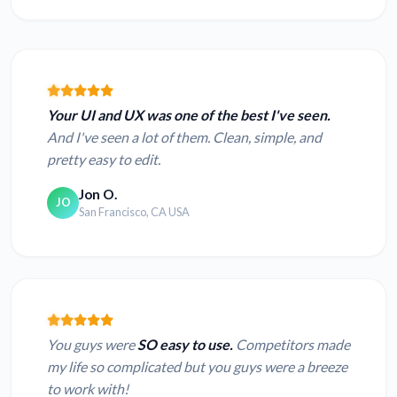
Your UI and UX was one of the best I've seen.
And I've seen a lot of them. Clean, simple, and
pretty easy to edit.
Jon O.
JO
San Francisco, CA USA
You guys were
SO easy to use.
Competitors made
my life so complicated but you guys were a breeze
to work with!