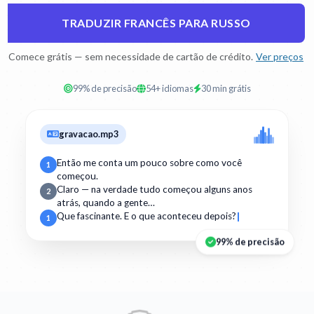
TRADUZIR FRANCÊS PARA RUSSO
Comece grátis — sem necessidade de cartão de crédito.
Ver preços
99% de precisão
54+ idiomas
30 min grátis
gravacao.mp3
Então me conta um pouco sobre como você
1
começou.
Claro — na verdade tudo começou alguns anos
2
atrás, quando a gente…
Que fascinante. E o que aconteceu depois?
1
99% de precisão