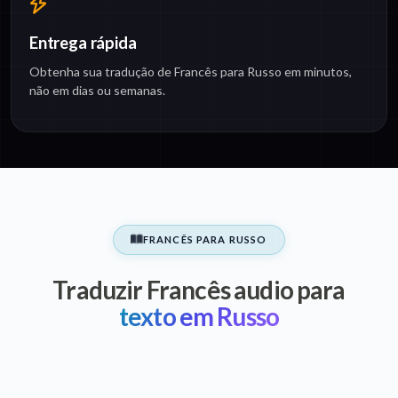
Entrega rápida
Obtenha sua tradução de Francês para Russo em minutos,
não em dias ou semanas.
FRANCÊS PARA RUSSO
Traduzir Francês audio para
texto em Russo