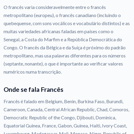
O francês varia consideravelmente entre o francês
metropolitano (europeu), o francês canadiano (incluindo o
quebequense, com sons vocálicos e vocabulário distintos) e as
muitas variedades africanas faladas em países como o
Senegal, a Costa do Marfim e a República Democrática do
Congo. O francês da Bélgica e da Suíça é próximo do padrão
metropolitano, mas usa palavras diferentes para os números
(septante, nonante), o que é importante ao verificar valores
numéricos numa transcrição.
Onde se fala Francês
Francês é falado em Belgium, Benin, Burkina Faso, Burundi,
Cameroon, Canada, Central African Republic, Chad, Comoros,
Democratic Republic of the Congo, Djibouti, Dominica,
Equatorial Guinea, France, Gabon, Guinea, Haiti, Ivory Coast,
Luxembourg, Madagascar, Mali, Monaco, Niger, Republic of