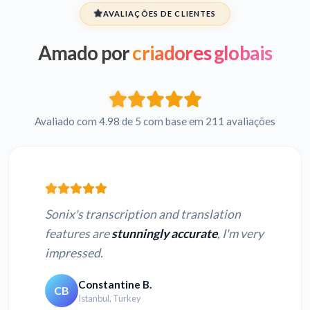
AVALIAÇÕES DE CLIENTES
Amado por
criadores globais
Avaliado com 4.98 de 5 com base em 211 avaliações
Sonix's transcription and translation
features are
stunningly accurate
, I'm very
impressed.
Constantine B.
CB
Istanbul, Turkey