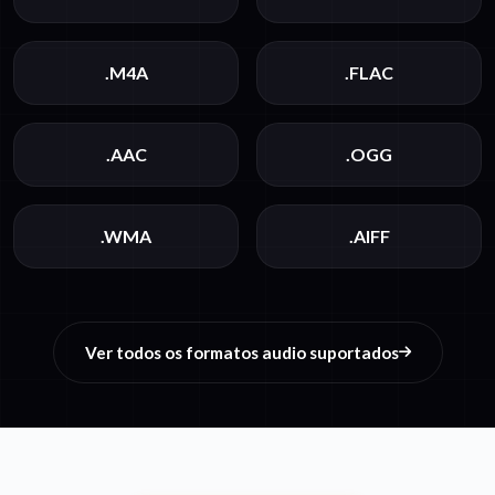
.M4A
.FLAC
.AAC
.OGG
.WMA
.AIFF
Ver todos os formatos audio suportados