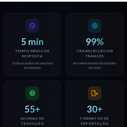
5 min
99%
TEMPO MÉDIO DE
TRANSCRIÇÃO EM
RESPOSTA
FRANCÊS
Traduza audios de uma hora
Reconhecimento de fala líder
em minutos
do setor
55+
30+
IDIOMAS DE
FORMATOS DE
TRADUÇÃO
EXPORTAÇÃO