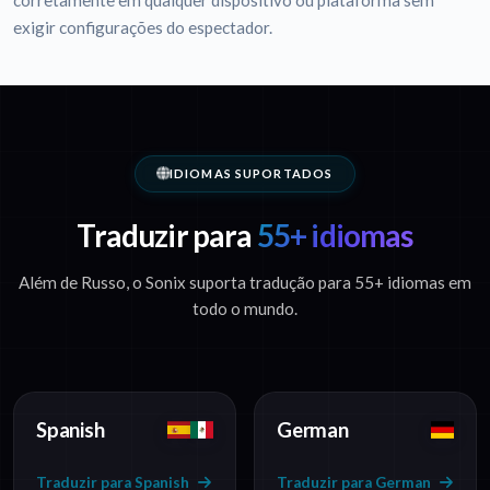
corretamente em qualquer dispositivo ou plataforma sem
exigir configurações do espectador.
IDIOMAS SUPORTADOS
Traduzir para
55+ idiomas
Além de Russo, o Sonix suporta tradução para 55+ idiomas em
todo o mundo.
Spanish
German
Traduzir para Spanish
Traduzir para German