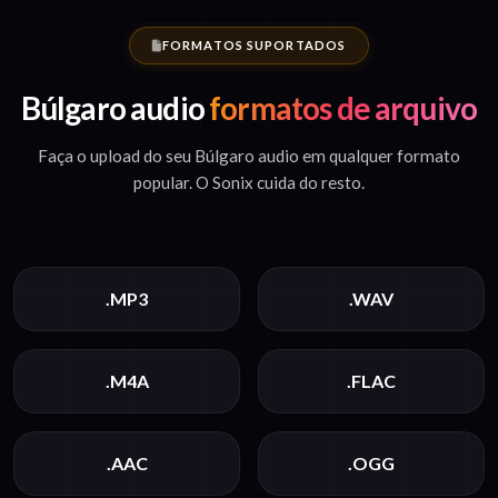
FORMATOS SUPORTADOS
Búlgaro audio
formatos de arquivo
Faça o upload do seu Búlgaro audio em qualquer formato
popular. O Sonix cuida do resto.
.MP3
.WAV
.M4A
.FLAC
.AAC
.OGG