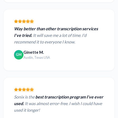
Way better than other transcription services
I've tried.
It will save me a lot of time. I'd
recommend it to everyone I know.
Ginette M.
GM
Austin, Texas USA
Sonix is the
best transcription program I've ever
used.
It was almost error-free. I wish I could have
used it longer!