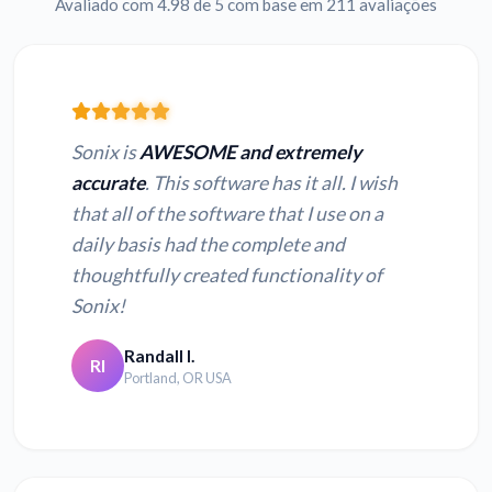
Avaliado com 4.98 de 5 com base em 211 avaliações
Sonix is
AWESOME and extremely
accurate
. This software has it all. I wish
that all of the software that I use on a
daily basis had the complete and
thoughtfully created functionality of
Sonix!
Randall I.
RI
Portland, OR USA