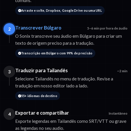
comuns.
Arraste e solte, Dropbox, Google Drive ou uma URL
Transcrever Búlgaro
2
5–6 min por hora de áudio
O Sonix transcreve seu áudio em Búlgaro para criar um
texto de origem preciso para a tradução.
Transcrição em Búlgaro com 99% de precisão
Traduzir para Tailandês
3
~2 min
Selecione Tailandês no menu de tradução. Revise a
tradução em nosso editor lado a lado.
55+ idiomas de destino
Exportar e compartilhar
4
Instantâneo
Exporte legendas em Tailandês como SRT/VTT ou grave
as legendas no seu audio.