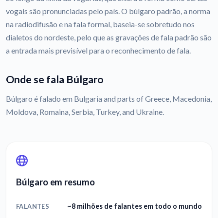
vogais são pronunciadas pelo país. O búlgaro padrão, a norma
na radiodifusão e na fala formal, baseia-se sobretudo nos
dialetos do nordeste, pelo que as gravações de fala padrão são
a entrada mais previsível para o reconhecimento de fala.
Onde se fala Búlgaro
Búlgaro é falado em Bulgaria and parts of Greece, Macedonia,
Moldova, Romaina, Serbia, Turkey, and Ukraine.
Búlgaro em resumo
~8 milhões de falantes em todo o mundo
FALANTES