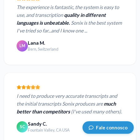
The experience is fantastic, the system is easy to
use, and transcription
quality in different
languages is unbeatable.
Sonix is the best system
I've tried so far...and I know one ...
Lana M.
LM
Bern, Switzerland
I need to produce very accurate transcripts and
the initial transcripts Sonix produces are
much
better than competitors
(I've used many others).
Sandy C.
SC
Fale connosco
Fountain Valley, CA USA