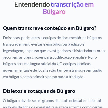
Entendendo
transcrição em
Búlgaro
Quem transcreve conteúdo em Búlgaro?
Emissoras, podcasters e equipas de documentários búlgaros
transcrevem entrevistas e episódios para edição e
legendagem, ao passo que investigadores e historiadores orais
recorrem às transcrições para codificação e análise. Por o
búlgaro ser uma língua oficial da UE, equipas jurídicas,
governamentais e de localização também transcrevem áudio
em búlgaro como primeiro passo para a tradução.
Dialetos e sotaques de Búlgaro
O búlgaro divide-se em grupos dialetais oriental e ocidental
ao longo da linha da vogal iat, que altera a forma como certas