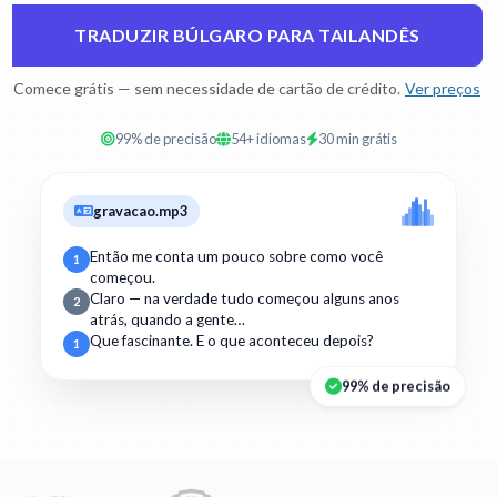
TRADUZIR BÚLGARO PARA TAILANDÊS
Comece grátis — sem necessidade de cartão de crédito.
Ver preços
99% de precisão
54+ idiomas
30 min grátis
gravacao.mp3
Então me conta um pouco sobre como você
1
começou.
Claro — na verdade tudo começou alguns anos
2
atrás, quando a gente…
Que fascinante. E o que aconteceu depois?
1
99% de precisão