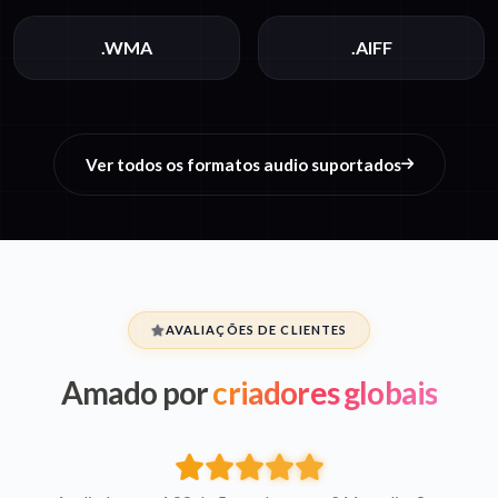
.WMA
.AIFF
Ver todos os formatos audio suportados
AVALIAÇÕES DE CLIENTES
Amado por
criadores globais