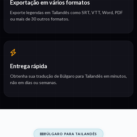
Exportação em vários formatos
Exporte legendas em Tailandês como SRT, VTT, Word, PDF
ou mais de 30 outros formatos.
Entrega rápida
Obtenha sua tradução de Búlgaro para Tailandês em minutos,
não em dias ou semanas.
BÚLGARO PARA TAILANDÊS