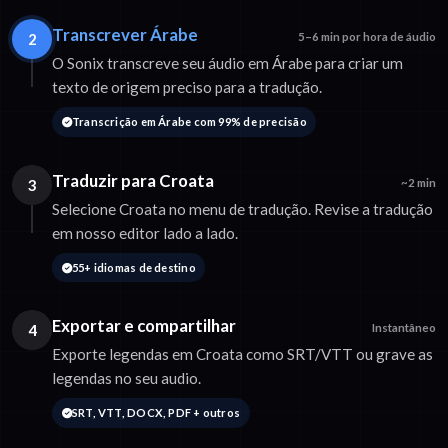
Transcrever Árabe
2
5–6 min por hora de áudio
O Sonix transcreve seu áudio em Árabe para criar um
texto de origem preciso para a tradução.
Transcrição em Árabe com 99% de precisão
Traduzir para Croata
3
~2 min
Selecione Croata no menu de tradução. Revise a tradução
em nosso editor lado a lado.
55+ idiomas de destino
Exportar e compartilhar
4
Instantâneo
Exporte legendas em Croata como SRT/VTT ou grave as
legendas no seu audio.
SRT, VTT, DOCX, PDF + outros