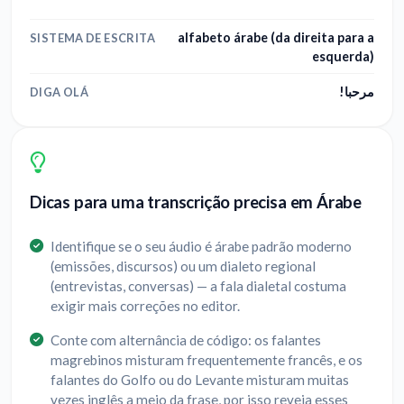
alfabeto árabe (da direita para a
SISTEMA DE ESCRITA
esquerda)
مرحبا!
DIGA OLÁ
Dicas para uma transcrição precisa em Árabe
Identifique se o seu áudio é árabe padrão moderno
(emissões, discursos) ou um dialeto regional
(entrevistas, conversas) — a fala dialetal costuma
exigir mais correções no editor.
Conte com alternância de código: os falantes
magrebinos misturam frequentemente francês, e os
falantes do Golfo ou do Levante misturam muitas
vezes inglês a meio da frase, por isso reveja esses