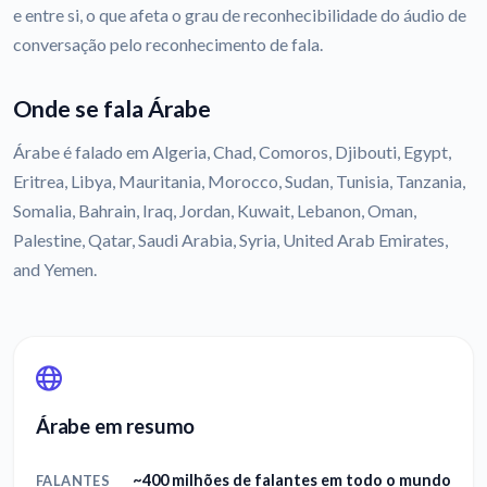
e entre si, o que afeta o grau de reconhecibilidade do áudio de
conversação pelo reconhecimento de fala.
Onde se fala Árabe
Árabe é falado em Algeria, Chad, Comoros, Djibouti, Egypt,
Eritrea, Libya, Mauritania, Morocco, Sudan, Tunisia, Tanzania,
Somalia, Bahrain, Iraq, Jordan, Kuwait, Lebanon, Oman,
Palestine, Qatar, Saudi Arabia, Syria, United Arab Emirates,
and Yemen.
Árabe em resumo
~400 milhões de falantes em todo o mundo
FALANTES