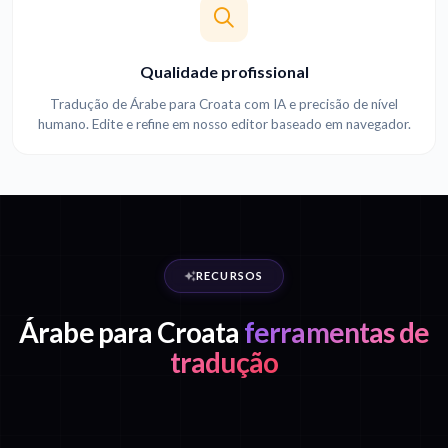
Qualidade profissional
Tradução de Árabe para Croata com IA e precisão de nível
humano. Edite e refine em nosso editor baseado em navegador.
RECURSOS
Árabe para Croata
ferramentas de
tradução