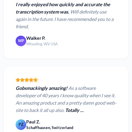
I really enjoyed how quickly and accurate the
transcription system was.
Will definitely use
again in the future. I have recommended you to a
friend.
Walker P.
WP
Wheeling, WV USA
Gobsmackingly amazing!
As a software
developer of 40 years I know quality when I see it.
An amazing product and a pretty damn good web-
site to back it all up also.
Totally ...
Paul Z.
PZ
Schaffhausen, Switzerland