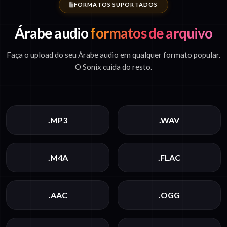
FORMATOS SUPORTADOS
Árabe audio
formatos de arquivo
Faça o upload do seu Árabe audio em qualquer formato popular.
O Sonix cuida do resto.
.MP3
.WAV
.M4A
.FLAC
.AAC
.OGG