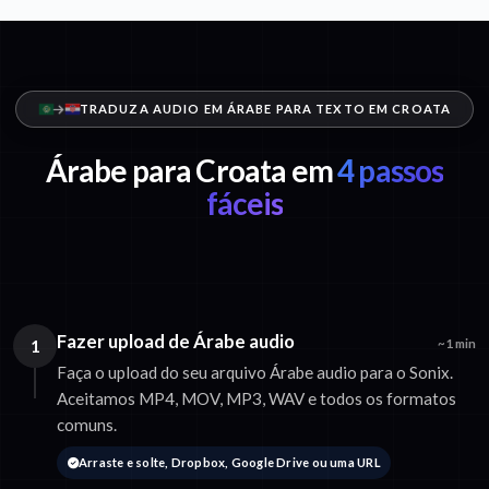
TRADUZA AUDIO EM ÁRABE PARA TEXTO EM CROATA
Árabe para Croata em
4 passos
fáceis
Fazer upload de Árabe audio
1
~1 min
Faça o upload do seu arquivo Árabe audio para o Sonix.
Aceitamos MP4, MOV, MP3, WAV e todos os formatos
comuns.
Arraste e solte, Dropbox, Google Drive ou uma URL