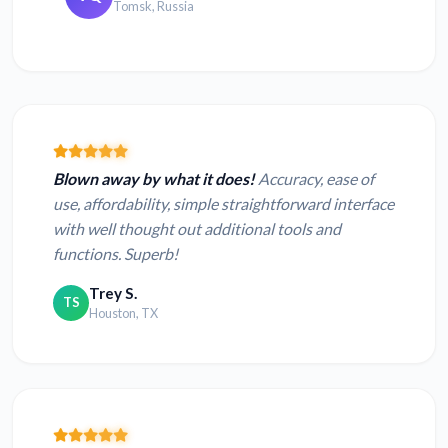
Tomsk, Russia
Blown away by what it does!
Accuracy, ease of
use, affordability, simple straightforward interface
with well thought out additional tools and
functions. Superb!
Trey S.
TS
Houston, TX