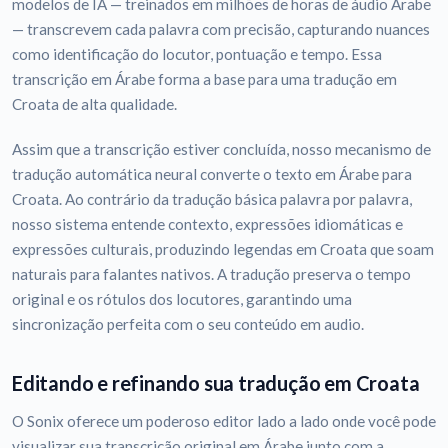
modelos de IA — treinados em milhões de horas de áudio Árabe
— transcrevem cada palavra com precisão, capturando nuances
como identificação do locutor, pontuação e tempo. Essa
transcrição em Árabe forma a base para uma tradução em
Croata de alta qualidade.
Assim que a transcrição estiver concluída, nosso mecanismo de
tradução automática neural converte o texto em Árabe para
Croata. Ao contrário da tradução básica palavra por palavra,
nosso sistema entende contexto, expressões idiomáticas e
expressões culturais, produzindo legendas em Croata que soam
naturais para falantes nativos. A tradução preserva o tempo
original e os rótulos dos locutores, garantindo uma
sincronização perfeita com o seu conteúdo em audio.
Editando e refinando sua tradução em Croata
O Sonix oferece um poderoso editor lado a lado onde você pode
visualizar sua transcrição original em Árabe junto com a