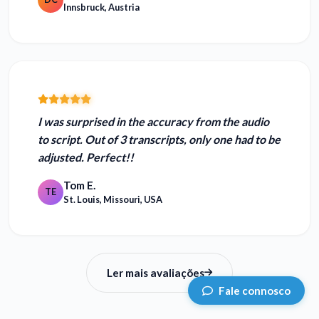
Innsbruck, Austria
I was surprised in the
accuracy
from the audio
to script. Out of 3 transcripts, only one had to be
adjusted. Perfect!!
Tom E.
TE
St. Louis, Missouri, USA
Ler mais avaliações
Fale connosco