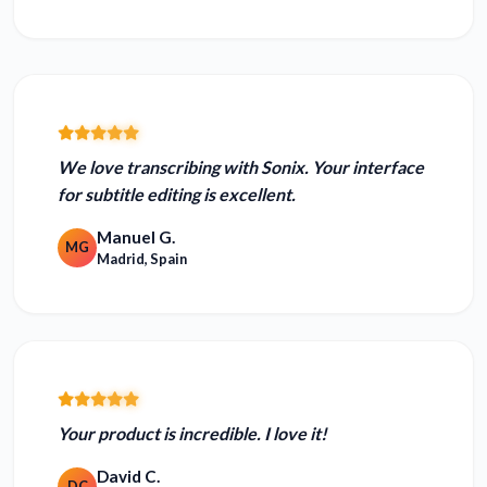
We love transcribing with Sonix.
Your interface
for subtitle editing is excellent.
Manuel G.
MG
Madrid, Spain
Your product is
incredible.
I love it!
David C.
DC