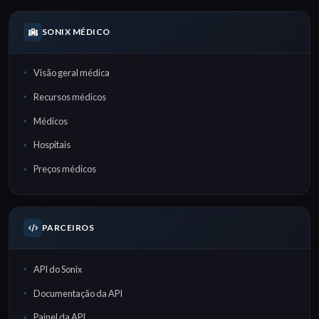
SONIX MÉDICO
Visão geral médica
Recursos médicos
Médicos
Hospitais
Preços médicos
PARCEIROS
API do Sonix
Documentação da API
Painel da API