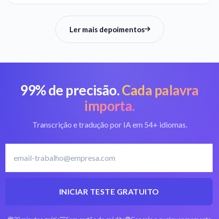
Ler mais depoimentos
99% de precisão.
Cada palavra
importa.
Transcrição e tradução por IA em 54+ idiomas.
INICIAR TESTE GRATUITO