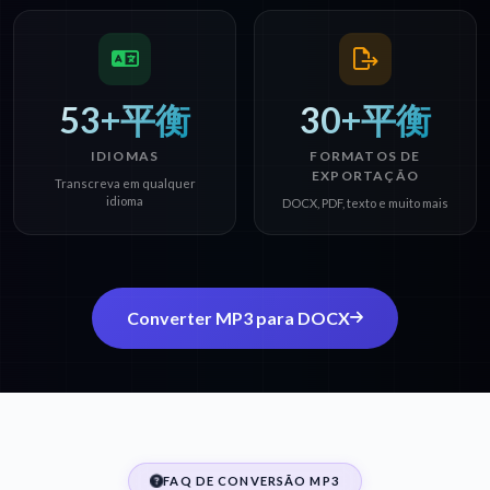
53+平衡
30+平衡
IDIOMAS
FORMATOS DE
EXPORTAÇÃO
Transcreva em qualquer
idioma
DOCX, PDF, texto e muito mais
Converter MP3 para DOCX
FAQ DE CONVERSÃO MP3