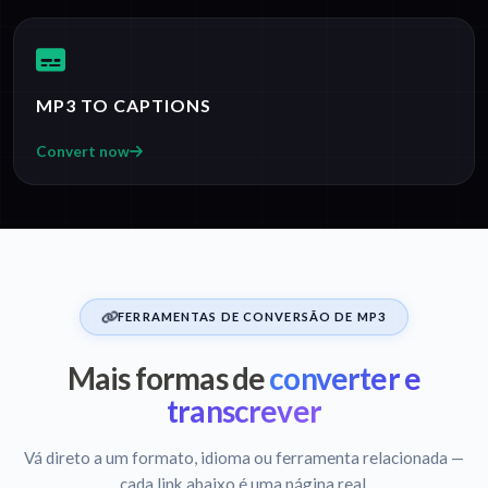
MP3 TO CAPTIONS
Convert now
FERRAMENTAS DE CONVERSÃO DE MP3
Mais formas de
converter e
transcrever
Vá direto a um formato, idioma ou ferramenta relacionada —
cada link abaixo é uma página real.