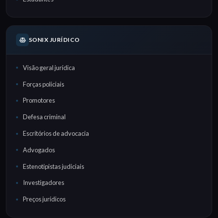
SONIX JURÍDICO
Visão geral jurídica
Forças policiais
Promotores
Defesa criminal
Escritórios de advocacia
Advogados
Estenotipistas judiciais
Investigadores
Preços jurídicos