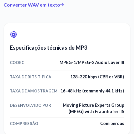
Converter WAV em texto
Especificações técnicas de MP3
MPEG-1/MPEG-2 Audio Layer III
CODEC
128–320 kbps (CBR or VBR)
TAXA DE BITS TÍPICA
16–48 kHz (commonly 44.1 kHz)
TAXA DE AMOSTRAGEM
Moving Picture Experts Group
DESENVOLVIDO POR
(MPEG) with Fraunhofer IIS
Com perdas
COMPRESSÃO