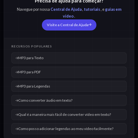
Precisa de ajuda para começar?
Navegue por nossa
Central de Ajuda
,
tutoriais
, e
guias em
vídeo
.
Visite a Central de Ajuda
RECURSOS POPULARES
MP3 para Texto
MP3 para PDF
MP3 para Legendas
Como converter áudio em texto?
Qual é a maneira mais fácil de converter vídeo em texto?
Como posso adicionar legendas ao meu vídeo facilmente?