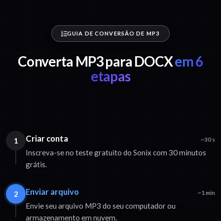
GUIA DE CONVERSÃO DE MP3
Converta MP3 para DOCX
em 6
etapas
Criar conta
1
~30 s
Inscreva-se no teste gratuito do Sonix com 30 minutos
grátis.
Enviar arquivo
2
~1 min
Envie seu arquivo MP3 do seu computador ou
armazenamento em nuvem.