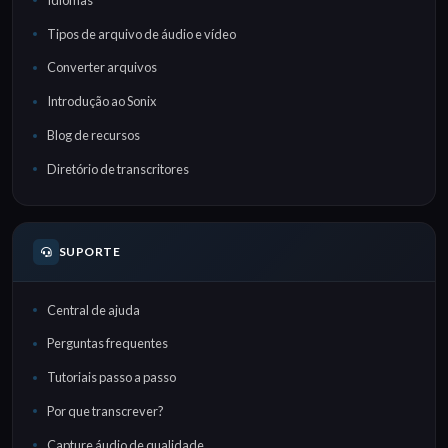
Tipos de arquivo de áudio e vídeo
Converter arquivos
Introdução ao Sonix
Blog de recursos
Diretório de transcritores
SUPORTE
Central de ajuda
Perguntas frequentes
Tutoriais passo a passo
Por que transcrever?
Capture áudio de qualidade