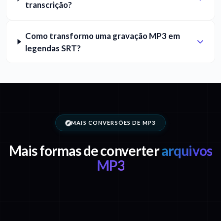
transcrição?
Como transformo uma gravação MP3 em
legendas SRT?
MAIS CONVERSÕES DE MP3
Mais formas de converter
arquivos
MP3