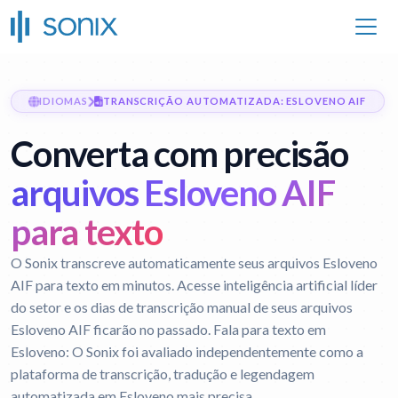
IDIOMAS
TRANSCRIÇÃO AUTOMATIZADA: ESLOVENO AIF
Converta com precisão
arquivos Esloveno AIF
para texto
O Sonix transcreve automaticamente seus arquivos Esloveno
AIF para texto em minutos. Acesse inteligência artificial líder
do setor e os dias de transcrição manual de seus arquivos
Esloveno AIF ficarão no passado.
Fala para texto em
Esloveno:
O Sonix foi avaliado independentemente como a
plataforma de transcrição, tradução e legendagem
automatizada em Esloveno mais precisa.