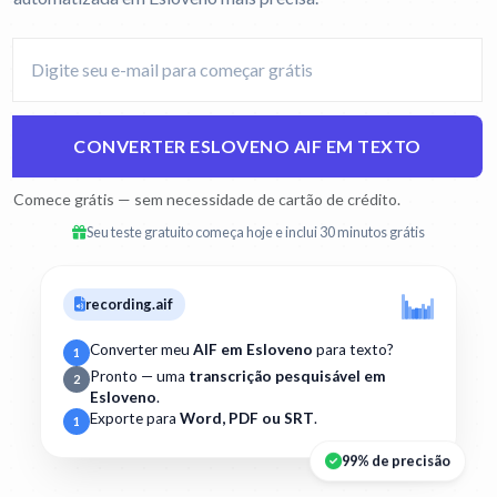
CONVERTER ESLOVENO AIF EM TEXTO
Comece grátis — sem necessidade de cartão de crédito.
Seu teste gratuito começa hoje e inclui 30 minutos grátis
recording.aif
Converter meu
AIF em Esloveno
para texto?
1
Pronto — uma
transcrição pesquisável em
2
Esloveno
.
Exporte para
Word, PDF ou SRT
.
1
99% de precisão