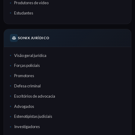
Produtores de vídeo
Estudantes
SONIX JURÍDICO
Visão geral jurídica
Forças policiais
Promotores
Defesa criminal
Escritórios de advocacia
Advogados
Estenotipistas judiciais
Investigadores