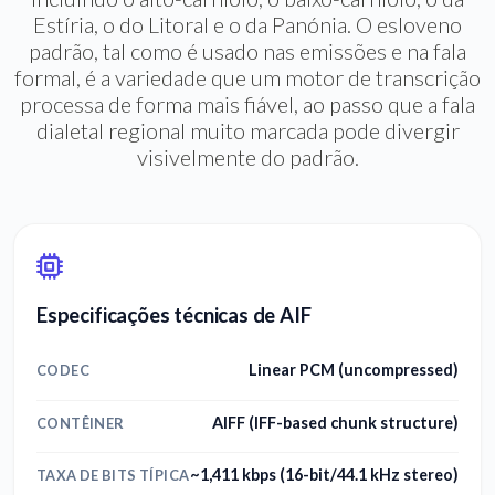
Estíria, o do Litoral e o da Panónia. O esloveno
padrão, tal como é usado nas emissões e na fala
formal, é a variedade que um motor de transcrição
processa de forma mais fiável, ao passo que a fala
dialetal regional muito marcada pode divergir
visivelmente do padrão.
Especificações técnicas de AIF
Linear PCM (uncompressed)
CODEC
AIFF (IFF-based chunk structure)
CONTÊINER
~1,411 kbps (16-bit/44.1 kHz stereo)
TAXA DE BITS TÍPICA