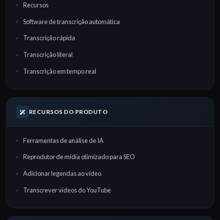
Recursos
Software de transcrição automática
Transcrição rápida
Transcrição literal
Transcrição em tempo real
RECURSOS DO PRODUTO
Ferramentas de análise de IA
Reprodutor de mídia otimizado para SEO
Adicionar legendas ao vídeo
Transcrever vídeos do YouTube