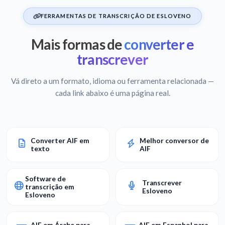
FERRAMENTAS DE TRANSCRIÇÃO DE ESLOVENO
Mais formas de
converter e
transcrever
Vá direto a um formato, idioma ou ferramenta relacionada —
cada link abaixo é uma página real.
Converter AIF em
Melhor conversor de
texto
AIF
Software de
Transcrever
transcrição em
Esloveno
Esloveno
AIF em Árabe para
AIF em Espanhol para