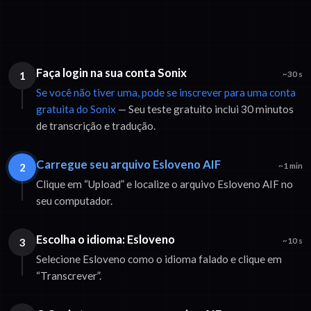
Faça login na sua conta Sonix
1
~30 s
Se você não tiver uma, pode se inscrever para uma conta
gratuita do Sonix
— Seu teste gratuito inclui 30 minutos
de transcrição e tradução.
Carregue seu arquivo Esloveno AIF
2
~1 min
Clique em “Upload” e localize o arquivo Esloveno AIF no
seu computador.
Escolha o idioma: Esloveno
3
~10 s
Selecione Esloveno como o idioma falado e clique em
“Transcrever”.