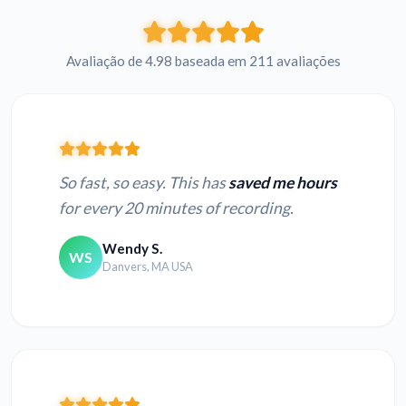
Avaliação de 4.98 baseada em 211 avaliações
So fast, so easy. This has
saved me hours
for every 20 minutes of recording.
Wendy S.
WS
Danvers, MA USA