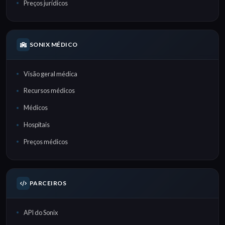
Preços jurídicos
SONIX MÉDICO
Visão geral médica
Recursos médicos
Médicos
Hospitais
Preços médicos
PARCEIROS
API do Sonix