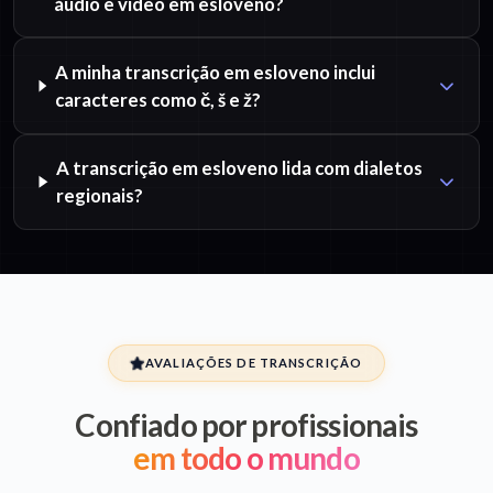
áudio e vídeo em esloveno?
A minha transcrição em esloveno inclui
caracteres como č, š e ž?
A transcrição em esloveno lida com dialetos
regionais?
AVALIAÇÕES DE TRANSCRIÇÃO
Confiado por profissionais
em todo o mundo