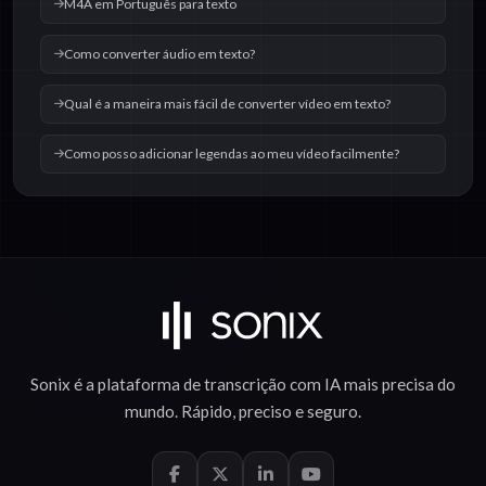
M4A em Português para texto
Como converter áudio em texto?
Qual é a maneira mais fácil de converter vídeo em texto?
Como posso adicionar legendas ao meu vídeo facilmente?
Sonix é a plataforma de
transcrição com IA
mais precisa do
mundo.
Rápido
,
preciso
e
seguro
.