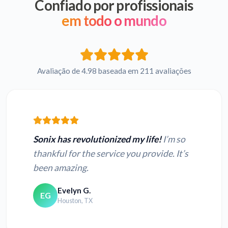
Confiado por profissionais
em todo o mundo
Avaliação de 4.98 baseada em 211 avaliações
Sonix has revolutionized my life!
I’m so
thankful for the service you provide. It’s
been amazing.
Evelyn G.
EG
Houston, TX