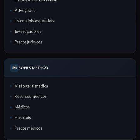
Advogados
Estenotipistas judiciais
Investigadores
Preços jurídicos
SONIX MÉDICO
Visão geral médica
Recursos médicos
Médicos
Hospitais
Preços médicos