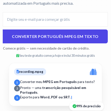
automatizada em Português mais precisa.
CONVERTER PORTUGUÊS MPEG EM TEXTO
Comece grátis — sem necessidade de cartão de crédito.
Seu teste gratuito começa hoje e inclui 30 minutos grátis
recording.mpeg
Converter meu
MPEG em Português
para texto?
1
Pronto — uma
transcrição pesquisável em
2
Português
.
Exporte para
Word, PDF ou SRT
.
1
99% de precisão