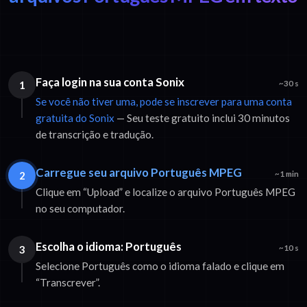
Faça login na sua conta Sonix
1
~30 s
Se você não tiver uma, pode se inscrever para uma conta
gratuita do Sonix
— Seu teste gratuito inclui 30 minutos
de transcrição e tradução.
Carregue seu arquivo Português MPEG
2
~1 min
Clique em “Upload” e localize o arquivo Português MPEG
no seu computador.
Escolha o idioma: Português
3
~10 s
Selecione Português como o idioma falado e clique em
“Transcrever”.