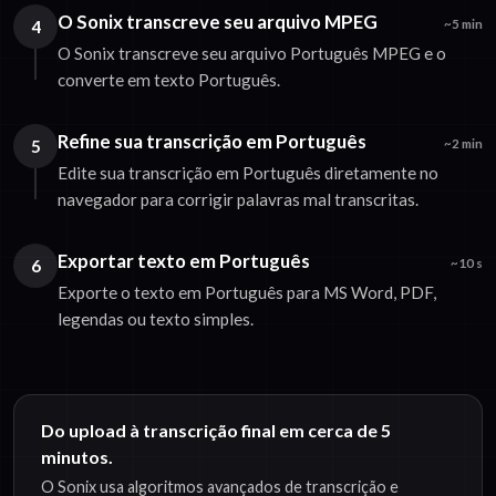
O Sonix transcreve seu arquivo MPEG
4
~5 min
O Sonix transcreve seu arquivo Português MPEG e o
converte em texto Português.
Refine sua transcrição em Português
5
~2 min
Edite sua transcrição em Português diretamente no
navegador para corrigir palavras mal transcritas.
Exportar texto em Português
6
~10 s
Exporte o texto em Português para MS Word, PDF,
legendas ou texto simples.
Do upload à transcrição final em cerca de 5
minutos.
O Sonix usa algoritmos avançados de transcrição e