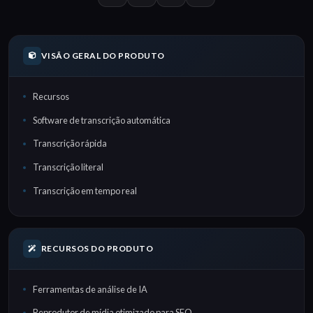
VISÃO GERAL DO PRODUTO
Recursos
Software de transcrição automática
Transcrição rápida
Transcrição literal
Transcrição em tempo real
RECURSOS DO PRODUTO
Ferramentas de análise de IA
Reprodutor de mídia otimizado para SEO