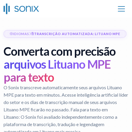
IDIOMAS
TRANSCRIÇÃO AUTOMATIZADA: LITUANO MPE
Converta com precisão
arquivos Lituano MPE
para texto
O Sonix transcreve automaticamente seus arquivos Lituano
MPE para texto em minutos. Acesse inteligência artificial líder
do setor e os dias de transcrição manual de seus arquivos
Lituano MPE ficarão no passado.
Fala para texto em
Lituano:
O Sonix foi avaliado independentemente como a
plataforma de transcrição, tradução e legendagem
automatizada em Lituano mais precisa.