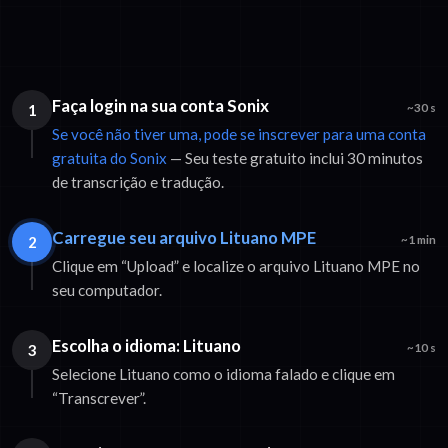
Faça login na sua conta Sonix
1
~30 s
Se você não tiver uma, pode se inscrever para uma conta
gratuita do Sonix
— Seu teste gratuito inclui 30 minutos
de transcrição e tradução.
Carregue seu arquivo Lituano MPE
2
~1 min
Clique em “Upload” e localize o arquivo Lituano MPE no
seu computador.
Escolha o idioma: Lituano
3
~10 s
Selecione Lituano como o idioma falado e clique em
“Transcrever”.