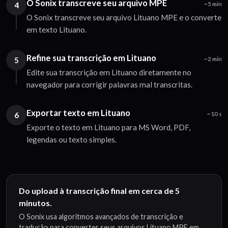
O Sonix transcreve seu arquivo MPE
4
~5 min
O Sonix transcreve seu arquivo Lituano MPE e o converte
em texto Lituano.
Refine sua transcrição em Lituano
5
~2 min
Edite sua transcrição em Lituano diretamente no
navegador para corrigir palavras mal transcritas.
Exportar texto em Lituano
6
~10 s
Exporte o texto em Lituano para MS Word, PDF,
legendas ou texto simples.
Do upload à transcrição final em cerca de 5
minutos.
O Sonix usa algoritmos avançados de transcrição e
tradução para converter seus arquivos Lituano MPE em