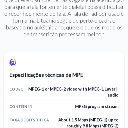
para que a fala fortemente dialetal possa dificultar
o reconhecimento de fala. A fala de radiodifusão e
formal na Lituânia segue de perto o padrão
baseado no aukštaitiano, que é o que os modelos
de transcrição processam melhor.
Especificações técnicas de MPE
MPEG-1 or MPEG-2 video with MPEG-1 Layer II
CODEC
audio
MPEG program stream
CONTÊINER
About 1.5 Mbps (MPEG-1) up to
TAXA DE BITS TÍPICA
roughly 9.8 Mbps (MPEG-2)