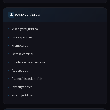
SONIX JURÍDICO
Visão geral jurídica
Forças policiais
Promotores
Defesa criminal
Escritórios de advocacia
Advogados
Estenotipistas judiciais
Investigadores
Preços jurídicos