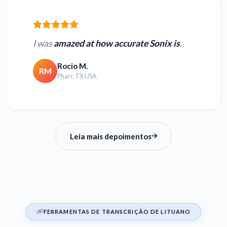
I was
amazed at how accurate Sonix is
.
Rocio M.
RM
Pharr, TX USA
Leia mais depoimentos
FERRAMENTAS DE TRANSCRIÇÃO DE LITUANO