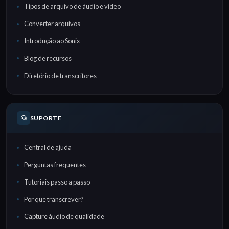
Tipos de arquivo de áudio e vídeo
Converter arquivos
Introdução ao Sonix
Blog de recursos
Diretório de transcritores
SUPORTE
Central de ajuda
Perguntas frequentes
Tutoriais passo a passo
Por que transcrever?
Capture áudio de qualidade