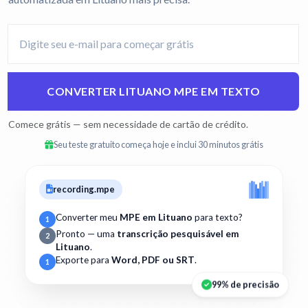
CONVERTER LITUANO MPE EM TEXTO
Comece grátis — sem necessidade de cartão de crédito.
Seu teste gratuito começa hoje e inclui 30 minutos grátis
recording.mpe
Converter meu
MPE em Lituano
para texto?
1
Pronto — uma
transcrição pesquisável em
2
Lituano
.
Exporte para
Word, PDF ou SRT
.
1
99% de precisão