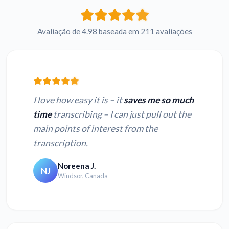
Avaliação de 4.98 baseada em 211 avaliações
I love how easy it is – it
saves me so much
time
transcribing – I can just pull out the
main points of interest from the
transcription.
Noreena J.
NJ
Windsor, Canada