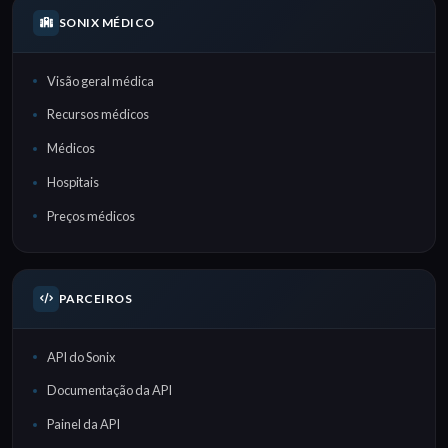
SONIX MÉDICO
Visão geral médica
Recursos médicos
Médicos
Hospitais
Preços médicos
PARCEIROS
API do Sonix
Documentação da API
Painel da API