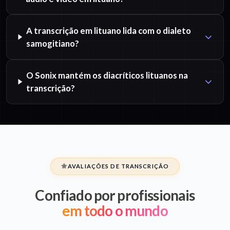
A transcrição em lituano lida com o dialeto
samogitiano?
O Sonix mantém os diacríticos lituanos na
transcrição?
AVALIAÇÕES DE TRANSCRIÇÃO
Confiado por profissionais
em todo o mundo