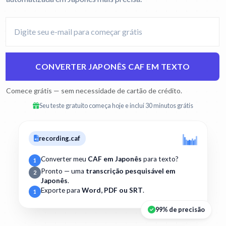
CONVERTER JAPONÊS CAF EM TEXTO
Comece grátis — sem necessidade de cartão de crédito.
Seu teste gratuito começa hoje e inclui 30 minutos grátis
recording.caf
Converter meu
CAF em Japonês
para texto?
1
Pronto — uma
transcrição pesquisável em
2
Japonês
.
Exporte para
Word, PDF ou SRT
.
1
99% de precisão