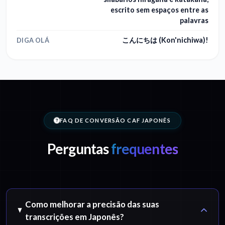
escrito sem espaços entre as
palavras
こんにちは (Kon'nichiwa)!
DIGA OLÁ
FAQ DE CONVERSÃO CAF JAPONÊS
Perguntas
frequentes
Como melhorar a precisão das suas
transcrições em Japonês?