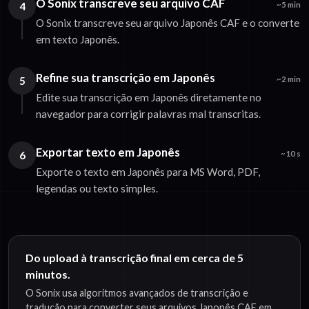
O Sonix transcreve seu arquivo CAF
4
~5 min
O Sonix transcreve seu arquivo Japonês CAF e o converte
em texto Japonês.
Refine sua transcrição em Japonês
5
~2 min
Edite sua transcrição em Japonês diretamente no
navegador para corrigir palavras mal transcritas.
Exportar texto em Japonês
6
~10 s
Exporte o texto em Japonês para MS Word, PDF,
legendas ou texto simples.
Do upload à transcrição final em cerca de 5
minutos.
O Sonix usa algoritmos avançados de transcrição e
tradução para converter seus arquivos Japonês CAF em