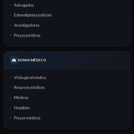
Advogados
Estenotipistas judiciais
Investigadores
Preços jurídicos
SONIX MÉDICO
Visão geral médica
Recursos médicos
Médicos
Hospitais
Preços médicos