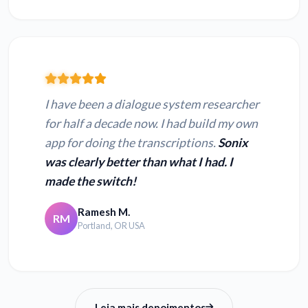
I have been a dialogue system researcher
for half a decade now. I had build my own
app for doing the transcriptions.
Sonix
was clearly better than what I had. I
made the switch!
Ramesh M.
RM
Portland, OR USA
Leia mais depoimentos