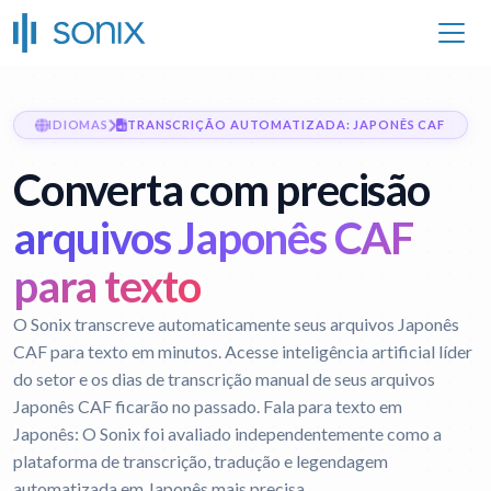
IDIOMAS
TRANSCRIÇÃO AUTOMATIZADA: JAPONÊS CAF
Converta com precisão
arquivos Japonês CAF
para texto
O Sonix transcreve automaticamente seus arquivos Japonês
CAF para texto em minutos. Acesse inteligência artificial líder
do setor e os dias de transcrição manual de seus arquivos
Japonês CAF ficarão no passado.
Fala para texto em
Japonês:
O Sonix foi avaliado independentemente como a
plataforma de transcrição, tradução e legendagem
automatizada em Japonês mais precisa.