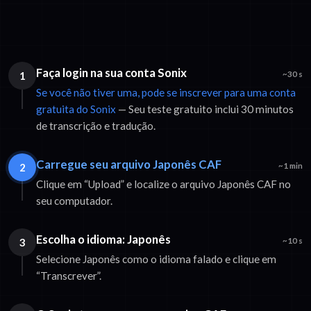
Faça login na sua conta Sonix
1
~30 s
Se você não tiver uma, pode se inscrever para uma conta
gratuita do Sonix
— Seu teste gratuito inclui 30 minutos
de transcrição e tradução.
Carregue seu arquivo Japonês CAF
2
~1 min
Clique em “Upload” e localize o arquivo Japonês CAF no
seu computador.
Escolha o idioma: Japonês
3
~10 s
Selecione Japonês como o idioma falado e clique em
“Transcrever”.