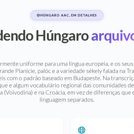
HÚNGARO AAC, EM DETALHES
dendo Húngaro
arquiv
rmente uniforme para uma língua europeia, e os seus 
ande Planície, palóc e a variedade sékely falada na Tr
is com o padrão baseado em Budapeste. Na transcrição
aque e algum vocabulário regional das comunidades de
a (Voivodina) e na Croácia, em vez de diferenças que
linguagem separados.