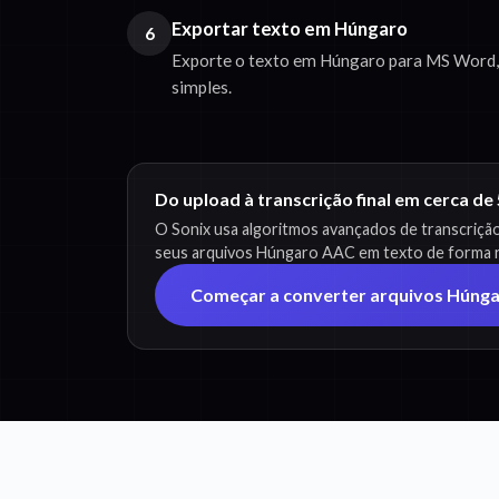
Exportar texto em Húngaro
6
Exporte o texto em Húngaro para MS Word,
simples.
Do upload à transcrição final em cerca de
O Sonix usa algoritmos avançados de transcriçã
seus arquivos Húngaro AAC em texto de forma rá
Começar a converter arquivos Húng