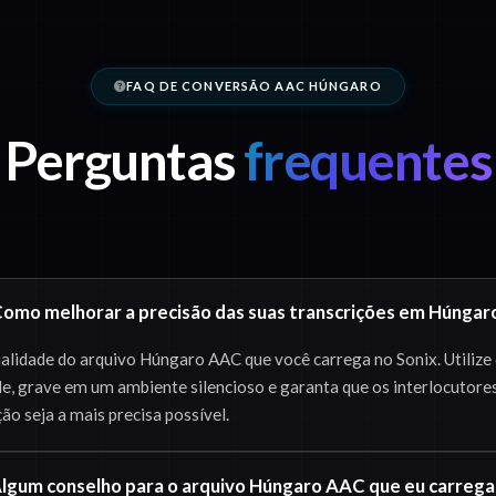
FAQ DE CONVERSÃO AAC HÚNGARO
Perguntas
frequentes
omo melhorar a precisão das suas transcrições em Húngar
lidade do arquivo Húngaro AAC que você carrega no Sonix. Utilize
de, grave em um ambiente silencioso e garanta que os interlocutore
ão seja a mais precisa possível.
lgum conselho para o arquivo Húngaro AAC que eu carrega