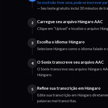
Se você não tiver uma, pode se inscrever pa
— Seu teste gratuito inclui 30 minutos de tr
Carregue seu arquivo Húngaro AAC
2
Clique em “Upload” e localize o arquivo Hú
Escolha o idioma: Húngaro
3
Selecione Húngaro como o idioma falado e c
O Sonix transcreve seu arquivo AAC
4
O Sonix transcreve seu arquivo Húngaro AA
Húngaro.
Refine sua transcrição em Húngaro
5
Edite sua transcrição em Húngaro diretamen
palavras mal transcritas.