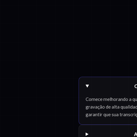
C
Comece melhorando a qua
gravação de alta qualida
garantir que sua transcriç
A