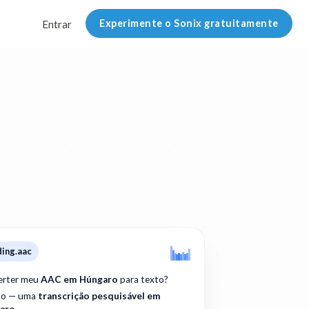
Experimente o Sonix gratuitamente
Entrar
ding.aac
erter meu
AAC em Húngaro
para texto?
to — uma
transcrição pesquisável em