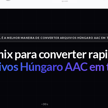
 É A MELHOR MANEIRA DE CONVERTER ARQUIVOS HÚNGARO AAC EM 
nix para converter ra
ivos Húngaro AAC em 
~30 s