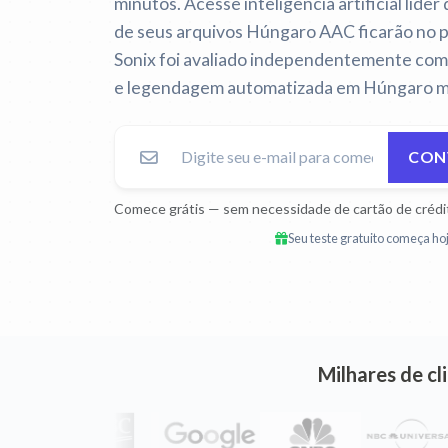
minutos. Acesse inteligência artificial líder
de seus arquivos Húngaro AAC ficarão no 
Sonix foi avaliado independentemente como
e legendagem automatizada em Húngaro ma
CON
Comece grátis — sem necessidade de cartão de crédi
Seu teste gratuito começa hoj
Milhares de c