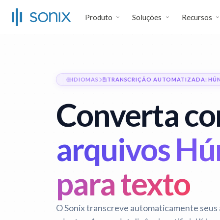
Produto
Soluções
Recursos
IDIOMAS
TRANSCRIÇÃO AUTOMATIZADA: HÚ
Converta co
arquivos H
para texto
O Sonix transcreve automaticamente seus