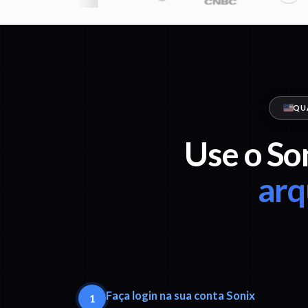
QU
Use o So
arq
Faça login na sua conta Sonix
1