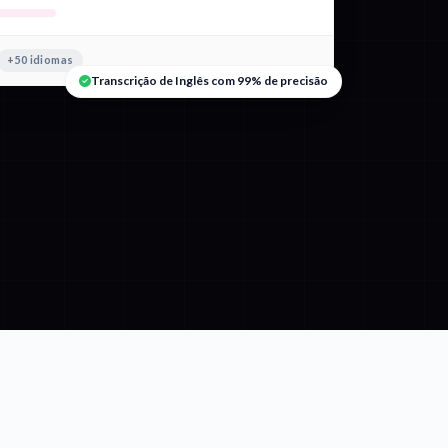
+50 idiomas
Transcrição de Inglês com 99% de precisão