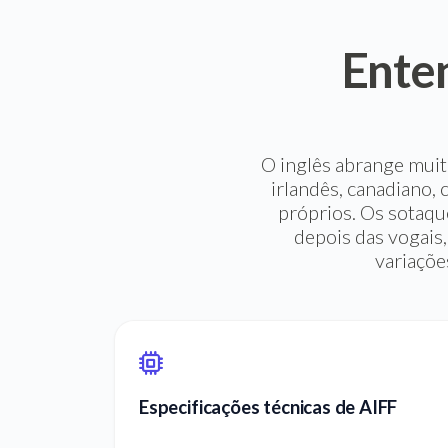
Ente
O inglês abrange muita
irlandês, canadiano,
próprios. Os sotaque
depois das vogais,
variaçõe
Especificações técnicas de AIFF