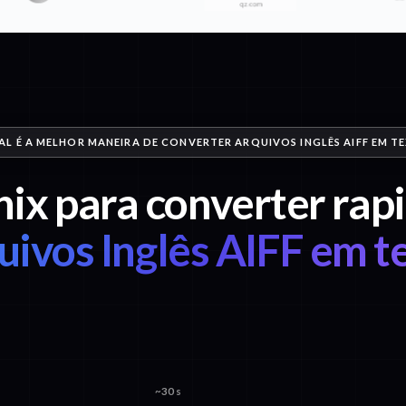
AL É A MELHOR MANEIRA DE CONVERTER ARQUIVOS INGLÊS AIFF EM T
nix para converter ra
uivos Inglês AIFF em t
~30 s