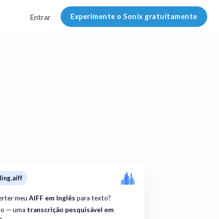
Experimente o Sonix gratuitamente
Entrar
ing.aiff
erter meu
AIFF em Inglês
para texto?
to — uma
transcrição pesquisável em