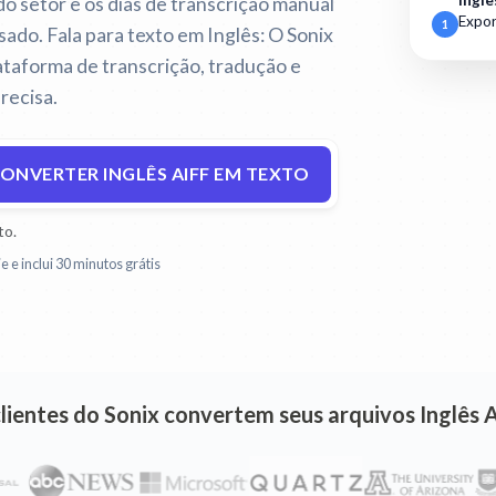
 do setor e os dias de transcrição manual
Inglê
Expor
1
ssado.
Fala para texto em Inglês:
O Sonix
taforma de transcrição, tradução e
recisa.
ONVERTER INGLÊS AIFF EM TEXTO
to.
e e inclui 30 minutos grátis
clientes do Sonix convertem seus arquivos Inglês 