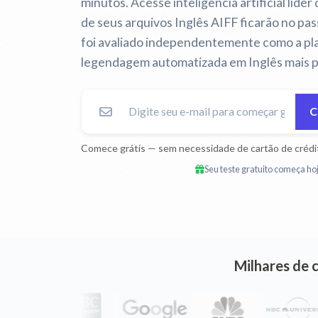
minutos. Acesse inteligência artificial líder
de seus arquivos Inglês AIFF ficarão no pa
foi avaliado independentemente como a pla
legendagem automatizada em Inglês mais p
C
Comece grátis — sem necessidade de cartão de crédi
Seu teste gratuito começa hoj
Milhares de 