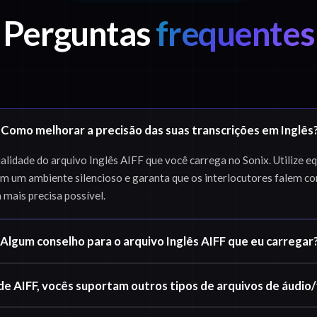
Perguntas
frequentes
Como melhorar a precisão das suas transcrições em Inglês
idade do arquivo Inglês AIFF que você carrega no Sonix. Utilize 
 em um ambiente silencioso e garanta que os interlocutores falem co
a mais precisa possível.
Algum conselho para o arquivo Inglês AIFF que eu carregar
de AIFF, vocês suportam outros tipos de arquivos de áudio