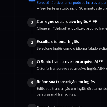
Se você não tiver uma, pode se inscrever pa
— Seu teste gratuito inclui 30 minutos de tr
Carregue seu arquivo Inglês AIFF
2
Clique em “Upload” e localize o arquivo Ing
Escolha o idioma: Inglês
3
Selecione Inglês como o idioma falado e cli
O Sonix transcreve seu arquivo AIFF
4
O Sonix transcreve seu arquivo Inglês AIFF 
Refine sua transcrição em Inglês
5
Edite sua transcrição em Inglês diretamente
palavras mal transcritas.