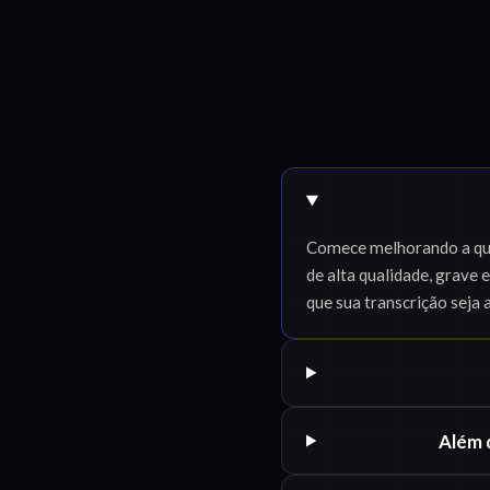
Comece melhorando a qual
de alta qualidade, grave
que sua transcrição seja 
Além 