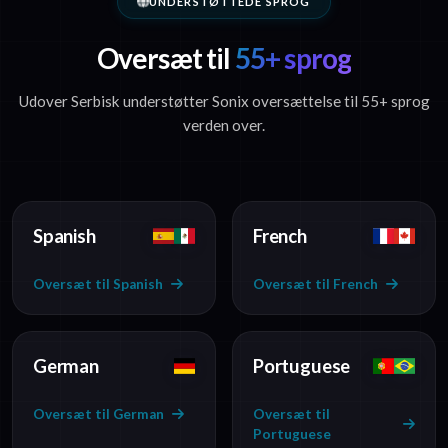
UNDERSTØTTEDE SPROG
Oversæt til
55+ sprog
Udover Serbisk understøtter Sonix oversættelse til 55+ sprog
verden over.
Spanish
French
Oversæt til Spanish
Oversæt til French
German
Portuguese
Oversæt til German
Oversæt til
Portuguese