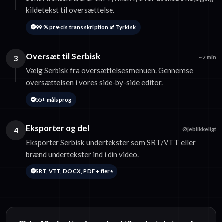
kildetekst til oversættelse.
99 % præcis transskription af Tyrkisk
Oversæt til Serbisk
3
~2 min
Vælg Serbisk fra oversættelsesmenuen. Gennemse
oversættelsen i vores side-by-side editor.
55+ målsprog
Eksporter og del
4
Øjeblikkeligt
Eksporter Serbisk undertekster som SRT/VTT eller
brænd undertekster ind i din video.
SRT, VTT, DOCX, PDF + flere