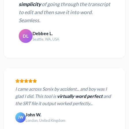
simplicity
of going through the transcript
to edit and then save it into word.
Seamless.
Debbee L.
DL
Seattle, WA, USA
I came across Sonix by accident... and boy was I
glad I did. This tool is
virtually word perfect
and
the SRT file it output worked perfectly...
John W.
JW
London, United Kingdom