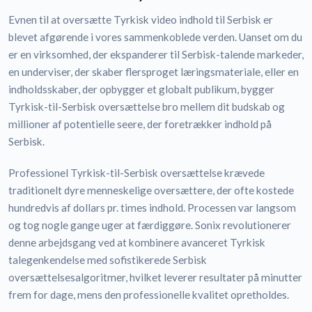
Evnen til at oversætte Tyrkisk video indhold til Serbisk er
blevet afgørende i vores sammenkoblede verden. Uanset om du
er en virksomhed, der ekspanderer til Serbisk-talende markeder,
en underviser, der skaber flersproget læringsmateriale, eller en
indholdsskaber, der opbygger et globalt publikum, bygger
Tyrkisk-til-Serbisk oversættelse bro mellem dit budskab og
millioner af potentielle seere, der foretrækker indhold på
Serbisk.
Professionel Tyrkisk-til-Serbisk oversættelse krævede
traditionelt dyre menneskelige oversættere, der ofte kostede
hundredvis af dollars pr. times indhold. Processen var langsom
og tog nogle gange uger at færdiggøre. Sonix revolutionerer
denne arbejdsgang ved at kombinere avanceret Tyrkisk
talegenkendelse med sofistikerede Serbisk
oversættelsesalgoritmer, hvilket leverer resultater på minutter
frem for dage, mens den professionelle kvalitet opretholdes.