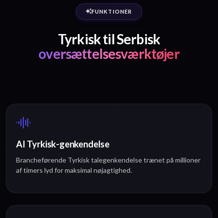
FUNKTIONER
Tyrkisk til Serbisk
oversættelsesværktøjer
AI Tyrkisk-genkendelse
Brancheførende Tyrkisk talegenkendelse trænet på millioner
af timers lyd for maksimal nøjagtighed.