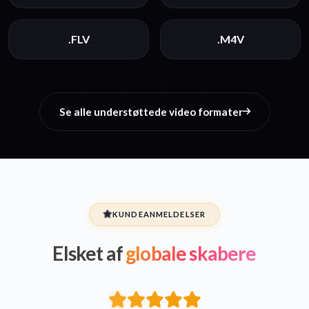
.FLV
.M4V
Se alle understøttede video formater
KUNDEANMELDELSER
Elsket af
globale skabere