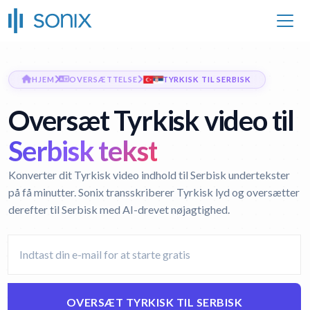
HJEM
OVERSÆTTELSE
TYRKISK TIL SERBISK
Oversæt Tyrkisk video til
Serbisk tekst
Konverter dit Tyrkisk video indhold til Serbisk undertekster
på få minutter. Sonix transskriberer Tyrkisk lyd og oversætter
derefter til Serbisk med AI-drevet nøjagtighed.
OVERSÆT TYRKISK TIL SERBISK