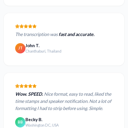
The transcription was
fast and accurate.
John T.
JT
Chanthaburi, Thailand
Wow. SPEED.
Nice format, easy to read, liked the
time stamps and speaker notification. Not a lot of
formatting I had to strip before using. Simple.
Becky B.
BB
Washington DC, USA