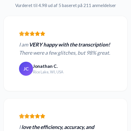
Vurderet til 4.98 ud af 5 baseret på 211 anmeldelser
I am
VERY happy with the transcription!
There were a few glitches, but 98% great.
Jonathan C.
JC
Rice Lake, WI, USA
I
love the efficiency, accuracy, and