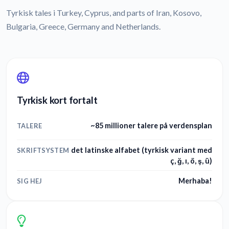
Tyrkisk tales i Turkey, Cyprus, and parts of Iran, Kosovo,
Bulgaria, Greece, Germany and Netherlands.
Tyrkisk kort fortalt
~85 millioner talere på verdensplan
TALERE
det latinske alfabet (tyrkisk variant med
SKRIFTSYSTEM
ç, ğ, ı, ö, ş, ü)
Merhaba!
SIG HEJ