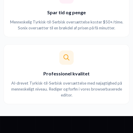
Spar tid og penge
Menneskelig Tyrkisk-til-Serbisk oversættelse koster $50+/time.
Sonix oversætter til en brøkdel af prisen på få minutter.
Professionel kvalitet
AI-drevet Tyrkisk-til-Serbisk oversættelse med nøjagtighed på
menneskeligt niveau. Rediger og forfin i vores browserbaserede
editor.