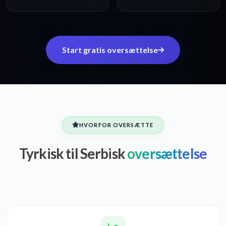
Start gratis oversættelse
HVORFOR OVERSÆTTE
Tyrkisk til Serbisk
oversættelse