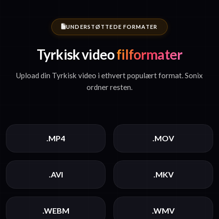
UNDERSTØTTEDE FORMATER
Tyrkisk video
filformater
Upload din Tyrkisk video i ethvert populært format. Sonix
ordner resten.
.MP4
.MOV
.AVI
.MKV
.WEBM
.WMV