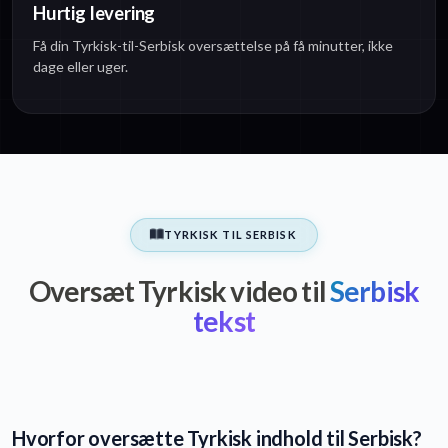
Hurtig levering
Få din Tyrkisk-til-Serbisk oversættelse på få minutter, ikke
dage eller uger.
TYRKISK TIL SERBISK
Oversæt Tyrkisk video til
Serbisk
tekst
Hvorfor oversætte Tyrkisk indhold til Serbisk?