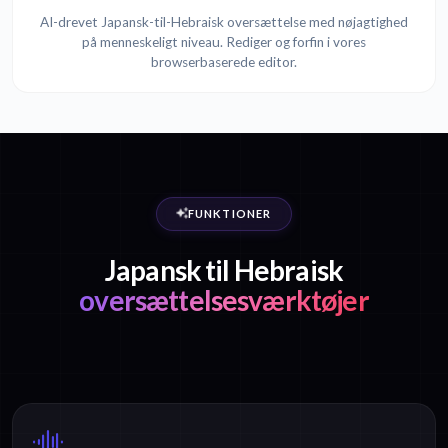
AI-drevet Japansk-til-Hebraisk oversættelse med nøjagtighed
på menneskeligt niveau. Rediger og forfin i vores
browserbaserede editor.
FUNKTIONER
Japansk til Hebraisk
oversættelsesværktøjer