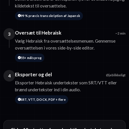
kildetekst til oversættelse.
99 % præcis transskription af Japansk
Oversæt til Hebraisk
3
~2 min
Vælg Hebraisk fra oversættelsesmenuen. Gennemse
oversættelsen i vores side-by-side editor.
55+ målsprog
Eksporter og del
4
Øjeblikkeligt
Eksporter Hebraisk undertekster som SRT/VTT eller
brænd undertekster ind i din audio.
SRT, VTT, DOCX, PDF + flere