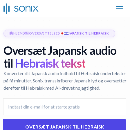
HJEM
OVERSÆTTELSE
JAPANSK TIL HEBRAISK
Oversæt Japansk audio
til
Hebraisk tekst
Konverter dit Japansk audio indhold til Hebraisk undertekster
på få minutter. Sonix transskriberer Japansk lyd og oversætter
derefter til Hebraisk med AI-drevet nøjagtighed.
OVERSÆT JAPANSK TIL HEBRAISK