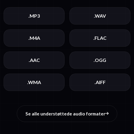
.MP3
.WAV
.M4A
.FLAC
.AAC
.OGG
.WMA
.AIFF
Se alle understøttede audio formater