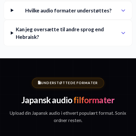
Hvilke audio formater understøttes?
Kan jeg oversætte til andre sprog end
Hebraisk?
UNDERSTØTTEDE FORMATER
Japansk audio
filformater
Upload din Japansk audio i ethvert populært format. Sonix
ordner resten.