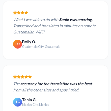
What I was able to do with
Sonix was amazing.
Transcribed and translated in minutes on remote
Guatemalan WiFi!
Emily O.
EO
Guatemala City, Guatemala
The
accuracy for the translation was the best
from all the other sites and apps I tried.
Tania G.
TG
Mexico City, Mexico