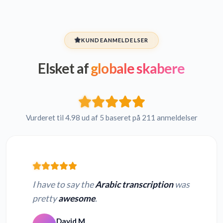
KUNDEANMELDELSER
Elsket af
globale skabere
Vurderet til 4.98 ud af 5 baseret på 211 anmeldelser
I have to say the
Arabic transcription
was
pretty
awesome
.
David M.