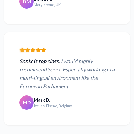
DM
Marylebone, UK
Sonix is top class.
I would highly
recommend Sonix. Especially working in a
multi-lingual environment like the
European Parliament.
Mark D.
MD
Ixelles-Elsene, Belgium