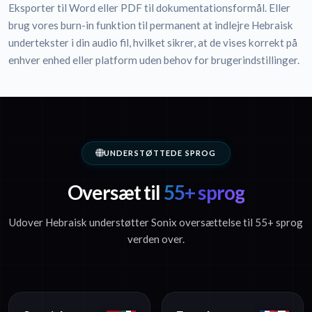
Eksporter til Word eller PDF til dokumentationsformål. Eller
brug vores burn-in funktion til permanent at indlejre Hebraisk
undertekster i din audio fil, hvilket sikrer, at de vises korrekt på
enhver enhed eller platform uden behov for brugerindstillinger.
UNDERSTØTTEDE SPROG
Oversæt til
55+ sprog
Udover Hebraisk understøtter Sonix oversættelse til 55+ sprog
verden over.