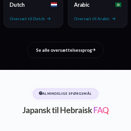
Dutch
Arabic
Oversæt til Dutch
Oversæt til Arabic
Se alle oversættelsessprog
ALMINDELIGE SPØRGSMÅL
Japansk til Hebraisk
FAQ