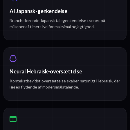
AI Japansk-genkendelse
Brancheførende Japansk talegenkendelse trænet på
millioner af timers lyd for maksimal nøjagtighed.
Neural Hebraisk-oversættelse
Kontekstbevidst oversættelse skaber naturligt Hebraisk, der
læses flydende af modersmålstalende.