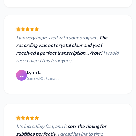
I am very impressed with your program.
The
recording was not crystal clear and yet I
received a perfect transcription...Wow!
I would
recommend this to anyone.
Lynn L.
LL
Surrey, BC, Canada
It's incredibly fast, and it
sets the timing for
subtitles perfectly.
I dread having to time