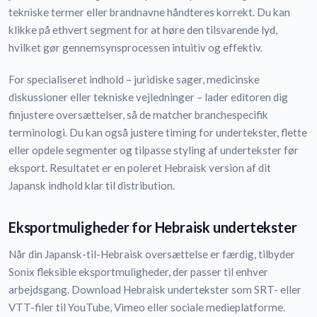
tekniske termer eller brandnavne håndteres korrekt. Du kan
klikke på ethvert segment for at høre den tilsvarende lyd,
hvilket gør gennemsynsprocessen intuitiv og effektiv.
For specialiseret indhold – juridiske sager, medicinske
diskussioner eller tekniske vejledninger – lader editoren dig
finjustere oversættelser, så de matcher branchespecifik
terminologi. Du kan også justere timing for undertekster, flette
eller opdele segmenter og tilpasse styling af undertekster før
eksport. Resultatet er en poleret Hebraisk version af dit
Japansk indhold klar til distribution.
Eksportmuligheder for Hebraisk undertekster
Når din Japansk-til-Hebraisk oversættelse er færdig, tilbyder
Sonix fleksible eksportmuligheder, der passer til enhver
arbejdsgang. Download Hebraisk undertekster som SRT- eller
VTT-filer til YouTube, Vimeo eller sociale medieplatforme.