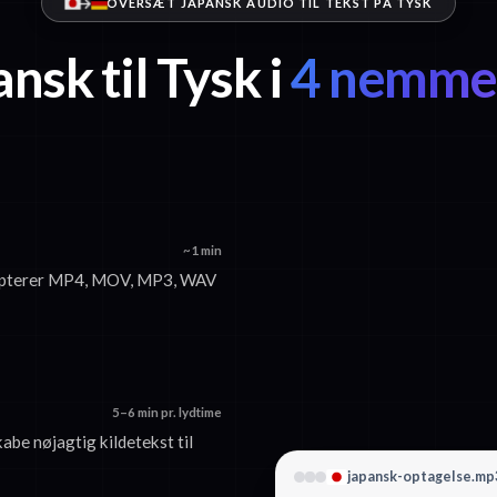
OVERSÆT JAPANSK AUDIO TIL TEKST PÅ TYSK
nsk til Tysk i
4 nemme 
~1 min
accepterer MP4, MOV, MP3, WAV
5–6 min pr. lydtime
kabe nøjagtig kildetekst til
japansk-optagelse.mp