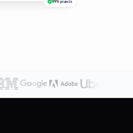
99% præcis