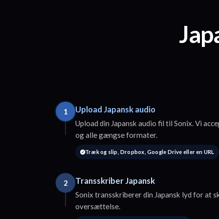
Japa
Upload Japansk audio
1
Upload din Japansk audio fil til Sonix. Vi 
og alle gængse formater.
Træk og slip, Dropbox, Google Drive eller en URL
Transskriber Japansk
2
Sonix transskriberer din Japansk lyd for at s
oversættelse.