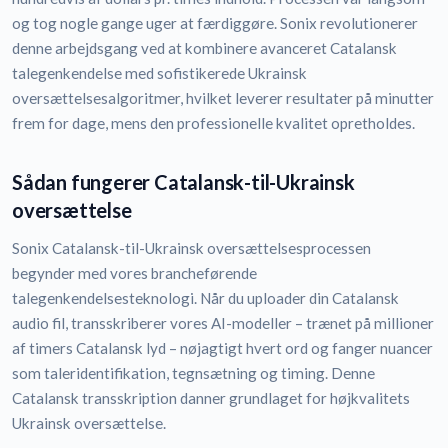
og tog nogle gange uger at færdiggøre. Sonix revolutionerer
denne arbejdsgang ved at kombinere avanceret Catalansk
talegenkendelse med sofistikerede Ukrainsk
oversættelsesalgoritmer, hvilket leverer resultater på minutter
frem for dage, mens den professionelle kvalitet opretholdes.
Sådan fungerer Catalansk-til-Ukrainsk
oversættelse
Sonix Catalansk-til-Ukrainsk oversættelsesprocessen
begynder med vores brancheførende
talegenkendelsesteknologi. Når du uploader din Catalansk
audio fil, transskriberer vores AI-modeller – trænet på millioner
af timers Catalansk lyd – nøjagtigt hvert ord og fanger nuancer
som taleridentifikation, tegnsætning og timing. Denne
Catalansk transskription danner grundlaget for højkvalitets
Ukrainsk oversættelse.