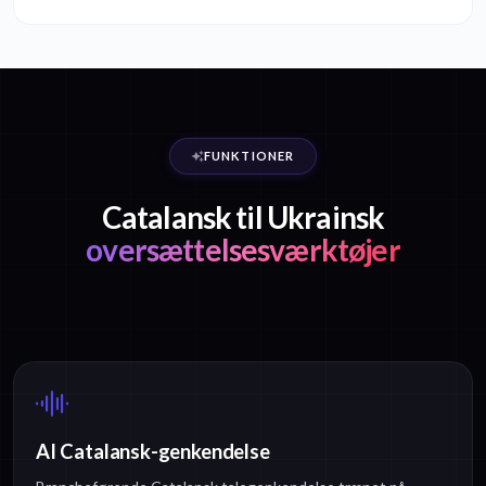
FUNKTIONER
Catalansk til Ukrainsk
oversættelsesværktøjer
AI Catalansk-genkendelse