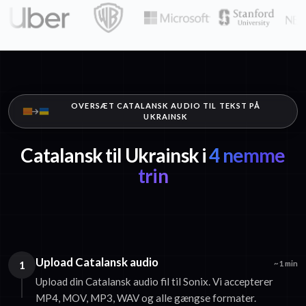
OVERSÆT CATALANSK AUDIO TIL TEKST PÅ
UKRAINSK
Catalansk til Ukrainsk i
4 nemme
trin
Upload Catalansk audio
1
~1 min
Upload din Catalansk audio fil til Sonix. Vi accepterer
MP4, MOV, MP3, WAV og alle gængse formater.