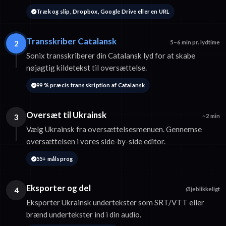
Træk og slip, Dropbox, Google Drive eller en URL
Transskriber Catalansk
2
5–6 min pr. lydtime
Sonix transskriberer din Catalansk lyd for at skabe
nøjagtig kildetekst til oversættelse.
99 % præcis transskription af Catalansk
Oversæt til Ukrainsk
3
~2 min
Vælg Ukrainsk fra oversættelsesmenuen. Gennemse
oversættelsen i vores side-by-side editor.
55+ målsprog
Eksporter og del
4
Øjeblikkeligt
Eksporter Ukrainsk undertekster som SRT/VTT eller
brænd undertekster ind i din audio.