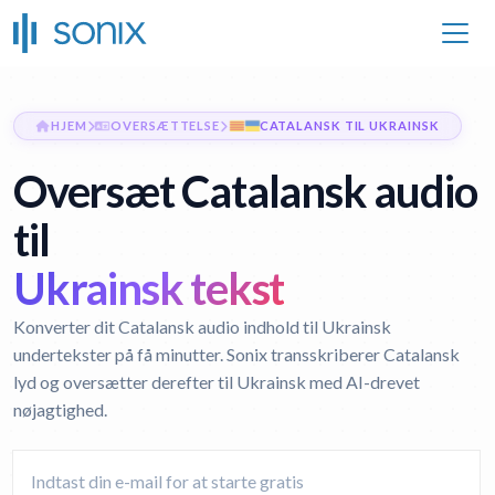
HJEM
OVERSÆTTELSE
CATALANSK TIL UKRAINSK
Oversæt Catalansk audio
til
Ukrainsk tekst
Konverter dit Catalansk audio indhold til Ukrainsk
undertekster på få minutter. Sonix transskriberer Catalansk
lyd og oversætter derefter til Ukrainsk med AI-drevet
nøjagtighed.