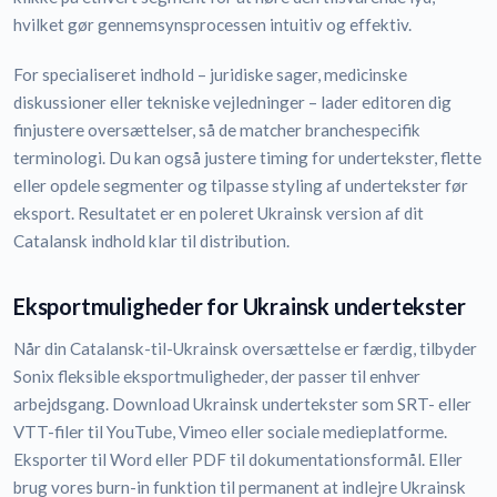
hvilket gør gennemsynsprocessen intuitiv og effektiv.
For specialiseret indhold – juridiske sager, medicinske
diskussioner eller tekniske vejledninger – lader editoren dig
finjustere oversættelser, så de matcher branchespecifik
terminologi. Du kan også justere timing for undertekster, flette
eller opdele segmenter og tilpasse styling af undertekster før
eksport. Resultatet er en poleret Ukrainsk version af dit
Catalansk indhold klar til distribution.
Eksportmuligheder for Ukrainsk undertekster
Når din Catalansk-til-Ukrainsk oversættelse er færdig, tilbyder
Sonix fleksible eksportmuligheder, der passer til enhver
arbejdsgang. Download Ukrainsk undertekster som SRT- eller
VTT-filer til YouTube, Vimeo eller sociale medieplatforme.
Eksporter til Word eller PDF til dokumentationsformål. Eller
brug vores burn-in funktion til permanent at indlejre Ukrainsk