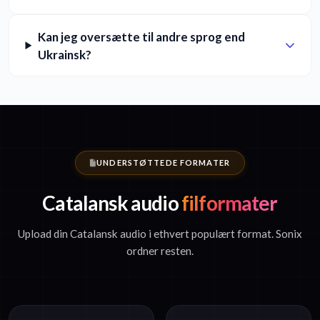
Kan jeg oversætte til andre sprog end
Ukrainsk?
UNDERSTØTTEDE FORMATER
Catalansk audio
filformater
Upload din Catalansk audio i ethvert populært format. Sonix
ordner resten.