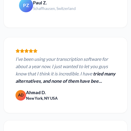
Paul Z.
PZ
Schaffhausen, Switzerland
I’ve been using your transcription software for
about a year now. I just wanted to let you guys
know that I think it is incredible. I have
tried many
alternatives, and none of them have bee...
Ahmad D.
AD
New York, NY USA