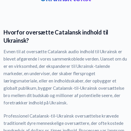
Hvorfor oversætte Catalansk indhold til
Ukrainsk?
Evnen til at oversætte Catalansk audio indhold til Ukrainsk er
blevet afgørende i vores sammenkoblede verden. Uanset om du
er en virksomhed, der ekspanderer til Ukrainsk-talende
markeder, en underviser, der skaber flersproget
læringsmateriale, eller en indholdsskaber, der opbygger et
globalt publikum, bygger Catalansk-til-Ukrainsk oversættelse
bro mellem dit budskab og millioner af potentielle seere, der
foretrækker indhold på Ukrainsk.
Professionel Catalansk-til-Ukrainsk oversættelse krævede
traditionelt dyre menneskelige oversættere, der ofte kostede
hundredvis af dollars pr. times indhold. Processen var langsom