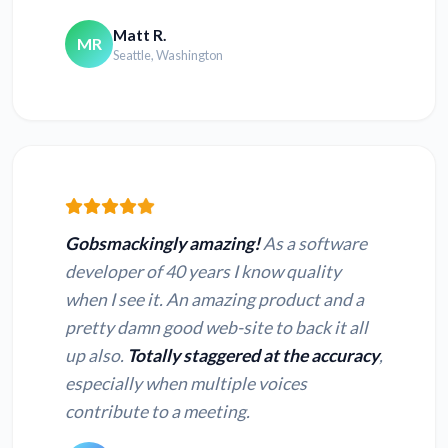
Matt R.
MR
Seattle, Washington
Gobsmackingly amazing!
As a software
developer of 40 years I know quality
when I see it. An amazing product and a
pretty damn good web-site to back it all
up also.
Totally staggered at the accuracy
,
especially when multiple voices
contribute to a meeting.