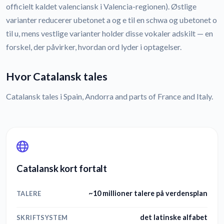
officielt kaldet valenciansk i Valencia-regionen). Østlige
varianter reducerer ubetonet a og e til en schwa og ubetonet o
til u, mens vestlige varianter holder disse vokaler adskilt — en
forskel, der påvirker, hvordan ord lyder i optagelser.
Hvor Catalansk tales
Catalansk tales i Spain, Andorra and parts of France and Italy.
Catalansk kort fortalt
~10 millioner talere på verdensplan
TALERE
det latinske alfabet
SKRIFTSYSTEM