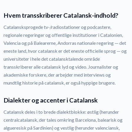
Hvem transskriberer Catalansk-indhold?
Catalansksprogede tv-/radiostationer og podcastere,
regionale regeringer og offentlige institutioner i Catalonien,
Valencia og på Balearerne, Andorras nationale regering — det
eneste land, hvor catalansk er det eneste officielle sprog — og
universiteter i hele det catalansktalende område
transskriberer alle catalansk lyd og video. Journalister og
akademiske forskere, der arbejder med interviews og
mundtlig historie på catalansk, er også hyppige brugere.
Dialekter og accenter i Catalansk
Catalansk deles i to brede dialektblokke: østlig (herunder
centralcatalansk, der tales omkring Barcelona, balearisk og
algueresisk på Sardinien) og vestlig (herunder valenciansk,