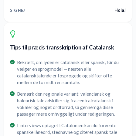
Hola!
SIG HEJ
Tips til præcis transskription af Catalansk
Bekræft, om lyden er catalansk eller spansk, før du
vælger en sprogmodel — næsten alle
catalansktalende er tosprogede og skifter ofte
mellem de to midt i en samtale.
Bemærk den regionale variant: valenciansk og
balearisk tale adskiller sig fra centralcatalansk i
vokaler og noget ordforråd, så gennemgå disse
passager mere omhyggeligt under redigeringen.
I interviews optaget i Catalonien kan du forvente
spanske låneord, stednavne og citeret spansk tale