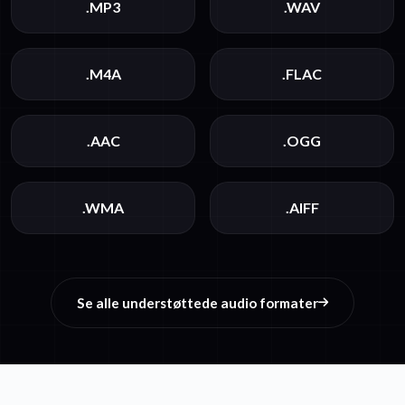
.MP3
.WAV
.M4A
.FLAC
.AAC
.OGG
.WMA
.AIFF
Se alle understøttede audio formater