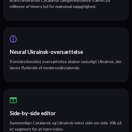
Brancheførende Catalansk talegenkendelse trænet på
millioner af timers lyd for maksimal nøjagtighed.
Neural Ukrainsk-oversættelse
Kontekstbevidst oversættelse skaber naturligt Ukrainsk, der
læses flydende af modersmålstalende.
Side-by-side editor
Sammenlign Catalansk og Ukrainsk tekst side om side. Klik på
et segment for at høre lyden.