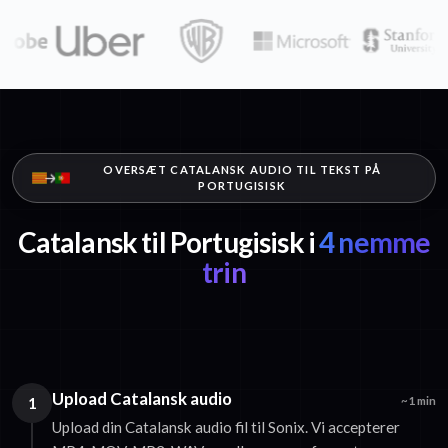
OVERSÆT CATALANSK AUDIO TIL TEKST PÅ
PORTUGISISK
Catalansk til Portugisisk i
4 nemme
trin
Upload Catalansk audio
1
~1 min
Upload din Catalansk audio fil til Sonix. Vi accepterer