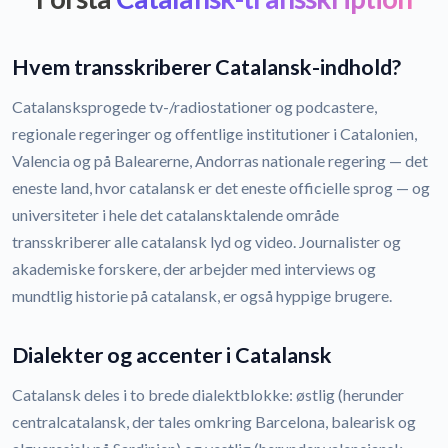
Hvem transskriberer Catalansk-indhold?
Catalansksprogede tv-/radiostationer og podcastere,
regionale regeringer og offentlige institutioner i Catalonien,
Valencia og på Balearerne, Andorras nationale regering — det
eneste land, hvor catalansk er det eneste officielle sprog — og
universiteter i hele det catalansktalende område
transskriberer alle catalansk lyd og video. Journalister og
akademiske forskere, der arbejder med interviews og
mundtlig historie på catalansk, er også hyppige brugere.
Dialekter og accenter i Catalansk
Catalansk deles i to brede dialektblokke: østlig (herunder
centralcatalansk, der tales omkring Barcelona, balearisk og