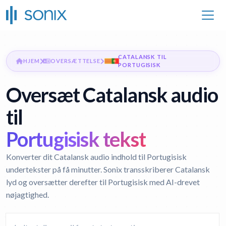
CATALANSK TIL
HJEM
OVERSÆTTELSE
PORTUGISISK
Oversæt Catalansk audio
til
Portugisisk tekst
Konverter dit Catalansk audio indhold til Portugisisk
undertekster på få minutter. Sonix transskriberer Catalansk
lyd og oversætter derefter til Portugisisk med AI-drevet
nøjagtighed.