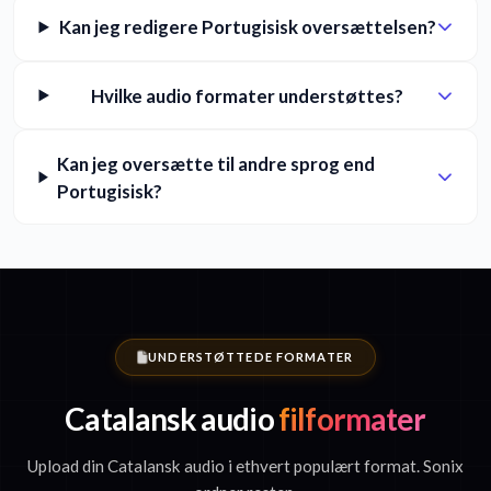
Kan jeg redigere Portugisisk oversættelsen?
Hvilke audio formater understøttes?
Kan jeg oversætte til andre sprog end
Portugisisk?
UNDERSTØTTEDE FORMATER
Catalansk audio
filformater
Upload din Catalansk audio i ethvert populært format. Sonix