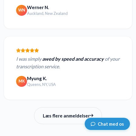
Werner N.
WN
Auckland, New Zealand
I was simply
awed by speed and accuracy
of your
transcription service.
Myung K.
MK
Queens, NY, USA
Læs flere anmeldelser
Chat med os