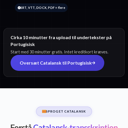
SRT, VTT, DOCX, PDF + flere
Cirka 10 minutter fra upload til undertekster på
Portugisisk
Start med 30 minutter gratis. Intet kreditkort kræves.
Oversæt Catalansk til Portugisisk
SPROGET CATALANSK
Forstå
Catalansk-transskription