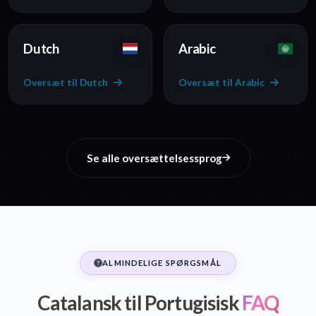
Dutch
Arabic
Oversæt til Dutch
Oversæt til Arabic
Se alle oversættelsessprog
ALMINDELIGE SPØRGSMÅL
Catalansk til Portugisisk
FAQ