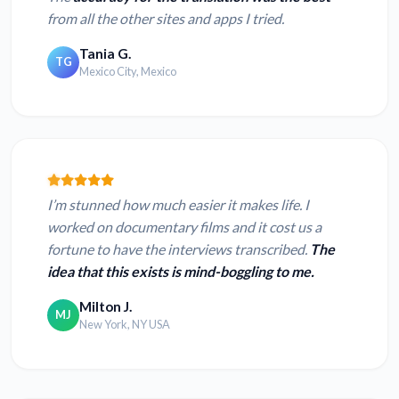
from all the other sites and apps I tried.
Tania G.
TG
Mexico City, Mexico
I’m stunned how much easier it makes life. I
worked on documentary films and it cost us a
fortune to have the interviews transcribed.
The
idea that this exists is mind-boggling to me.
Milton J.
MJ
New York, NY USA