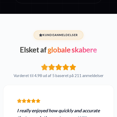
KUNDEANMELDELSER
Elsket af
globale skabere
Vurderet til 4.98 ud af 5 baseret på 211 anmeldelser
I really enjoyed how quickly and accurate