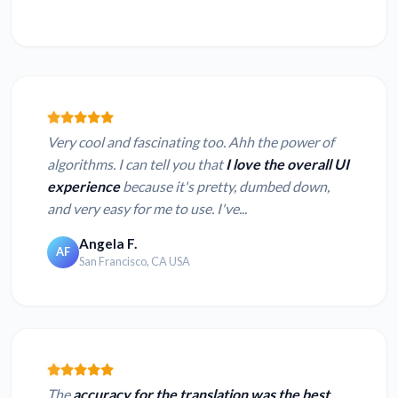
Very cool and fascinating too. Ahh the power of
algorithms. I can tell you that
I love the overall UI
experience
because it's pretty, dumbed down,
and very easy for me to use. I've...
Angela F.
AF
San Francisco, CA USA
The
accuracy for the translation was the best