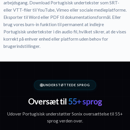
arbejdsgang. Download Portugisisk undertekster som SRT-
eller VTT-filer til YouTube, Vimeo eller sociale medieplatforme.
Eksporter til Word eller PDF til dokumentationsformål. Eller
brug vores burn-in funktion til permanent at indlejre
Portugisisk undertekster i din audio fil, hvilket sikrer, at de vises
korrekt på enhver enhed eller platform uden behov for
brugerindstillinger.
UNDERSTØTTEDE SPROG
Oversæt til
55+ sprog
Udover Portugisisk understøtter Sonix oversættelse til 55+
sprog verden over.