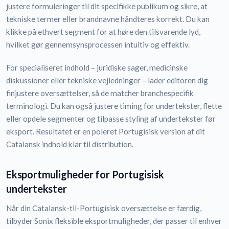
justere formuleringer til dit specifikke publikum og sikre, at
tekniske termer eller brandnavne håndteres korrekt. Du kan
klikke på ethvert segment for at høre den tilsvarende lyd,
hvilket gør gennemsynsprocessen intuitiv og effektiv.
For specialiseret indhold – juridiske sager, medicinske
diskussioner eller tekniske vejledninger – lader editoren dig
finjustere oversættelser, så de matcher branchespecifik
terminologi. Du kan også justere timing for undertekster, flette
eller opdele segmenter og tilpasse styling af undertekster før
eksport. Resultatet er en poleret Portugisisk version af dit
Catalansk indhold klar til distribution.
Eksportmuligheder for Portugisisk
undertekster
Når din Catalansk-til-Portugisisk oversættelse er færdig,
tilbyder Sonix fleksible eksportmuligheder, der passer til enhver