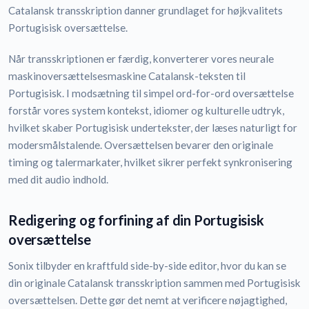
Catalansk transskription danner grundlaget for højkvalitets
Portugisisk oversættelse.
Når transskriptionen er færdig, konverterer vores neurale
maskinoversættelsesmaskine Catalansk-teksten til
Portugisisk. I modsætning til simpel ord-for-ord oversættelse
forstår vores system kontekst, idiomer og kulturelle udtryk,
hvilket skaber Portugisisk undertekster, der læses naturligt for
modersmålstalende. Oversættelsen bevarer den originale
timing og talermarkater, hvilket sikrer perfekt synkronisering
med dit audio indhold.
Redigering og forfining af din Portugisisk
oversættelse
Sonix tilbyder en kraftfuld side-by-side editor, hvor du kan se
din originale Catalansk transskription sammen med Portugisisk
oversættelsen. Dette gør det nemt at verificere nøjagtighed,