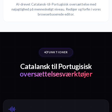
AI-drevet Catalansk-til-Portugisisk oversættelse med
nøjagtighed på menneskeligt niveau. Rediger og forfin i vores
browserbaserede editor.
FUNKTIONER
Catalansk til Portugisisk
oversættelsesværktøjer