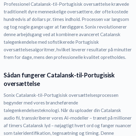
Professionel Catalansk-til-Portugisisk oversættelse krævede
traditionelt dyre menneskelige oversættere, der ofte kostede
hundredvis af dollars pr. times indhold. Processen var langsom
og tog nogle gange uger at færdiggøre. Sonix revolutionerer
denne arbejdsgang ved at kombinere avanceret Catalansk
talegenkendelse med sofistikerede Portugisisk
oversættelsesalgoritmer, hvilket leverer resultater på minutter
frem for dage, mens den professionelle kvalitet opretholdes.
Sådan fungerer Catalansk-til-Portugisisk
oversættelse
Sonix Catalansk-til-Portugisisk oversættelsesprocessen
begynder med vores brancheførende
talegenkendelsesteknologi. Når du uploader din Catalansk
audio fil, transskriberer vores AI-modeller – trænet på millioner
af timers Catalansk lyd – nøjagtigt hvert ord og fanger nuancer
som taleridentifikation, tegnsætning og timing. Denne