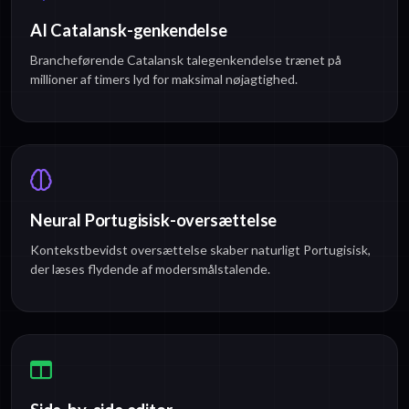
AI Catalansk-genkendelse
Brancheførende Catalansk talegenkendelse trænet på
millioner af timers lyd for maksimal nøjagtighed.
Neural Portugisisk-oversættelse
Kontekstbevidst oversættelse skaber naturligt Portugisisk,
der læses flydende af modersmålstalende.