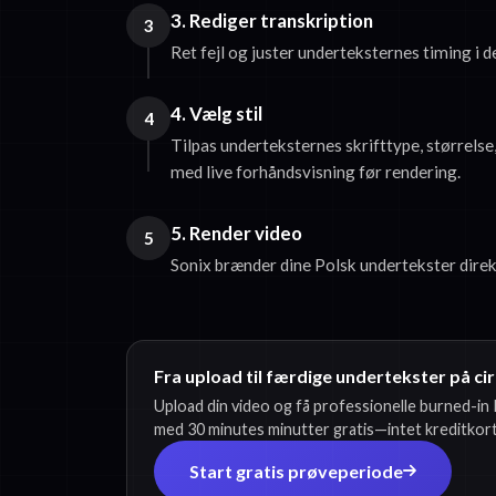
3. Rediger transkription
3
Ret fejl og juster underteksternes timing i 
4. Vælg stil
4
Tilpas underteksternes skrifttype, størrelse
med live forhåndsvisning før rendering.
5. Render video
5
Sonix brænder dine Polsk undertekster direkt
Fra upload til færdige undertekster på cir
Upload din video og få professionelle burned-in 
med 30 minutes minutter gratis—intet kreditkor
Start gratis prøveperiode