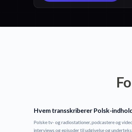
Fo
Hvem transskriberer Polsk-indhol
Polske tv- og radiostationer, podcastere og vid
interviews og episoder til udgivelse og underteks