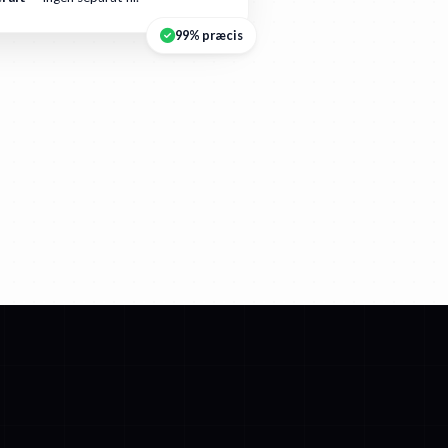
99% præcis