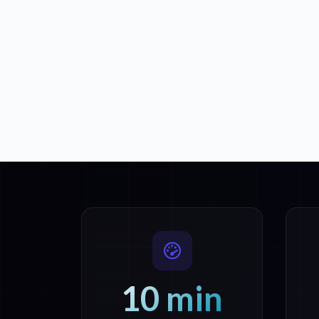
10 min