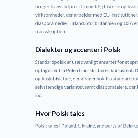
bruger transskripter til mundtlig historie og kval
virksomheder, der arbejder med EU-institutione
diasporamedier i Irland, Storbritannien og USA e
transskription.
Dialekter og accenter i Polsk
Standardpolsk er usædvanligt ensartet for et sprog
optagelser fra Polen transskriberes konsistent. D
og kasjubisk tale, der afviger nok fra standardpol
selvstændige varianter, samt diasporatalere, der 
ind.
Hvor Polsk tales
Polsk tales i Poland, Ukraine, and parts of Belarus