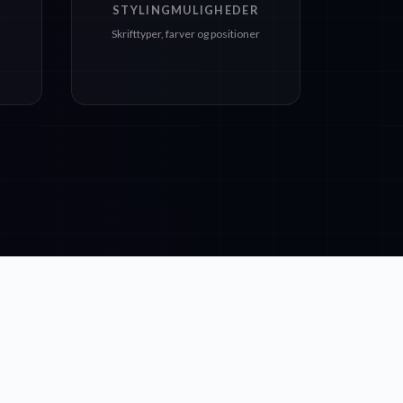
STYLINGMULIGHEDER
Skrifttyper, farver og positioner