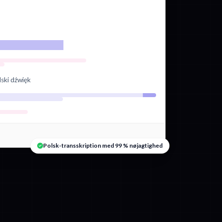
lski dźwięk
Polsk-transskription med 99 % nøjagtighed