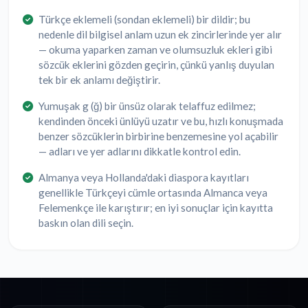
Türkçe eklemeli (sondan eklemeli) bir dildir; bu
nedenle dil bilgisel anlam uzun ek zincirlerinde yer alır
— okuma yaparken zaman ve olumsuzluk ekleri gibi
sözcük eklerini gözden geçirin, çünkü yanlış duyulan
tek bir ek anlamı değiştirir.
Yumuşak g (ğ) bir ünsüz olarak telaffuz edilmez;
kendinden önceki ünlüyü uzatır ve bu, hızlı konuşmada
benzer sözcüklerin birbirine benzemesine yol açabilir
— adları ve yer adlarını dikkatle kontrol edin.
Almanya veya Hollanda'daki diaspora kayıtları
genellikle Türkçeyi cümle ortasında Almanca veya
Felemenkçe ile karıştırır; en iyi sonuçlar için kayıtta
baskın olan dili seçin.