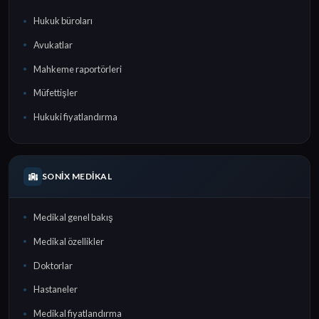
Hukuk büroları
Avukatlar
Mahkeme raportörleri
Müfettişler
Hukuki fiyatlandırma
SONIX MEDIKAL
Medikal genel bakış
Medikal özellikler
Doktorlar
Hastaneler
Medikal fiyatlandırma