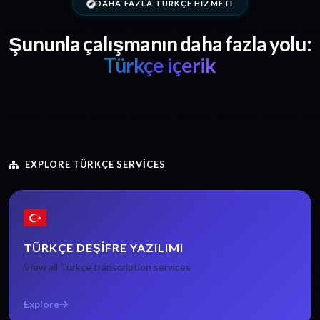
DAHA FAZLA TÜRKÇE HIZMETI
Şununla çalışmanın daha fazla yolu:
Türkçe içerik
EXPLORE TÜRKÇE SERVICES
TÜRKÇE DEŞIFRE YAZILIMI
View all Türkçe transcription services
Explore