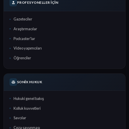
PROFESYONELLER İÇIN
Gazeteciler
Araştırmacılar
Podcaster'lar
Video yapımcıları
Öğrenciler
SONIX HUKUK
Hukuki genel bakış
Kolluk kuvvetleri
Savcılar
Ceza savunması