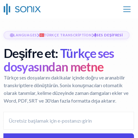
LANGUAGES
TÜRKÇE TRANSCRIPTION
SES DEŞIFRESI
Deşifre et:
Türkçe ses
dosyasından metne
Türkçe ses dosyalarını dakikalar içinde doğru ve aranabilir
transkriptlere dönüştürün. Sonix konuşmacıları otomatik
olarak tanımlar, kelime düzeyinde zaman damgaları ekler ve
Word, PDF, SRT ve 30'dan fazla formatta dışa aktarır.