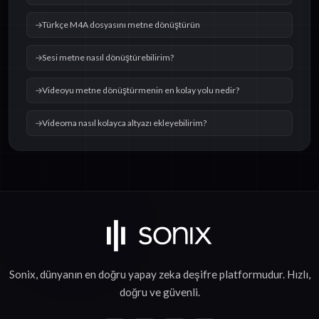
Türkçe M4A dosyasını metne dönüştürün
Sesi metne nasıl dönüştürebilirim?
Videoyu metne dönüştürmenin en kolay yolu nedir?
Videoma nasıl kolayca altyazı ekleyebilirim?
Sonix, dünyanın en doğru
yapay zeka deşifre
platformudur.
Hızlı
,
doğru
ve
güvenli
.