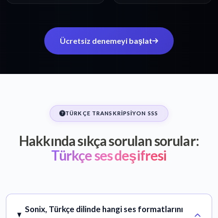
Ücretsiz denemeyi başlat
TÜRKÇE TRANSKRIPSIYON SSS
Hakkında sıkça sorulan sorular:
Türkçe ses deşifresi
Sonix, Türkçe dilinde hangi ses formatlarını