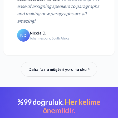
ease of assigning speakers to paragraphs
and making new paragraphs are all
amazing!
Nicola D.
ND
Johannesburg, South Africa
Daha fazla müşteri yorumu oku
%99 doğruluk.
Her kelime
önemlidir.