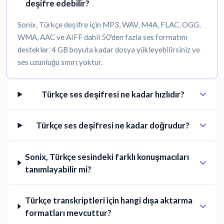
deşifre edebilir?
Sonix, Türkçe deşifre için MP3, WAV, M4A, FLAC, OGG,
WMA, AAC ve AIFF dahil 50'den fazla ses formatını
destekler. 4 GB boyuta kadar dosya yükleyebilirsiniz ve
ses uzunluğu sınırı yoktur.
Türkçe ses deşifresi ne kadar hızlıdır?
Türkçe ses deşifresi ne kadar doğrudur?
Sonix, Türkçe sesindeki farklı konuşmacıları
tanımlayabilir mi?
Türkçe transkriptleri için hangi dışa aktarma
formatları mevcuttur?