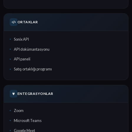
ORTAKLAR
Sonix API
API dokümantasyonu
API paneli
Satış ortaklığı programı
ENTEGRASYONLAR
Zoom
Microsoft Teams
Google Meet