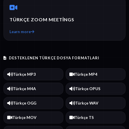
TÜRKÇE ZOOM MEETINGS
Learn more
DESTEKLENEN TÜRKÇE DOSYA FORMATLARI
Türkçe MP3
Türkçe MP4
Türkçe M4A
Türkçe OPUS
Türkçe OGG
Türkçe WAV
Türkçe MOV
Türkçe TS