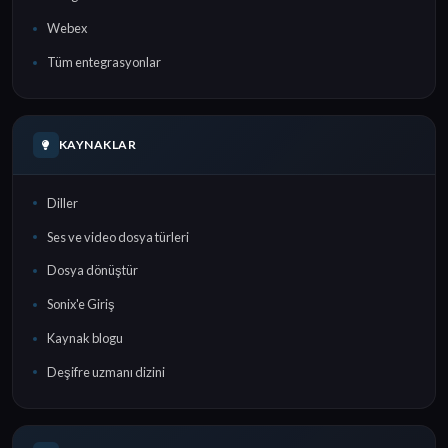
Webex
Tüm entegrasyonlar
KAYNAKLAR
Diller
Ses ve video dosya türleri
Dosya dönüştür
Sonix'e Giriş
Kaynak blogu
Deşifre uzmanı dizini