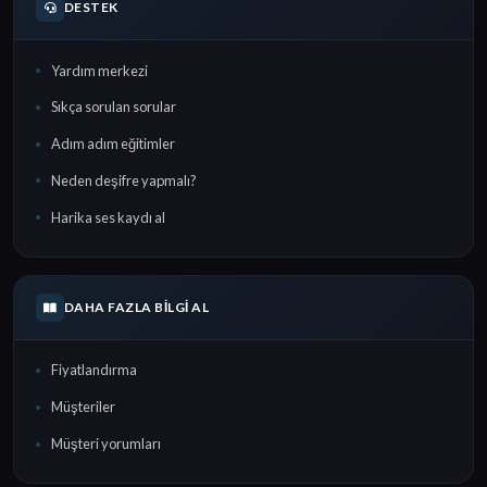
DESTEK
Yardım merkezi
Sıkça sorulan sorular
Adım adım eğitimler
Neden deşifre yapmalı?
Harika ses kaydı al
DAHA FAZLA BILGI AL
Fiyatlandırma
Müşteriler
Müşteri yorumları