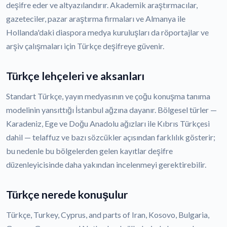
deşifre eder ve altyazılandırır. Akademik araştırmacılar,
gazeteciler, pazar araştırma firmaları ve Almanya ile
Hollanda'daki diaspora medya kuruluşları da röportajlar ve
arşiv çalışmaları için Türkçe deşifreye güvenir.
Türkçe lehçeleri ve aksanları
Standart Türkçe, yayın medyasının ve çoğu konuşma tanıma
modelinin yansıttığı İstanbul ağzına dayanır. Bölgesel türler —
Karadeniz, Ege ve Doğu Anadolu ağızları ile Kıbrıs Türkçesi
dahil — telaffuz ve bazı sözcükler açısından farklılık gösterir;
bu nedenle bu bölgelerden gelen kayıtlar deşifre
düzenleyicisinde daha yakından incelenmeyi gerektirebilir.
Türkçe nerede konuşulur
Türkçe, Turkey, Cyprus, and parts of Iran, Kosovo, Bulgaria,