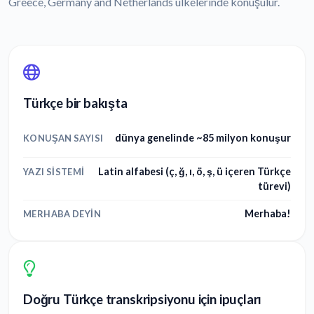
Greece, Germany and Netherlands ülkelerinde konuşulur.
Türkçe bir bakışta
dünya genelinde ~85 milyon konuşur
KONUŞAN SAYISI
Latin alfabesi (ç, ğ, ı, ö, ş, ü içeren Türkçe
YAZI SISTEMI
türevi)
Merhaba!
MERHABA DEYIN
Doğru Türkçe transkripsiyonu için ipuçları