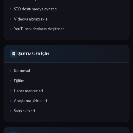
SEO dostu medya oynatıcı
Videoya altyazı ekle
YouTube videolarını deşifre et
İŞLETMELER İÇIN
Kurumsal
Eğitim
Haber merkezleri
Araştırma şirketleri
Satış ekipleri