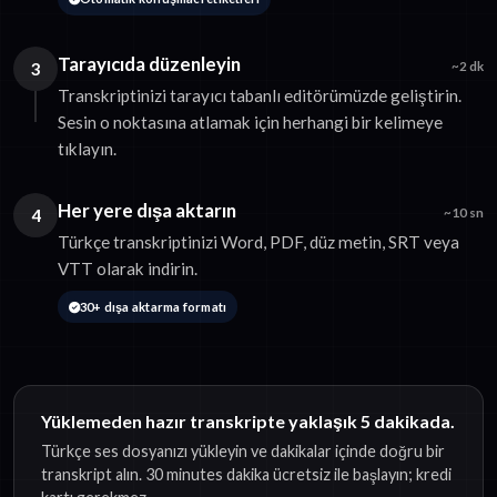
Tarayıcıda düzenleyin
3
~2 dk
Transkriptinizi tarayıcı tabanlı editörümüzde geliştirin.
Sesin o noktasına atlamak için herhangi bir kelimeye
tıklayın.
Her yere dışa aktarın
4
~10 sn
Türkçe transkriptinizi Word, PDF, düz metin, SRT veya
VTT olarak indirin.
30+ dışa aktarma formatı
Yüklemeden hazır transkripte yaklaşık 5 dakikada.
Türkçe ses dosyanızı yükleyin ve dakikalar içinde doğru bir
transkript alın. 30 minutes dakika ücretsiz ile başlayın; kredi