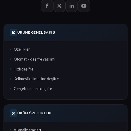
ÜRÜNE GENEL BAKIŞ
Özellikler
Otomatik deşifre yazılımı
Hızlı deşifre
Kelimesi kelimesine deşifre
Gerçek zamanlı deşifre
ÜRÜN ÖZELLIKLERI
AI analiz araçları