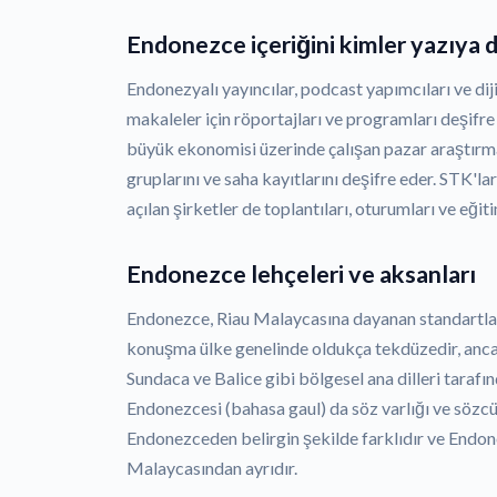
Endonezce içeriğini kimler yazıya 
Endonezyalı yayıncılar, podcast yapımcıları ve dij
makaleler için röportajları ve programları deşif
büyük ekonomisi üzerinde çalışan pazar araştırm
gruplarını ve saha kayıtlarını deşifre eder. STK'
açılan şirketler de toplantıları, oturumları ve eğiti
Endonezce lehçeleri ve aksanları
Endonezce, Riau Malaycasına dayanan standartlaşt
konuşma ülke genelinde oldukça tekdüzedir, anc
Sundaca ve Balice gibi bölgesel ana dilleri tarafın
Endonezcesi (bahasa gaul) da söz varlığı ve sözcü
Endonezceden belirgin şekilde farklıdır ve Endon
Malaycasından ayrıdır.