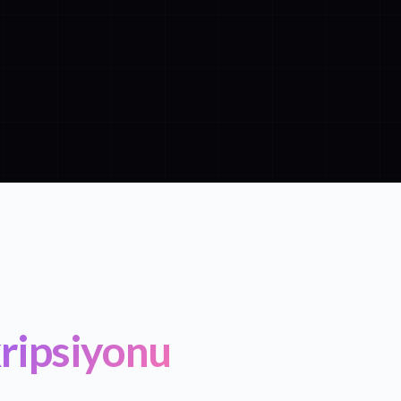
ripsiyonu