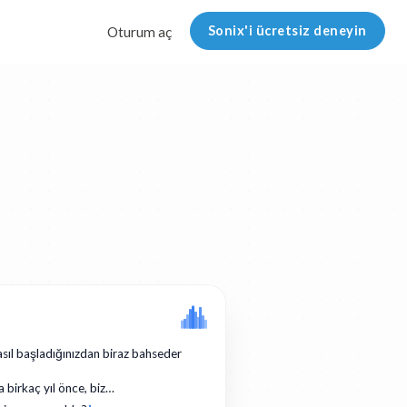
Sonix'i ücretsiz deneyin
Oturum aç
asıl başladığınızdan biraz bahseder
a birkaç yıl önce, biz…