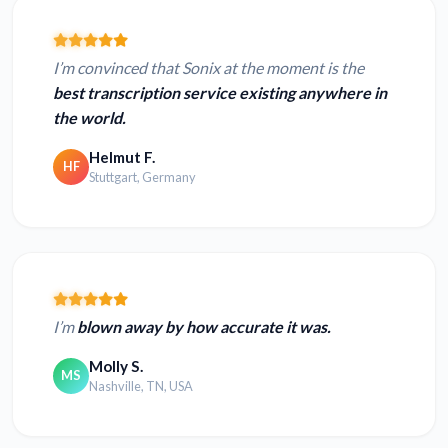
I’m convinced that Sonix at the moment is the
best transcription service existing anywhere in
the world.
Helmut F.
HF
Stuttgart, Germany
I’m
blown away by how accurate it was.
Molly S.
MS
Nashville, TN, USA