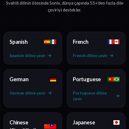
Svahili dilinin ötesinde Sonix, dünya çapında 55+'den fazla dile
çeviriyi destekler.
Spanish
French
Spanish diline çevir
French diline çevir
German
Portuguese
German diline çevir
Portuguese diline
çevir
Chinese
Japanese