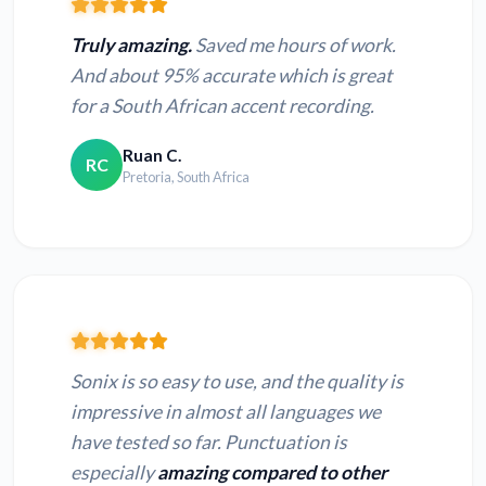
Truly amazing.
Saved me hours of work.
And about 95% accurate which is great
for a South African accent recording.
Ruan C.
RC
Pretoria, South Africa
Sonix is so easy to use, and the quality is
impressive in almost all languages we
have tested so far. Punctuation is
especially
amazing compared to other