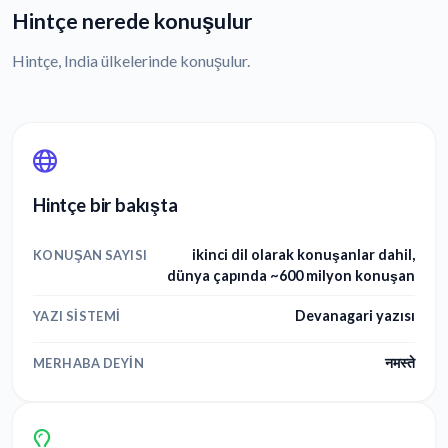
Hintçe nerede konuşulur
Hintçe, India ülkelerinde konuşulur.
Hintçe bir bakışta
ikinci dil olarak konuşanlar dahil,
KONUŞAN SAYISI
dünya çapında ~600 milyon konuşan
Devanagari yazısı
YAZI SISTEMI
नमस्ते
MERHABA DEYIN