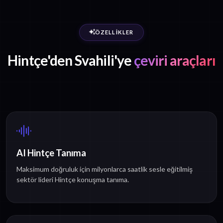
ÖZELLIKLER
Hintçe'den Svahili'ye
çeviri araçları
AI Hintçe Tanıma
Maksimum doğruluk için milyonlarca saatlik sesle eğitilmiş
sektör lideri Hintçe konuşma tanıma.