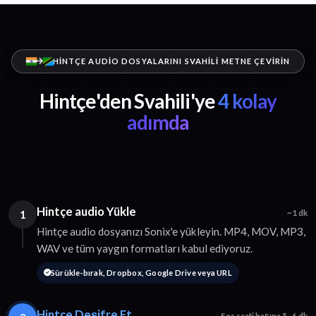
HINTÇE AUDIO DOSYALARINI SVAHILI METNE ÇEVIRIN
Hintçe'den Svahili'ye
4 kolay
adımda
Hintçe audio Yükle
1
~1 dk
Hintçe audio dosyanızı Sonix'e yükleyin. MP4, MOV, MP3,
WAV ve tüm yaygın formatları kabul ediyoruz.
Sürükle-bırak, Dropbox, Google Drive veya URL
Hintçe Deşifre Et
Ses saati başına 5–6 dk