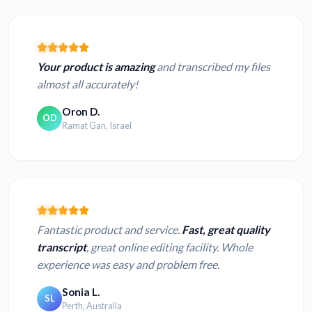
Your product is amazing
and transcribed my files
almost all accurately!
Oron D.
OD
Ramat Gan, Israel
Fantastic product and service.
Fast, great quality
transcript
, great online editing facility. Whole
experience was easy and problem free.
Sonia L.
SL
Perth, Australia