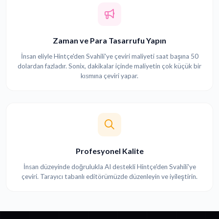
Zaman ve Para Tasarrufu Yapın
İnsan eliyle Hintçe'den Svahili'ye çeviri maliyeti saat başına 50
dolardan fazladır. Sonix, dakikalar içinde maliyetin çok küçük bir
kısmına çeviri yapar.
Profesyonel Kalite
İnsan düzeyinde doğrulukla AI destekli Hintçe'den Svahili'ye
çeviri. Tarayıcı tabanlı editörümüzde düzenleyin ve iyileştirin.