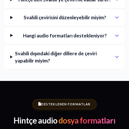
Svahili çevirisini düzenleyebilir miyim?
Hangi audio formatları destekleniyor?
Svahili dışındaki diğer dillere de çeviri
yapabilir miyim?
DESTEKLENEN FORMATLAR
Hintçe audio
dosya formatları