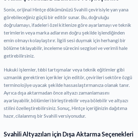
Sonix, orijinal Hintçe dökümünüzü Svahili çevirisiyle yan yana
görebileceğiniz güçlü bir editör sunar. Bu, doğruluğu
doğrulamayı, ifadeleri özel kitlenize göre ayarlamayı ve teknik
terimlerin veya marka adlarının doğru şekilde işlendiğinden
emin olmayı kolaylaştırır. İlgili sesi duymak için herhangi bir
bölüme tıklayabilir, inceleme sürecini sezgisel ve verimli hale
getirebilirsiniz.
Hukuki işlemler, tıbbi tartışmalar veya teknik eğitimler gibi
uzmanlık gerektiren içerikler için editör, çevirileri sektöre özgü
terminolojiye uyacak şekilde hassaslaştırmanıza olanak tanır.
Ayrıca dışa aktarmadan önce altyazı zamanlamasını
ayarlayabilir, bölümleri birleştirebilir veya bölebilir ve altyazı
stilini özelleştirebilirsiniz. Sonuç, Hintçe içeriğinizin dağıtıma
hazır, cilalanmış bir Svahili versiyonudur.
Svahili Altyazıları için Dışa Aktarma Seçenekleri