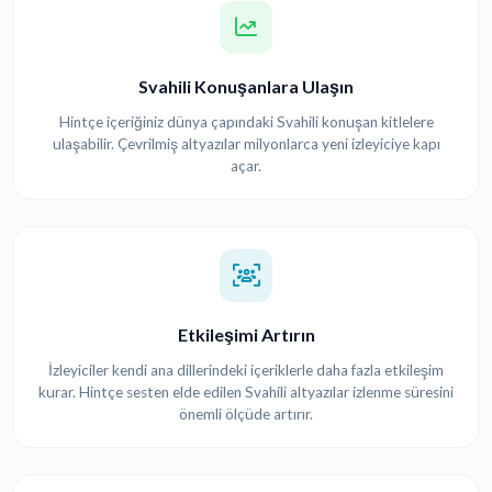
Svahili Konuşanlara Ulaşın
Hintçe içeriğiniz dünya çapındaki Svahili konuşan kitlelere
ulaşabilir. Çevrilmiş altyazılar milyonlarca yeni izleyiciye kapı
açar.
Etkileşimi Artırın
İzleyiciler kendi ana dillerindeki içeriklerle daha fazla etkileşim
kurar. Hintçe sesten elde edilen Svahili altyazılar izlenme süresini
önemli ölçüde artırır.