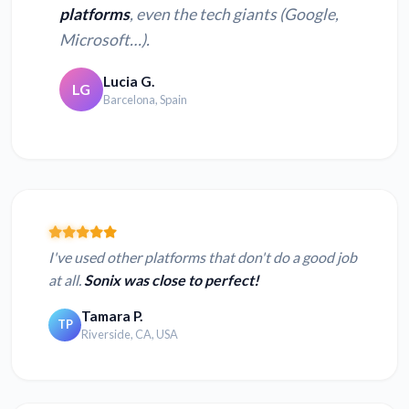
platforms
, even the tech giants (Google,
Microsoft…).
Lucia G.
LG
Barcelona, Spain
I've used other platforms that don't do a good job
at all.
Sonix was close to perfect!
Tamara P.
TP
Riverside, CA, USA