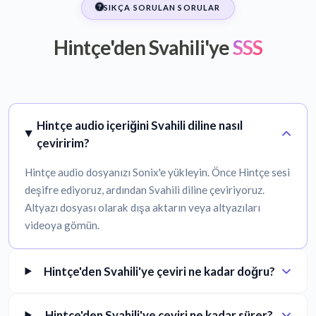
SIKÇA SORULAN SORULAR
Hintçe'den Svahili'ye
SSS
Hintçe audio içeriğini Svahili diline nasıl
çeviririm?
Hintçe audio dosyanızı Sonix'e yükleyin. Önce Hintçe sesi
deşifre ediyoruz, ardından Svahili diline çeviriyoruz.
Altyazı dosyası olarak dışa aktarın veya altyazıları
videoya gömün.
Hintçe'den Svahili'ye çeviri ne kadar doğru?
Hintçe'den Svahili'ye çeviri ne kadar sürer?