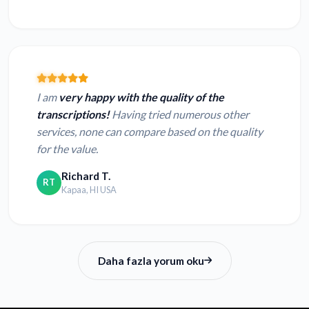
I am
very happy with the quality of the
transcriptions!
Having tried numerous other
services, none can compare based on the quality
for the value.
Richard T.
RT
Kapaa, HI USA
Daha fazla yorum oku