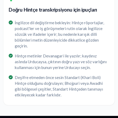
Doğru Hintçe transkripsiyonu için ipuçları
İngilizce dil değiştirme bekleyin: Hintçe röportajlar,
podcast'ler ve iş görüşmeleri rutin olarak İngilizce
sözcük ve ifadeler içerir; bu nedenle karışık dilli
bölümleri metin düzenleyicide dikkatlice gözden
geçirin.
Hintçe metinler Devanagari ile yazılır; kaydınız
aslında Urducaysa, çıktının doğru yazı ve söz varlığını
kullanması için bunun yerine Urducayı seçin.
Deşifre etmeden önce sesin Standart (Khari Boli)
Hintçe olduğunu doğrulayın; Bhojpuri veya Awadhi
gibi bölgesel çeşitler, Standart Hintçeden tanımayı
etkileyecek kadar farklıdır.