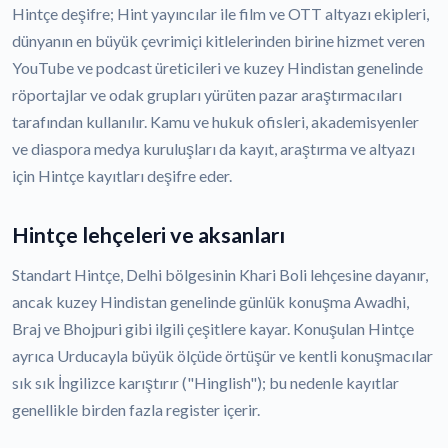
Hintçe deşifre; Hint yayıncılar ile film ve OTT altyazı ekipleri,
dünyanın en büyük çevrimiçi kitlelerinden birine hizmet veren
YouTube ve podcast üreticileri ve kuzey Hindistan genelinde
röportajlar ve odak grupları yürüten pazar araştırmacıları
tarafından kullanılır. Kamu ve hukuk ofisleri, akademisyenler
ve diaspora medya kuruluşları da kayıt, araştırma ve altyazı
için Hintçe kayıtları deşifre eder.
Hintçe lehçeleri ve aksanları
Standart Hintçe, Delhi bölgesinin Khari Boli lehçesine dayanır,
ancak kuzey Hindistan genelinde günlük konuşma Awadhi,
Braj ve Bhojpuri gibi ilgili çeşitlere kayar. Konuşulan Hintçe
ayrıca Urducayla büyük ölçüde örtüşür ve kentli konuşmacılar
sık sık İngilizce karıştırır ("Hinglish"); bu nedenle kayıtlar
genellikle birden fazla register içerir.