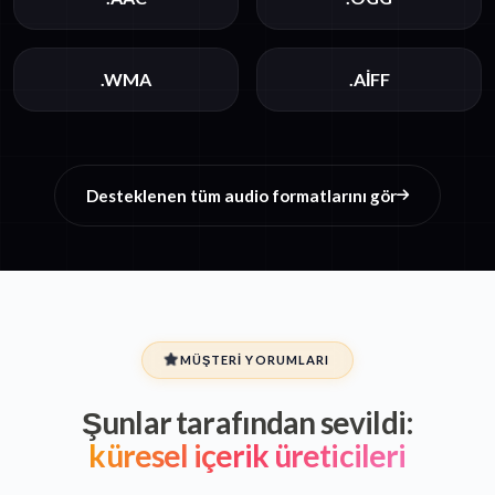
.WMA
.AIFF
Desteklenen tüm audio formatlarını gör
MÜŞTERI YORUMLARI
Şunlar tarafından sevildi:
küresel içerik üreticileri