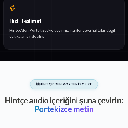
Hızlı Teslimat
Hintçe'den Portekizce'ye çevirinizi günler veya haftalar değil,
dakikalar içinde alın.
HINTÇE'DEN PORTEKIZCE'YE
Hintçe audio içeriğini şuna çevirin:
Portekizce metin