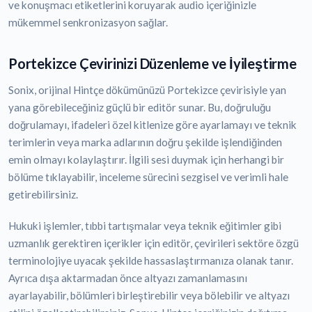
ve konuşmacı etiketlerini koruyarak audio içeriğinizle
mükemmel senkronizasyon sağlar.
Portekizce Çevirinizi Düzenleme ve İyileştirme
Sonix, orijinal Hintçe dökümünüzü Portekizce çevirisiyle yan
yana görebileceğiniz güçlü bir editör sunar. Bu, doğruluğu
doğrulamayı, ifadeleri özel kitlenize göre ayarlamayı ve teknik
terimlerin veya marka adlarının doğru şekilde işlendiğinden
emin olmayı kolaylaştırır. İlgili sesi duymak için herhangi bir
bölüme tıklayabilir, inceleme sürecini sezgisel ve verimli hale
getirebilirsiniz.
Hukuki işlemler, tıbbi tartışmalar veya teknik eğitimler gibi
uzmanlık gerektiren içerikler için editör, çevirileri sektöre özgü
terminolojiye uyacak şekilde hassaslaştırmanıza olanak tanır.
Ayrıca dışa aktarmadan önce altyazı zamanlamasını
ayarlayabilir, bölümleri birleştirebilir veya bölebilir ve altyazı