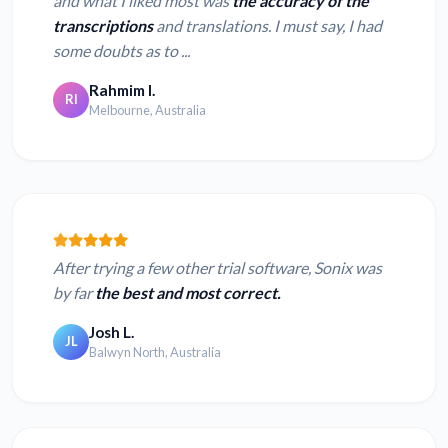
and what I liked most was
the accuracy of the
transcriptions
and translations. I must say, I had
some doubts as to ...
Rahmim I.
RI
Melbourne, Australia
After trying a few other trial software, Sonix was
by far
the best and most correct.
Josh L.
JL
Balwyn North, Australia