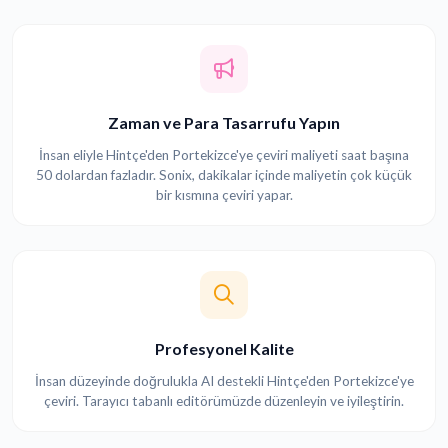
Zaman ve Para Tasarrufu Yapın
İnsan eliyle Hintçe'den Portekizce'ye çeviri maliyeti saat başına
50 dolardan fazladır. Sonix, dakikalar içinde maliyetin çok küçük
bir kısmına çeviri yapar.
Profesyonel Kalite
İnsan düzeyinde doğrulukla AI destekli Hintçe'den Portekizce'ye
çeviri. Tarayıcı tabanlı editörümüzde düzenleyin ve iyileştirin.