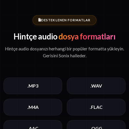
DESTEKLENEN FORMATLAR
Hintçe audio
dosya formatları
Hintçe audio dosyanızı herhangi bir popüler formatta yükleyin.
Gerisini Sonix halleder.
.MP3
.WAV
.M4A
.FLAC
.AAC
.OGG