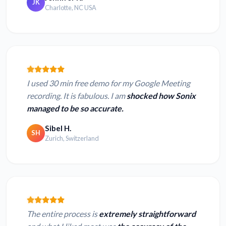
JK
Charlotte, NC USA
I used 30 min free demo for my Google Meeting
recording. It is fabulous. I am
shocked how Sonix
managed to be so accurate.
Sibel H.
SH
Zurich, Switzerland
The entire process is
extremely straightforward