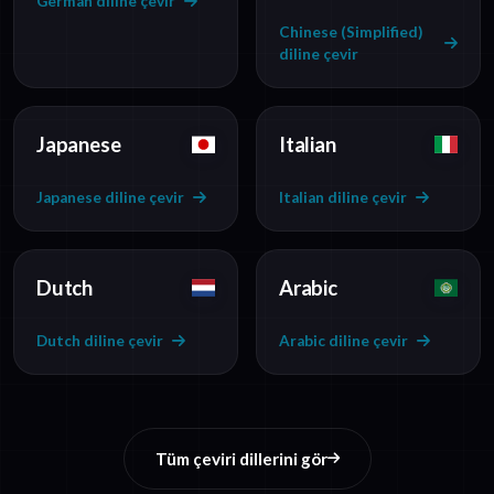
German diline çevir
Chinese (Simplified)
diline çevir
Japanese
Italian
Japanese diline çevir
Italian diline çevir
Dutch
Arabic
Dutch diline çevir
Arabic diline çevir
Tüm çeviri dillerini gör