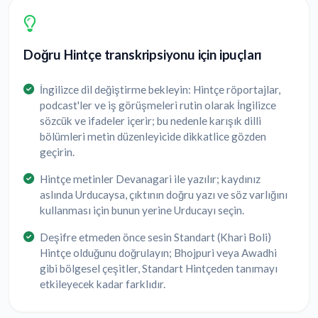
Doğru Hintçe transkripsiyonu için ipuçları
İngilizce dil değiştirme bekleyin: Hintçe röportajlar,
podcast'ler ve iş görüşmeleri rutin olarak İngilizce
sözcük ve ifadeler içerir; bu nedenle karışık dilli
bölümleri metin düzenleyicide dikkatlice gözden
geçirin.
Hintçe metinler Devanagari ile yazılır; kaydınız
aslında Urducaysa, çıktının doğru yazı ve söz varlığını
kullanması için bunun yerine Urducayı seçin.
Deşifre etmeden önce sesin Standart (Khari Boli)
Hintçe olduğunu doğrulayın; Bhojpuri veya Awadhi
gibi bölgesel çeşitler, Standart Hintçeden tanımayı
etkileyecek kadar farklıdır.