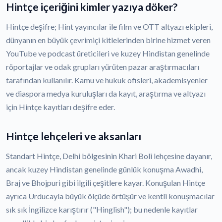
Hintçe içeriğini kimler yazıya döker?
Hintçe deşifre; Hint yayıncılar ile film ve OTT altyazı ekipleri,
dünyanın en büyük çevrimiçi kitlelerinden birine hizmet veren
YouTube ve podcast üreticileri ve kuzey Hindistan genelinde
röportajlar ve odak grupları yürüten pazar araştırmacıları
tarafından kullanılır. Kamu ve hukuk ofisleri, akademisyenler
ve diaspora medya kuruluşları da kayıt, araştırma ve altyazı
için Hintçe kayıtları deşifre eder.
Hintçe lehçeleri ve aksanları
Standart Hintçe, Delhi bölgesinin Khari Boli lehçesine dayanır,
ancak kuzey Hindistan genelinde günlük konuşma Awadhi,
Braj ve Bhojpuri gibi ilgili çeşitlere kayar. Konuşulan Hintçe
ayrıca Urducayla büyük ölçüde örtüşür ve kentli konuşmacılar
sık sık İngilizce karıştırır ("Hinglish"); bu nedenle kayıtlar