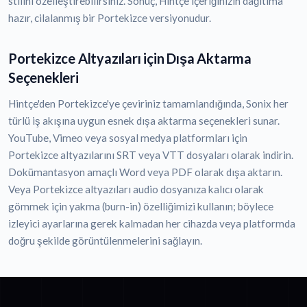
stilini özelleştirebilirsiniz. Sonuç, Hintçe içeriğinizin dağıtıma
hazır, cilalanmış bir Portekizce versiyonudur.
Portekizce Altyazıları için Dışa Aktarma
Seçenekleri
Hintçe'den Portekizce'ye çeviriniz tamamlandığında, Sonix her
türlü iş akışına uygun esnek dışa aktarma seçenekleri sunar.
YouTube, Vimeo veya sosyal medya platformları için
Portekizce altyazılarını SRT veya VTT dosyaları olarak indirin.
Dokümantasyon amaçlı Word veya PDF olarak dışa aktarın.
Veya Portekizce altyazıları audio dosyanıza kalıcı olarak
gömmek için yakma (burn-in) özelliğimizi kullanın; böylece
izleyici ayarlarına gerek kalmadan her cihazda veya platformda
doğru şekilde görüntülenmelerini sağlayın.