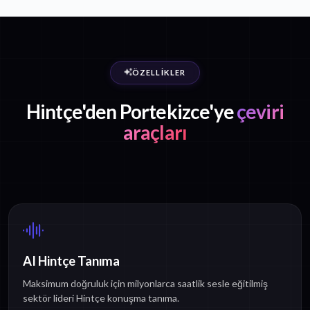
ÖZELLIKLER
Hintçe'den Portekizce'ye
çeviri
araçları
AI Hintçe Tanıma
Maksimum doğruluk için milyonlarca saatlik sesle eğitilmiş
sektör lideri Hintçe konuşma tanıma.