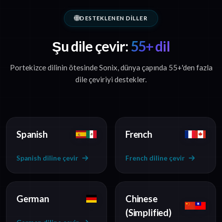
DESTEKLENEN DILLER
Şu dile çevir:
55+ dil
Portekizce dilinin ötesinde Sonix, dünya çapında 55+'den fazla
dile çeviriyi destekler.
Spanish
French
Spanish diline çevir
French diline çevir
German
Chinese
(Simplified)