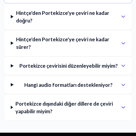
Hintçe'den Portekizce'ye çeviri ne kadar
doğru?
Hintçe'den Portekizce'ye çeviri ne kadar
sürer?
Portekizce çevirisini düzenleyebilir miyim?
Hangi audio formatları destekleniyor?
Portekizce dışındaki diğer dillere de çeviri
yapabilir miyim?