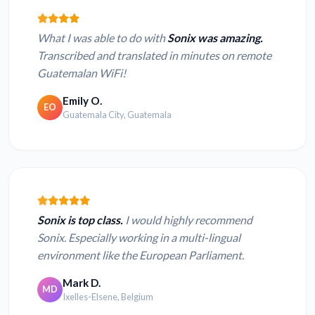
What I was able to do with
Sonix was amazing.
Transcribed and translated in minutes on remote
Guatemalan WiFi!
Emily O.
EO
Guatemala City, Guatemala
Sonix is top class.
I would highly recommend
Sonix. Especially working in a multi-lingual
environment like the European Parliament.
Mark D.
MD
Ixelles-Elsene, Belgium