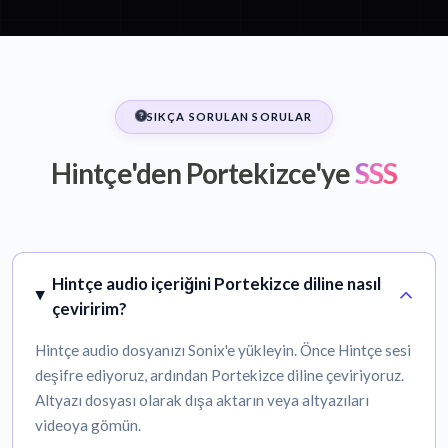
SIKÇA SORULAN SORULAR
Hintçe'den Portekizce'ye
SSS
Hintçe audio içeriğini Portekizce diline nasıl
çeviririm?
Hintçe audio dosyanızı Sonix'e yükleyin. Önce Hintçe sesi
deşifre ediyoruz, ardından Portekizce diline çeviriyoruz.
Altyazı dosyası olarak dışa aktarın veya altyazıları
videoya gömün.