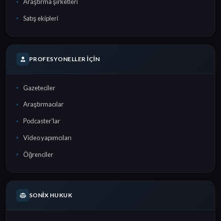
Araştırma şirketleri
Satış ekipleri
PROFESYONELLER İÇIN
Gazeteciler
Araştırmacılar
Podcaster'lar
Video yapımcıları
Öğrenciler
SONIX HUKUK