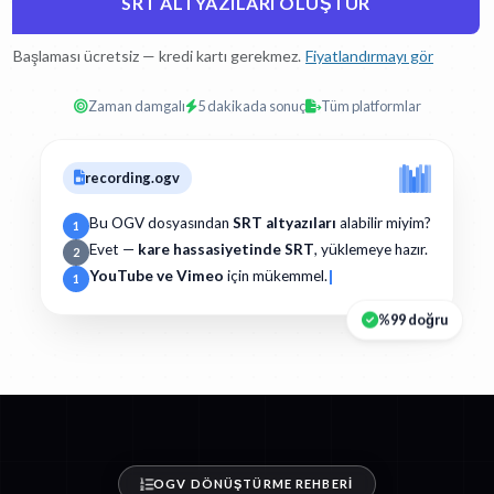
SRT ALTYAZILARI OLUŞTUR
Başlaması ücretsiz — kredi kartı gerekmez.
Fiyatlandırmayı gör
Zaman damgalı
5 dakikada sonuç
Tüm platformlar
recording.ogv
Bu OGV dosyasından
SRT altyazıları
alabilir miyim?
1
Evet —
kare hassasiyetinde SRT
, yüklemeye hazır.
2
YouTube ve Vimeo
için mükemmel.
1
%99 doğru
OGV DÖNÜŞTÜRME REHBERI