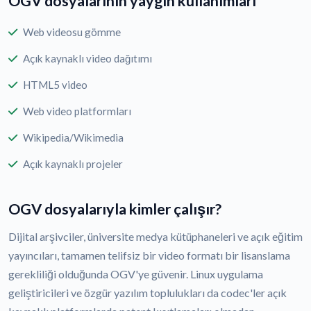
OGV dosyalarının yaygın kullanımları
Web videosu gömme
Açık kaynaklı video dağıtımı
HTML5 video
Web video platformları
Wikipedia/Wikimedia
Açık kaynaklı projeler
OGV dosyalarıyla kimler çalışır?
Dijital arşivciler, üniversite medya kütüphaneleri ve açık eğitim
yayıncıları, tamamen telifsiz bir video formatı bir lisanslama
gerekliliği olduğunda OGV'ye güvenir. Linux uygulama
geliştiricileri ve özgür yazılım toplulukları da codec'ler açık