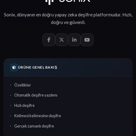
Sonix, dünyanın en doğru
yapay zeka deşifre
platformudur.
Hızlı
,
doğru
ve
güvenli
.
ÜRÜNE GENEL BAKIŞ
Özellikler
Otomatik deşifre yazılımı
Hızlı deşifre
Kelimesi kelimesine deşifre
Gerçek zamanlı deşifre