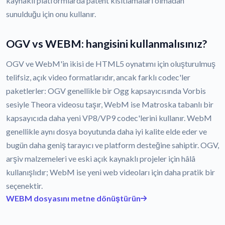
kaynaklı platformlarda patent kısıtlamaları olmadan
sunulduğu için onu kullanır.
OGV vs WEBM: hangisini kullanmalısınız?
OGV ve WebM'in ikisi de HTML5 oynatımı için oluşturulmuş
telifsiz, açık video formatlarıdır, ancak farklı codec'ler
paketlerler: OGV genellikle bir Ogg kapsayıcısında Vorbis
sesiyle Theora videosu taşır, WebM ise Matroska tabanlı bir
kapsayıcıda daha yeni VP8/VP9 codec'lerini kullanır. WebM
genellikle aynı dosya boyutunda daha iyi kalite elde eder ve
bugün daha geniş tarayıcı ve platform desteğine sahiptir. OGV,
arşiv malzemeleri ve eski açık kaynaklı projeler için hâlâ
kullanışlıdır; WebM ise yeni web videoları için daha pratik bir
seçenektir.
WEBM dosyasını metne dönüştürün