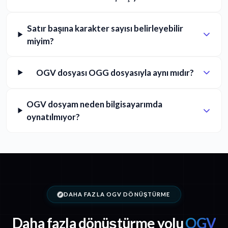
Satır başına karakter sayısı belirleyebilir
miyim?
OGV dosyası OGG dosyasıyla aynı mıdır?
OGV dosyam neden bilgisayarımda
oynatılmıyor?
DAHA FAZLA OGV DÖNÜŞTÜRME
Daha fazla dönüştürme yolu
OGV