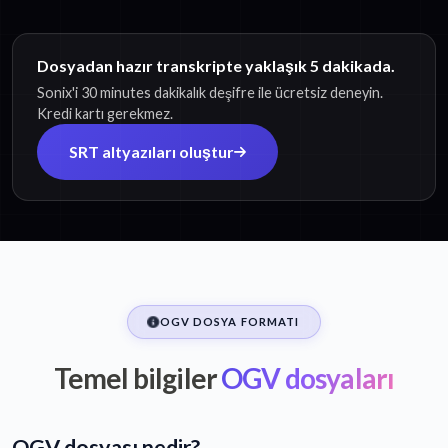
Dosyadan hazır transkripte yaklaşık 5 dakikada.
Sonix'i 30 minutes dakikalık deşifre ile ücretsiz deneyin.
Kredi kartı gerekmez.
SRT altyazıları oluştur
OGV DOSYA FORMATI
Temel bilgiler
OGV dosyaları
OGV dosyası nedir?