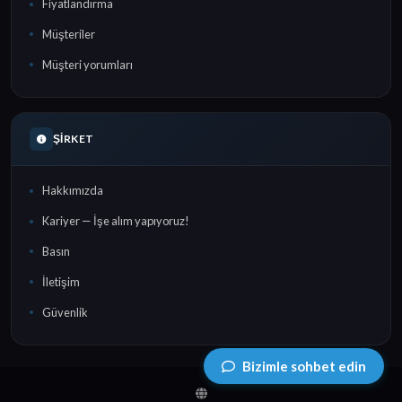
Fiyatlandırma
Müşteriler
Müşteri yorumları
ŞIRKET
Hakkımızda
Kariyer — İşe alım yapıyoruz!
Basın
İletişim
Güvenlik
Bizimle sohbet edin