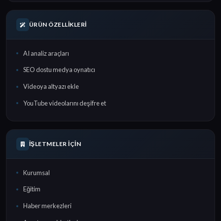
ÜRÜN ÖZELLIKLERI
AI analiz araçları
SEO dostu medya oynatıcı
Videoya altyazı ekle
YouTube videolarını deşifre et
İŞLETMELER İÇIN
Kurumsal
Eğitim
Haber merkezleri