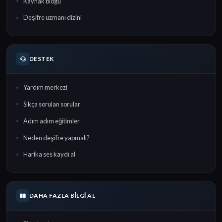
Kaynak blogu
Deşifre uzmanı dizini
DESTEK
Yardım merkezi
Sıkça sorulan sorular
Adım adım eğitimler
Neden deşifre yapmalı?
Harika ses kaydı al
DAHA FAZLA BILGI AL