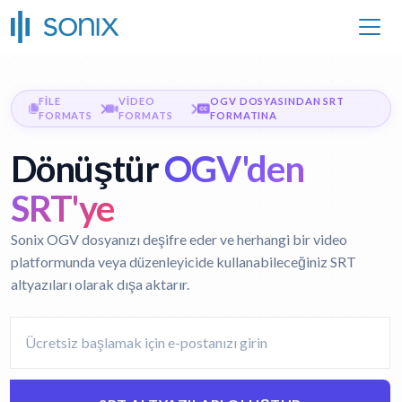
FILE
VIDEO
OGV DOSYASINDAN SRT
FORMATS
FORMATS
FORMATINA
Dönüştür
OGV'den
SRT'ye
Sonix OGV dosyanızı deşifre eder ve herhangi bir video
platformunda veya düzenleyicide kullanabileceğiniz SRT
altyazıları olarak dışa aktarır.