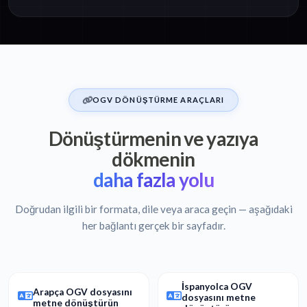
OGV DÖNÜŞTÜRME ARAÇLARI
Dönüştürmenin ve yazıya
dökmenin
daha fazla yolu
Doğrudan ilgili bir formata, dile veya araca geçin — aşağıdaki
her bağlantı gerçek bir sayfadır.
İspanyolca OGV
Arapça OGV dosyasını
dosyasını metne
metne dönüştürün