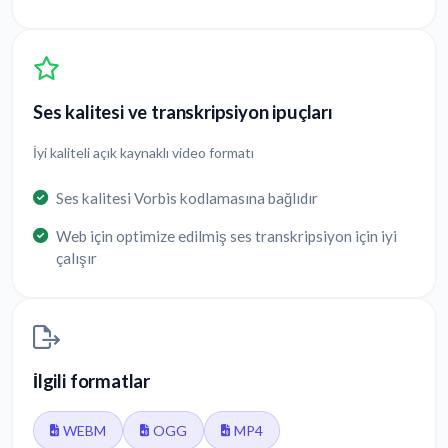
Ses kalitesi ve transkripsiyon ipuçları
İyi kaliteli açık kaynaklı video formatı
Ses kalitesi Vorbis kodlamasına bağlıdır
Web için optimize edilmiş ses transkripsiyon için iyi
çalışır
İlgili formatlar
WEBM
OGG
MP4