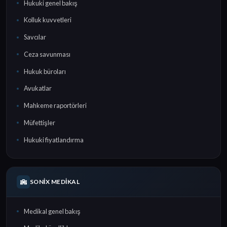
Hukuki genel bakış
Kolluk kuvvetleri
Savcılar
Ceza savunması
Hukuk büroları
Avukatlar
Mahkeme raportörleri
Müfettişler
Hukuki fiyatlandırma
SONIX MEDIKAL
Medikal genel bakış