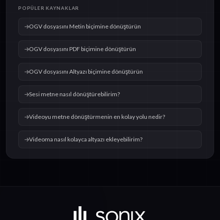
POPÜLER KAYNAKLAR
OGV dosyasını Metin biçimine dönüştürün
OGV dosyasını PDF biçimine dönüştürün
OGV dosyasını Altyazı biçimine dönüştürün
Sesi metne nasıl dönüştürebilirim?
Videoyu metne dönüştürmenin en kolay yolu nedir?
Videoma nasıl kolayca altyazı ekleyebilirim?