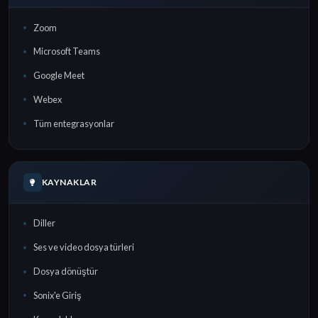
Zoom
Microsoft Teams
Google Meet
Webex
Tüm entegrasyonlar
KAYNAKLAR
Diller
Ses ve video dosya türleri
Dosya dönüştür
Sonix'e Giriş