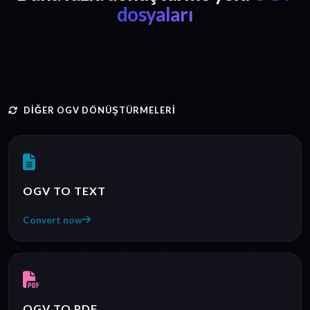
dosyaları
DIĞER OGV DÖNÜŞTÜRMELERI
OGV TO TEXT
Convert now
OGV TO PDF