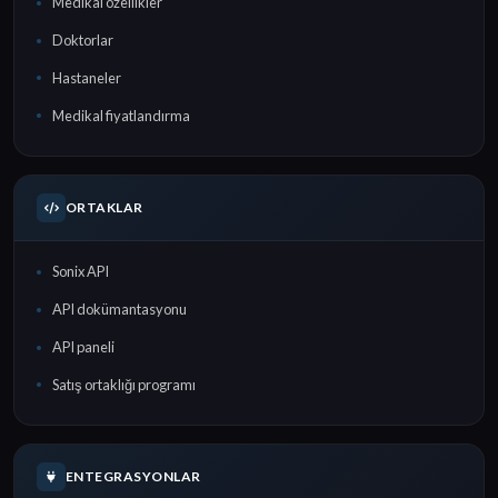
Medikal özellikler
Doktorlar
Hastaneler
Medikal fiyatlandırma
ORTAKLAR
Sonix API
API dokümantasyonu
API paneli
Satış ortaklığı programı
ENTEGRASYONLAR