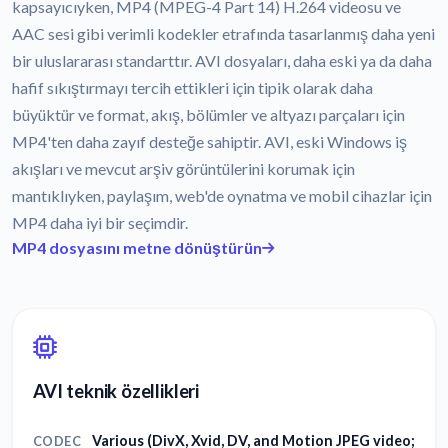
kapsayıcıyken, MP4 (MPEG-4 Part 14) H.264 videosu ve
AAC sesi gibi verimli kodekler etrafında tasarlanmış daha yeni
bir uluslararası standarttır. AVI dosyaları, daha eski ya da daha
hafif sıkıştırmayı tercih ettikleri için tipik olarak daha
büyüktür ve format, akış, bölümler ve altyazı parçaları için
MP4'ten daha zayıf desteğe sahiptir. AVI, eski Windows iş
akışları ve mevcut arşiv görüntülerini korumak için
mantıklıyken, paylaşım, web'de oynatma ve mobil cihazlar için
MP4 daha iyi bir seçimdir.
MP4 dosyasını metne dönüştürün
AVI teknik özellikleri
Various (DivX, Xvid, DV, and Motion JPEG video;
CODEC