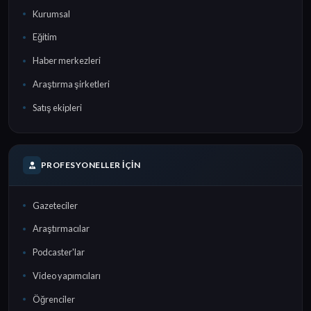
Kurumsal
Eğitim
Haber merkezleri
Araştırma şirketleri
Satış ekipleri
PROFESYONELLER İÇIN
Gazeteciler
Araştırmacılar
Podcaster'lar
Video yapımcıları
Öğrenciler