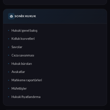
SONIX HUKUK
Hukuki genel bakış
Kolluk kuvvetleri
Savcılar
Ceza savunması
Hukuk büroları
Avukatlar
Mahkeme raportörleri
Müfettişler
Hukuki fiyatlandırma