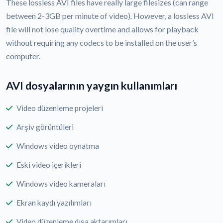
These lossless AVI files have really large filesizes (can range
between 2-3GB per minute of video). However, a lossless AVI
file will not lose quality overtime and allows for playback
without requiring any codecs to be installed on the user’s
computer.
AVI dosyalarının yaygın kullanımları
Video düzenleme projeleri
Arşiv görüntüleri
Windows video oynatma
Eski video içerikleri
Windows video kameraları
Ekran kaydı yazılımları
Video düzenleme dışa aktarımları