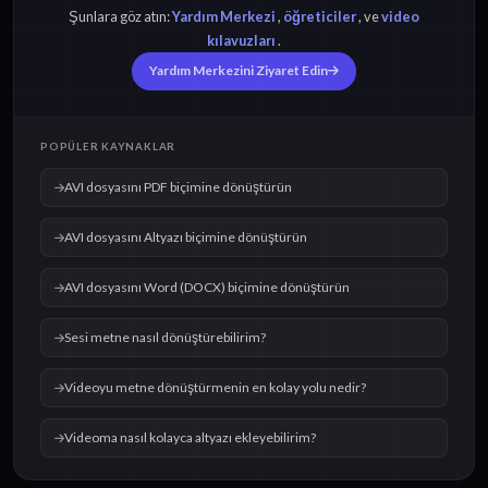
Şunlara göz atın:
Yardım Merkezi
,
öğreticiler
, ve
video
kılavuzları
.
Yardım Merkezini Ziyaret Edin
POPÜLER KAYNAKLAR
AVI dosyasını PDF biçimine dönüştürün
AVI dosyasını Altyazı biçimine dönüştürün
AVI dosyasını Word (DOCX) biçimine dönüştürün
Sesi metne nasıl dönüştürebilirim?
Videoyu metne dönüştürmenin en kolay yolu nedir?
Videoma nasıl kolayca altyazı ekleyebilirim?