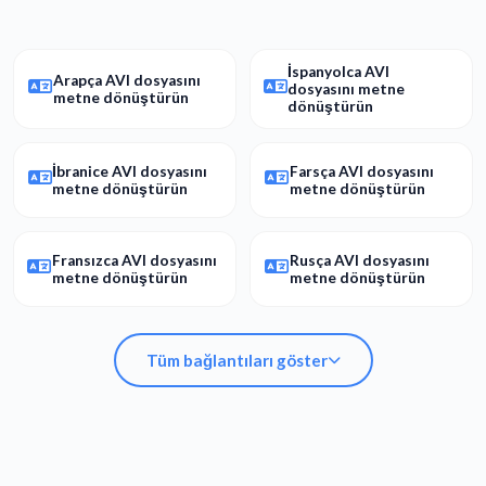
İspanyolca AVI
Arapça AVI dosyasını
dosyasını metne
metne dönüştürün
dönüştürün
İbranice AVI dosyasını
Farsça AVI dosyasını
metne dönüştürün
metne dönüştürün
Fransızca AVI dosyasını
Rusça AVI dosyasını
metne dönüştürün
metne dönüştürün
Tüm bağlantıları göster