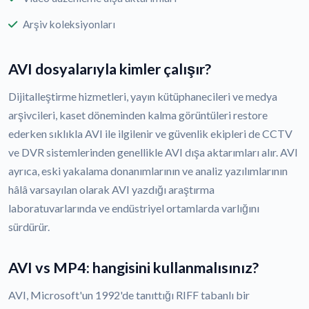
Arşiv koleksiyonları
AVI dosyalarıyla kimler çalışır?
Dijitalleştirme hizmetleri, yayın kütüphanecileri ve medya
arşivcileri, kaset döneminden kalma görüntüleri restore
ederken sıklıkla AVI ile ilgilenir ve güvenlik ekipleri de CCTV
ve DVR sistemlerinden genellikle AVI dışa aktarımları alır. AVI
ayrıca, eski yakalama donanımlarının ve analiz yazılımlarının
hâlâ varsayılan olarak AVI yazdığı araştırma
laboratuvarlarında ve endüstriyel ortamlarda varlığını
sürdürür.
AVI vs MP4: hangisini kullanmalısınız?
AVI, Microsoft'un 1992'de tanıttığı RIFF tabanlı bir