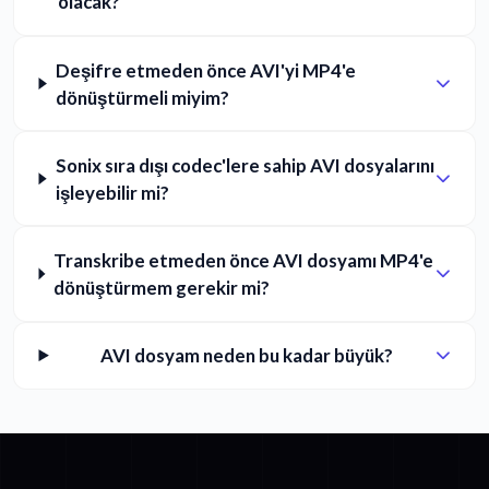
olacak?
Deşifre etmeden önce AVI'yi MP4'e
dönüştürmeli miyim?
Sonix sıra dışı codec'lere sahip AVI dosyalarını
işleyebilir mi?
Transkribe etmeden önce AVI dosyamı MP4'e
dönüştürmem gerekir mi?
AVI dosyam neden bu kadar büyük?