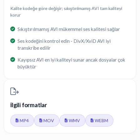
Kalite kodeğe göre değişir; sıkıştırılmamış AVI tam kaliteyi
korur
Sıkıştırılmamış AVI mükemmel ses kalitesi sağlar
Ses kodeğini kontrol edin - DivX/XviD AVI iyi
transkribe edilir
Kayıpsız AVI en iyi kaliteyi sunar ancak dosyalar çok
büyüktür
İlgili formatlar
MP4
MOV
WMV
WEBM