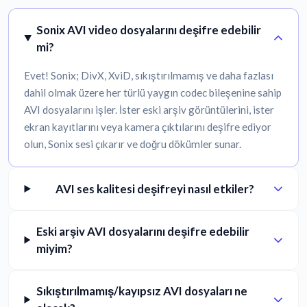
Sonix AVI video dosyalarını deşifre edebilir
mi?
Evet! Sonix; DivX, XviD, sıkıştırılmamış ve daha fazlası
dahil olmak üzere her türlü yaygın codec bileşenine sahip
AVI dosyalarını işler. İster eski arşiv görüntülerini, ister
ekran kayıtlarını veya kamera çıktılarını deşifre ediyor
olun, Sonix sesi çıkarır ve doğru dökümler sunar.
AVI ses kalitesi deşifreyi nasıl etkiler?
Eski arşiv AVI dosyalarını deşifre edebilir
miyim?
Sıkıştırılmamış/kayıpsız AVI dosyaları ne