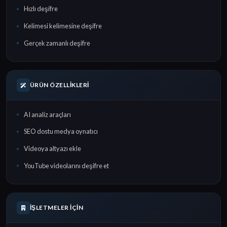
Hızlı deşifre
Kelimesi kelimesine deşifre
Gerçek zamanlı deşifre
ÜRÜN ÖZELLIKLERI
AI analiz araçları
SEO dostu medya oynatıcı
Videoya altyazı ekle
YouTube videolarını deşifre et
İŞLETMELER İÇIN