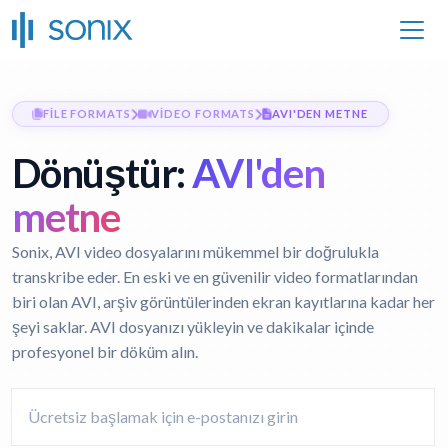
FILE FORMATS
VIDEO FORMATS
AVI'DEN METNE
Dönüştür:
AVI'den
metne
Sonix, AVI video dosyalarını mükemmel bir doğrulukla
transkribe eder. En eski ve en güvenilir video formatlarından
biri olan AVI, arşiv görüntülerinden ekran kayıtlarına kadar her
şeyi saklar. AVI dosyanızı yükleyin ve dakikalar içinde
profesyonel bir döküm alın.