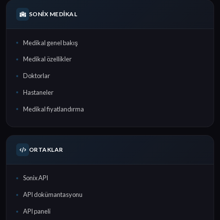
SONIX MEDIKAL
Medikal genel bakış
Medikal özellikler
Doktorlar
Hastaneler
Medikal fiyatlandırma
ORTAKLAR
Sonix API
API dokümantasyonu
API paneli